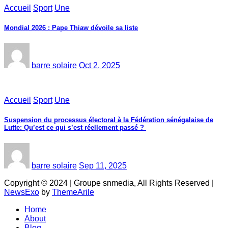
Accueil
Sport
Une
Mondial 2026 : Pape Thiaw dévoile sa liste
barre solaire
Oct 2, 2025
Accueil
Sport
Une
‎Suspension du processus électoral à la Fédération sénégalaise de
Lutte: Qu’est ce qui s’est réellement passé ? ‎‎
barre solaire
Sep 11, 2025
Copyright © 2024 | Groupe snmedia, All Rights Reserved
|
NewsExo
by
ThemeArile
Home
About
Blog