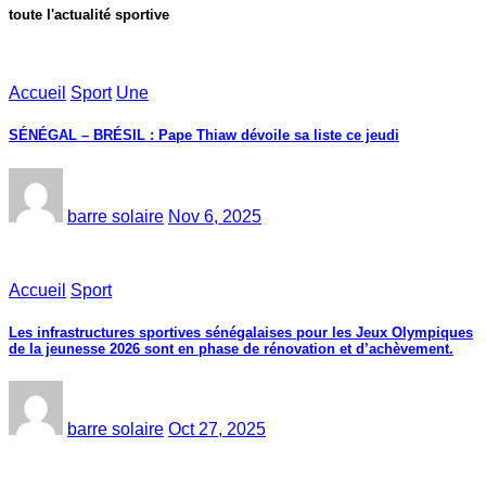
toute l'actualité sportive
Accueil
Sport
Une
SÉNÉGAL – BRÉSIL : Pape Thiaw dévoile sa liste ce jeudi
barre solaire
Nov 6, 2025
Accueil
Sport
Les infrastructures sportives sénégalaises pour les Jeux Olympiques
de la jeunesse 2026 sont en phase de rénovation et d’achèvement.
barre solaire
Oct 27, 2025