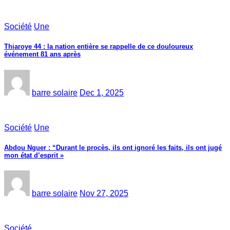
Société
Une
Thiaroye 44 : la nation entière se rappelle de ce douloureux
événement 81 ans après
barre solaire
Dec 1, 2025
Société
Une
Abdou Nguer : “Durant le procès, ils ont ignoré les faits, ils ont jugé
mon état d’esprit »
barre solaire
Nov 27, 2025
Société