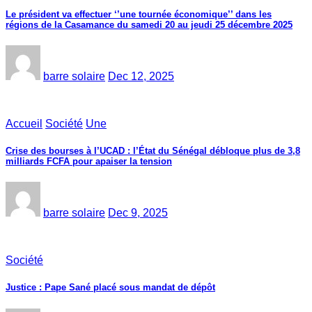
Le président va effectuer ‘’une tournée économique’’ dans les
régions de la Casamance du samedi 20 au jeudi 25 décembre 2025
barre solaire
Dec 12, 2025
Accueil
Société
Une
Crise des bourses à l’UCAD : l’État du Sénégal débloque plus de 3,8
milliards FCFA pour apaiser la tension
barre solaire
Dec 9, 2025
Société
Justice : Pape Sané placé sous mandat de dépôt