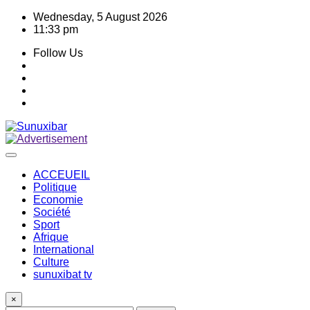
Skip
Wednesday, 5 August 2026
to
11:33 pm
content
Follow Us
ACCEUEIL
Politique
Economie
Société
Sport
Afrique
International
Culture
sunuxibat tv
×