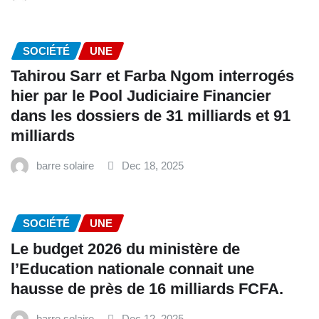
SOCIÉTÉ
UNE
Tahirou Sarr et Farba Ngom interrogés
hier par le Pool Judiciaire Financier
dans les dossiers de 31 milliards et 91
milliards
barre solaire
Dec 18, 2025
SOCIÉTÉ
UNE
Le budget 2026 du ministère de
l’Education nationale connait une
hausse de près de 16 milliards FCFA.
barre solaire
Dec 12, 2025