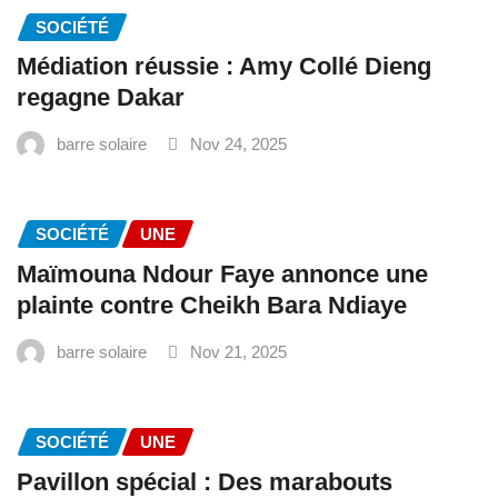
SOCIÉTÉ
Médiation réussie : Amy Collé Dieng
regagne Dakar
barre solaire
Nov 24, 2025
SOCIÉTÉ
UNE
Maïmouna Ndour Faye annonce une
plainte contre Cheikh Bara Ndiaye
barre solaire
Nov 21, 2025
SOCIÉTÉ
UNE
Pavillon spécial : Des marabouts