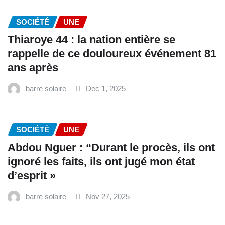
SOCIÉTÉ
UNE
Thiaroye 44 : la nation entière se
rappelle de ce douloureux événement 81
ans après
barre solaire
Dec 1, 2025
SOCIÉTÉ
UNE
Abdou Nguer : “Durant le procès, ils ont
ignoré les faits, ils ont jugé mon état
d’esprit »
barre solaire
Nov 27, 2025