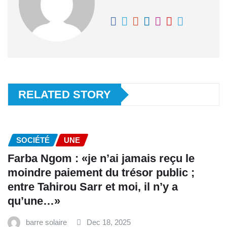
RELATED STORY
SOCIÉTÉ
UNE
Farba Ngom : «je n’ai jamais reçu le
moindre paiement du trésor public ;
entre Tahirou Sarr et moi, il n’y a
qu’une…»
barre solaire
Dec 18, 2025