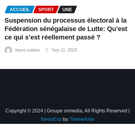
ACCUEIL
SPORT
UNE
‎Suspension du processus électoral à la
Fédération sénégalaise de Lutte: Qu’est
ce qui s’est réellement passé ? ‎‎
barre solaire
Sep 11, 2025
Copyright © 2024 | Groupe snmedia, All Rights Reserved
|
NewsExo
by
ThemeArile