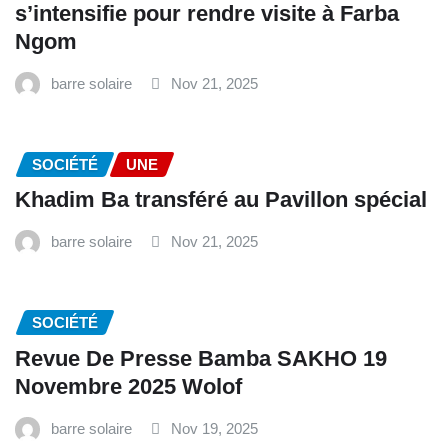
s’intensifie pour rendre visite à Farba
Ngom
barre solaire
Nov 21, 2025
SOCIÉTÉ
UNE
Khadim Ba transféré au Pavillon spécial
barre solaire
Nov 21, 2025
SOCIÉTÉ
Revue De Presse Bamba SAKHO 19
Novembre 2025 Wolof
barre solaire
Nov 19, 2025