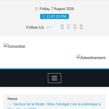
Skip
Friday, 7 August 2026
to
content
11:47:33 PM
Follow Us
Home
Secteur de la Mode : Miss Sénégal crée la polémique à