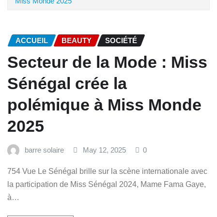
Miss Monde 2025
ACCUEIL
BEAUTY
SOCIÉTÉ
Secteur de la Mode : Miss
Sénégal crée la
polémique à Miss Monde
2025
barre solaire
May 12, 2025
0
754 Vue Le Sénégal brille sur la scène internationale avec
la participation de Miss Sénégal 2024, Mame Fama Gaye,
à…