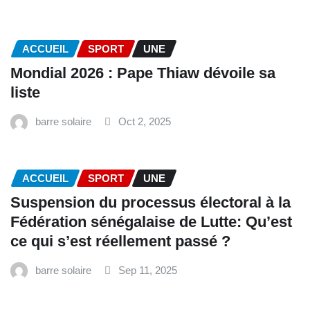
ACCUEIL
SPORT
UNE
Mondial 2026 : Pape Thiaw dévoile sa
liste
barre solaire
Oct 2, 2025
ACCUEIL
SPORT
UNE
‎Suspension du processus électoral à la
Fédération sénégalaise de Lutte: Qu’est
ce qui s’est réellement passé ? ‎‎
barre solaire
Sep 11, 2025