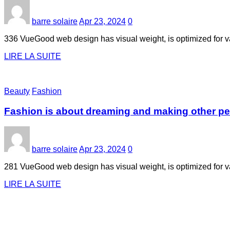
barre solaire
Apr 23, 2024
0
336 VueGood web design has visual weight, is optimized for var
LIRE LA SUITE
Beauty
Fashion
Fashion is about dreaming and making other p
barre solaire
Apr 23, 2024
0
281 VueGood web design has visual weight, is optimized for var
LIRE LA SUITE