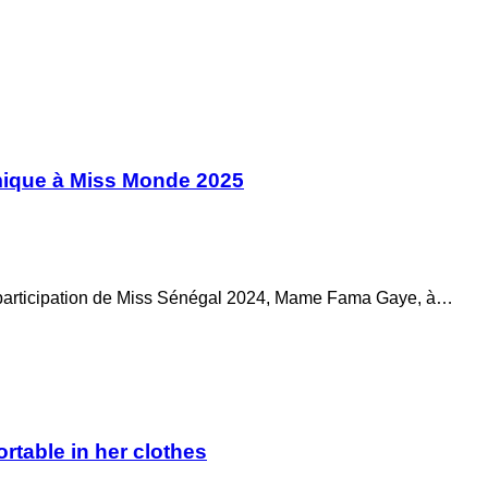
émique à Miss Monde 2025
la participation de Miss Sénégal 2024, Mame Fama Gaye, à…
rtable in her clothes