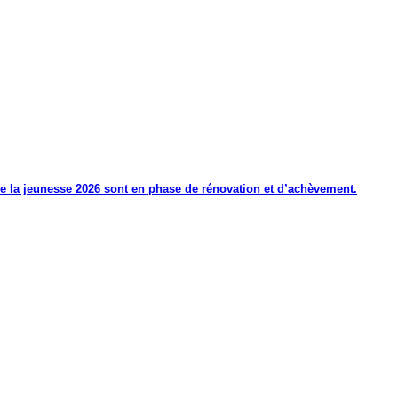
de la jeunesse 2026 sont en phase de rénovation et d’achèvement.