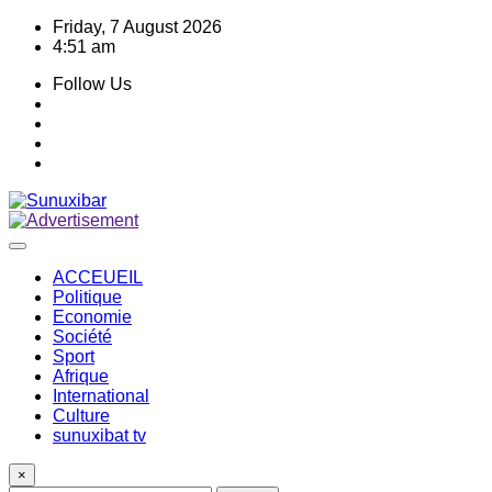
Skip
Friday, 7 August 2026
to
4:51 am
content
Follow Us
ACCEUEIL
Politique
Economie
Société
Sport
Afrique
International
Culture
sunuxibat tv
×