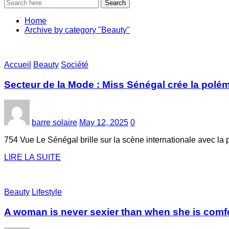
Search
Home
Archive by category "Beauty"
Accueil
Beauty
Société
Secteur de la Mode : Miss Sénégal crée la pol
barre solaire
May 12, 2025
0
754 Vue Le Sénégal brille sur la scène internationale avec 
LIRE LA SUITE
Beauty
Lifestyle
A woman is never sexier than when she is comfo