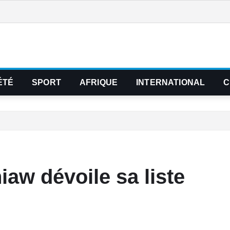
ÉTÉ
SPORT
AFRIQUE
INTERNATIONAL
C
iaw dévoile sa liste