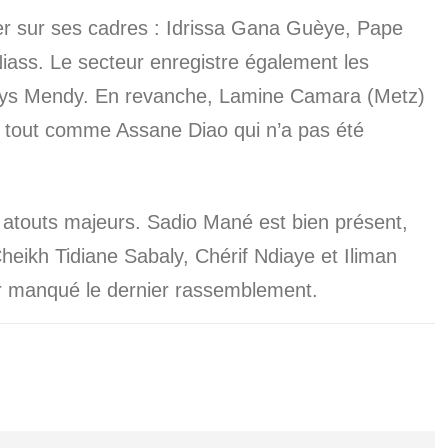
er sur ses cadres : Idrissa Gana Guèye, Pape
iass. Le secteur enregistre également les
ys Mendy. En revanche, Lamine Camara (Metz)
, tout comme Assane Diao qui n’a pas été
s atouts majeurs. Sadio Mané est bien présent,
eikh Tidiane Sabaly, Chérif Ndiaye et Iliman
ir manqué le dernier rassemblement.