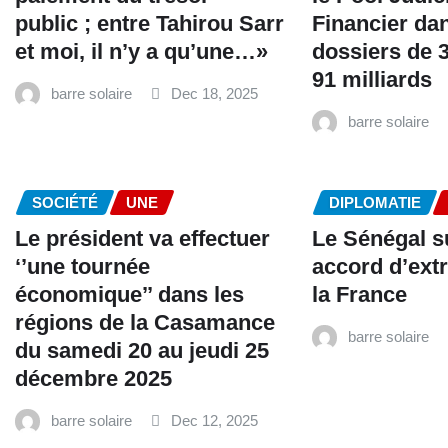
public ; entre Tahirou Sarr
Financier da
et moi, il n’y a qu’une…»
dossiers de 3
91 milliards
barre solaire
Dec 18, 2025
barre solaire
SOCIÉTÉ
UNE
DIPLOMATIE
Le président va effectuer
Le Sénégal 
‘’une tournée
accord d’extr
économique’’ dans les
la France
régions de la Casamance
barre solaire
du samedi 20 au jeudi 25
décembre 2025
barre solaire
Dec 12, 2025