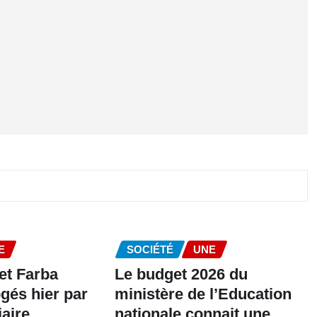
E
SOCIÉTÉ
UNE
et Farba
Le budget 2026 du
gés hier par
ministère de l’Education
iaire
nationale connait une