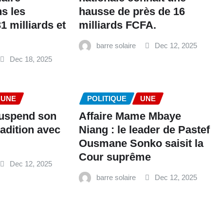
ns les
hausse de près de 16
1 milliards et
milliards FCFA.
barre solaire
Dec 12, 2025
Dec 18, 2025
UNE
POLITIQUE
UNE
suspend son
Affaire Mame Mbaye
adition avec
Niang : le leader de Pastef
Ousmane Sonko saisit la
Cour suprême
Dec 12, 2025
barre solaire
Dec 12, 2025