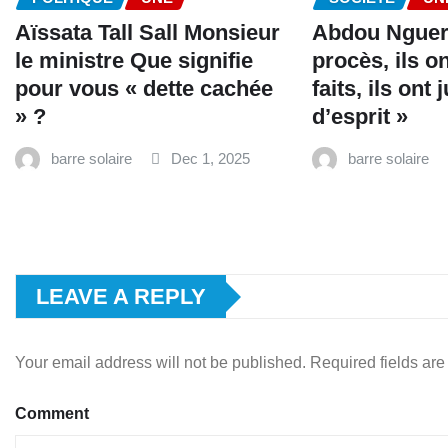
Aïssata Tall Sall Monsieur
Abdou Nguer 
le ministre Que signifie
procès, ils o
pour vous « dette cachée
faits, ils ont
» ?
d’esprit »
barre solaire
Dec 1, 2025
barre solaire
LEAVE A REPLY
Your email address will not be published.
Required fields ar
Comment