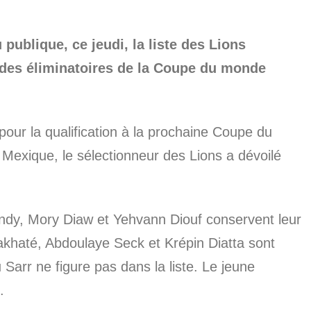
publique, ce jeudi, la liste des Lions
 des éliminatoires de la Coupe du monde
our la qualification à la prochaine Coupe du
exique, le sélectionneur des Lions a dévoilé
dy, Mory Diaw et Yehvann Diouf conservent leur
akhaté, Abdoulaye Seck et Krépin Diatta sont
rr ne figure pas dans la liste. Le jeune
.