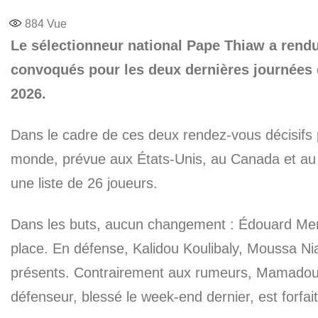
884
Vue
Le sélectionneur national Pape Thiaw a rendu 
convoqués pour les deux dernières journées
2026.
Dans le cadre de ces deux rendez-vous décisifs p
monde, prévue aux États-Unis, au Canada et au M
une liste de 26 joueurs.
Dans les buts, aucun changement : Édouard Men
place. En défense, Kalidou Koulibaly, Moussa Ni
présents. Contrairement aux rumeurs, Mamadou Sa
défenseur, blessé le week-end dernier, est forfait