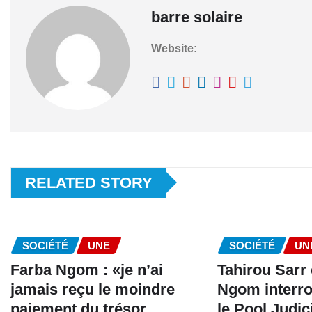
barre solaire
Website:
RELATED STORY
SOCIÉTÉ
UNE
SOCIÉTÉ
UN
Farba Ngom : «je n’ai
Tahirou Sarr 
jamais reçu le moindre
Ngom interro
paiement du trésor
le Pool Judic