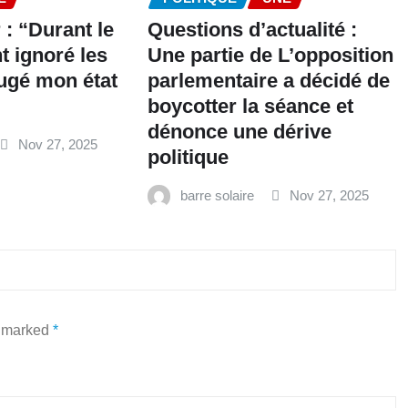
: “Durant le
Questions d’actualité :
nt ignoré les
Une partie de L’opposition
 jugé mon état
parlementaire a décidé de
boycotter la séance et
dénonce une dérive
Nov 27, 2025
politique
barre solaire
Nov 27, 2025
e marked
*