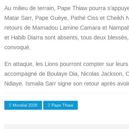
Au milieu de terrain, Pape Thiaw pourra s’appuy
Matar Sarr, Pape Guèye, Pathé Ciss et Cheikh N
retours de Mamadou Lamine Camara et Nampal
et Habib Diarra sont absents, tous deux blessés
convoqué.
En attaque, les Lions pourront compter sur leur
accompagné de Boulaye Dia, Nicolas Jackson, Ch
Ndiaye. Ismaila Sarr signe son retour après avo
Mondial 2026
Pape Thiaw