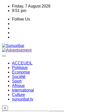
Skip
Friday, 7 August 2026
to
9:51 pm
content
Follow Us
ACCEUEIL
Politique
Economie
Société
Sport
Afrique
International
Culture
sunuxibat tv
×