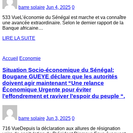
barre solaire
Jun 4, 2025
0
533 VueL’économie du Sénégal est marche et va connaître
une avancée extraordinaire. Selon le dernier rapport de la
Banque africaine…
LIRE LA SUITE
Accueil
Economie
Situation Socio-économique du Sénégal:
Bougane GUEYE déclare que les autorités
doivent agir maintenant “Une relance
Économique Urgente pour éviter
l’effondrement et raviver l’espoir du peuple “.
barre solaire
Jun 3, 2025
0
716 VueDepuis la déclaration aux allures de résignation