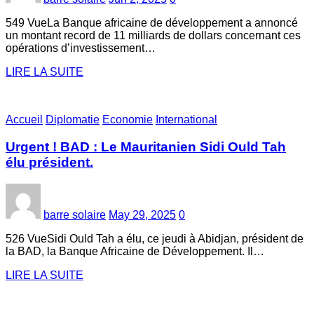
549 VueLa Banque africaine de développement a annoncé
un montant record de 11 milliards de dollars concernant ces
opérations d’investissement…
LIRE LA SUITE
Accueil
Diplomatie
Economie
International
Urgent ! BAD : Le Mauritanien Sidi Ould Tah
élu président.
barre solaire
May 29, 2025
0
526 VueSidi Ould Tah a élu, ce jeudi à Abidjan, président de
la BAD, la Banque Africaine de Développement. Il…
LIRE LA SUITE