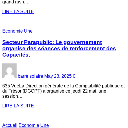
grand rush.…
LIRE LA SUITE
Economie
Une
Secteur Parapublic: Le gouvernement
organise des séances de renforcement des
Capacités.
barre solaire
May 23, 2025
0
635 VueLa Direction générale de la Comptabilité publique et
du Trésor (DGCPT) a organisé ce jeudi 22 mai, une
session…
LIRE LA SUITE
Accueil
Economie
Une