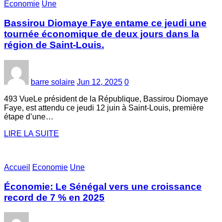
Economie
Une
Bassirou Diomaye Faye entame ce jeudi une
tournée économique de deux jours dans la
région de Saint-Louis.
barre solaire
Jun 12, 2025
0
493 VueLe président de la République, Bassirou Diomaye
Faye, est attendu ce jeudi 12 juin à Saint-Louis, première
étape d’une…
LIRE LA SUITE
Accueil
Economie
Une
Économie: Le Sénégal vers une croissance
record de 7 % en 2025