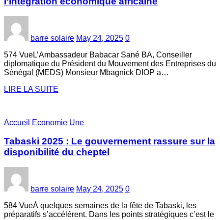
l’intégration économique africaine
barre solaire
May 24, 2025
0
574 VueL’Ambassadeur Babacar Sané BA, Conseiller
diplomatique du Président du Mouvement des Entreprises du
Sénégal (MEDS) Monsieur Mbagnick DIOP a…
LIRE LA SUITE
Accueil
Economie
Une
Tabaski 2025 : Le gouvernement rassure sur la
disponibilité du cheptel
barre solaire
May 24, 2025
0
584 VueÀ quelques semaines de la fête de Tabaski, les
préparatifs s’accélèrent. Dans les points stratégiques c’est le