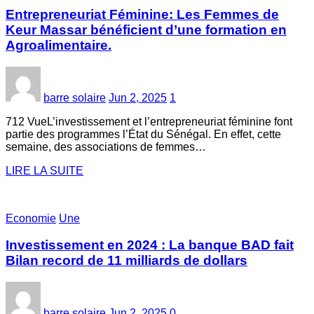
Entrepreneuriat Féminine: Les Femmes de
Keur Massar bénéficient d’une formation en
Agroalimentaire.
barre solaire
Jun 2, 2025
1
712 VueL’investissement et l’entrepreneuriat féminine font
partie des programmes l’État du Sénégal. En effet, cette
semaine, des associations de femmes…
LIRE LA SUITE
Economie
Une
Investissement en 2024 : La banque BAD fait
Bilan record de 11 milliards de dollars
barre solaire
Jun 2, 2025
0