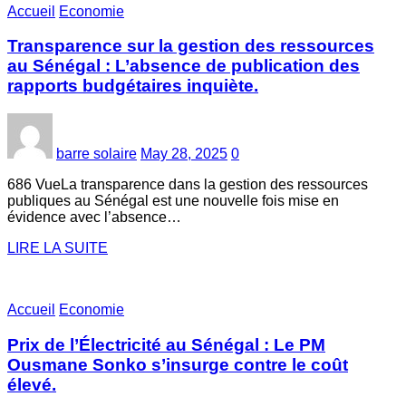
Accueil
Economie
Transparence sur la gestion des ressources
au Sénégal : L’absence de publication des
rapports budgétaires inquiète.
barre solaire
May 28, 2025
0
686 VueLa transparence dans la gestion des ressources
publiques au Sénégal est une nouvelle fois mise en
évidence avec l’absence…
LIRE LA SUITE
Accueil
Economie
Prix de l’Électricité au Sénégal : Le PM
Ousmane Sonko s’insurge contre le coût
élevé.