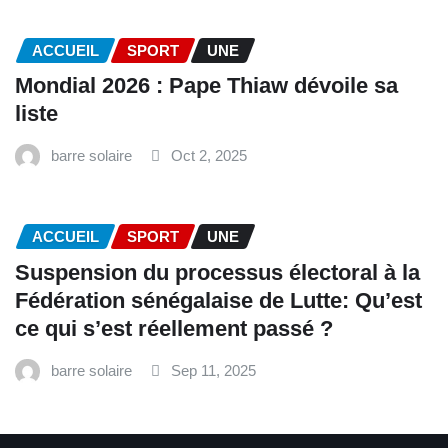
ACCUEIL
SPORT
UNE
Mondial 2026 : Pape Thiaw dévoile sa
liste
barre solaire
Oct 2, 2025
ACCUEIL
SPORT
UNE
‎Suspension du processus électoral à la
Fédération sénégalaise de Lutte: Qu’est
ce qui s’est réellement passé ? ‎‎
barre solaire
Sep 11, 2025