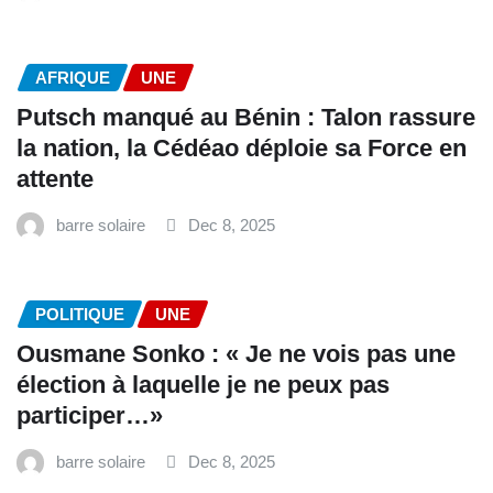
AFRIQUE
UNE
Putsch manqué au Bénin : Talon rassure
la nation, la Cédéao déploie sa Force en
attente
barre solaire
Dec 8, 2025
POLITIQUE
UNE
Ousmane Sonko : « Je ne vois pas une
élection à laquelle je ne peux pas
participer…»
barre solaire
Dec 8, 2025