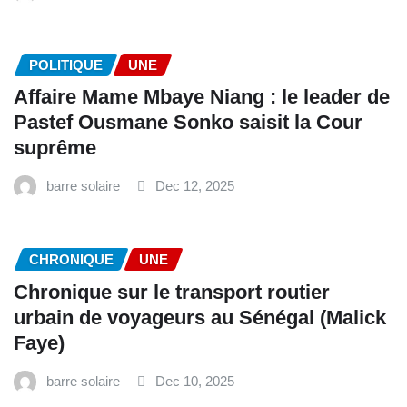
POLITIQUE
UNE
Affaire Mame Mbaye Niang : le leader de
Pastef Ousmane Sonko saisit la Cour
suprême
barre solaire
Dec 12, 2025
CHRONIQUE
UNE
Chronique sur le transport routier
urbain de voyageurs au Sénégal (Malick
Faye)
barre solaire
Dec 10, 2025