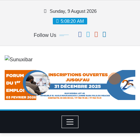
Skip
Sunday, 9 August 2026
to
content
5:08:20 AM
Follow Us