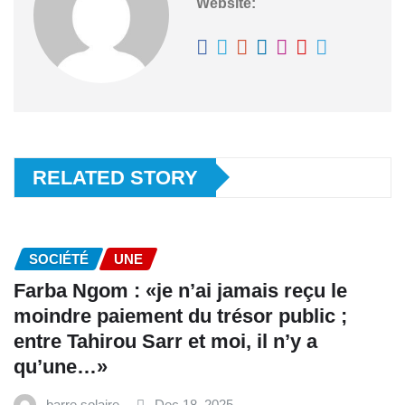
Website:
RELATED STORY
SOCIÉTÉ
UNE
Farba Ngom : «je n’ai jamais reçu le
moindre paiement du trésor public ;
entre Tahirou Sarr et moi, il n’y a
qu’une…»
barre solaire
Dec 18, 2025