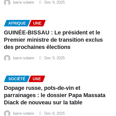
barre solaire
Dec 9, 2025
AFRIQUE
UNE
GUINÉE-BISSAU : Le président et le
Premier ministre de transition exclus
des prochaines élections
barre solaire
Dec 9, 2025
SOCIÉTÉ
UNE
Dopage russe, pots-de-vin et
parrainages : le dossier Papa Massata
Diack de nouveau sur la table
barre solaire
Dec 8, 2025