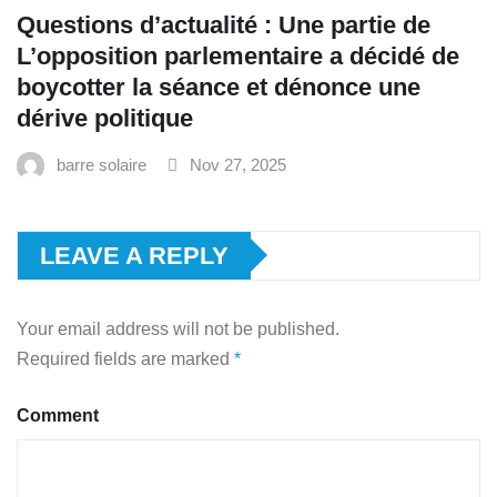
Questions d’actualité : Une partie de
L’opposition parlementaire a décidé de
boycotter la séance et dénonce une
dérive politique
barre solaire
Nov 27, 2025
LEAVE A REPLY
Your email address will not be published.
Required fields are marked
*
Comment