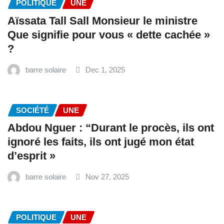
POLITIQUE
UNE
Aïssata Tall Sall Monsieur le ministre
Que signifie pour vous « dette cachée »
?
barre solaire
Dec 1, 2025
SOCIÉTÉ
UNE
Abdou Nguer : “Durant le procès, ils ont
ignoré les faits, ils ont jugé mon état
d’esprit »
barre solaire
Nov 27, 2025
POLITIQUE
UNE