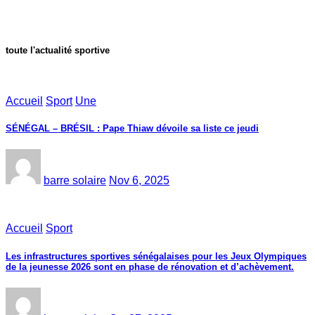
toute l'actualité sportive
Accueil
Sport
Une
SÉNÉGAL – BRÉSIL : Pape Thiaw dévoile sa liste ce jeudi
barre solaire
Nov 6, 2025
Accueil
Sport
Les infrastructures sportives sénégalaises pour les Jeux Olympiques
de la jeunesse 2026 sont en phase de rénovation et d’achèvement.