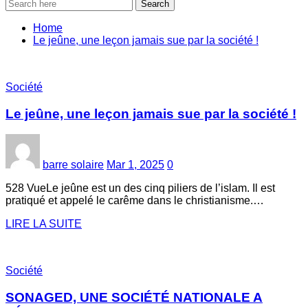
Search
Home
Le jeûne, une leçon jamais sue par la société !
Société
Le jeûne, une leçon jamais sue par la société !
barre solaire
Mar 1, 2025
0
528 VueLe jeûne est un des cinq piliers de l’islam. Il est
pratiqué et appelé le carême dans le christianisme.…
LIRE LA SUITE
Société
SONAGED, UNE SOCIÉTÉ NATIONALE A