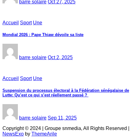
barre solaire
Oct 27, 2025
Accueil
Sport
Une
Mondial 2026 : Pape Thiaw dévoile sa liste
barre solaire
Oct 2, 2025
Accueil
Sport
Une
‎Suspension du processus électoral à la Fédération sénégalaise de
Lutte: Qu’est ce qui s’est réellement passé ? ‎‎
barre solaire
Sep 11, 2025
Copyright © 2024 | Groupe snmedia, All Rights Reserved
|
NewsExo
by
ThemeArile