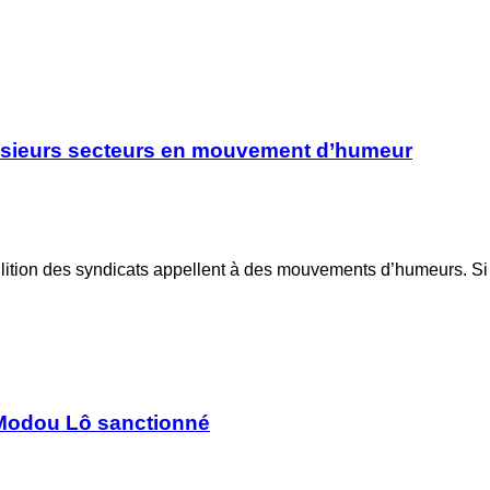
 Plusieurs secteurs en mouvement d’humeur
llition des syndicats appellent à des mouvements d’humeurs. S
 Modou Lô sanctionné