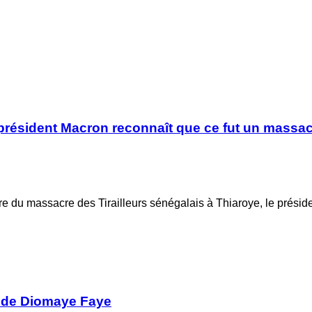
le président Macron reconnaît que ce fut un massac
e du massacre des Tirailleurs sénégalais à Thiaroye, le prési
e de Diomaye Faye