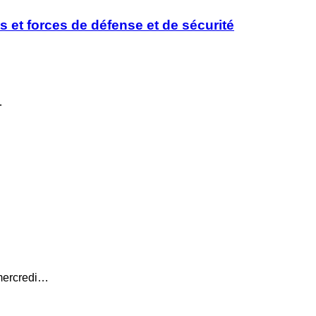
s et forces de défense et de sécurité
…
 mercredi…