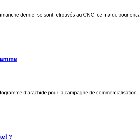
 dimanche dernier se sont retrouvés au CNG, ce mardi, pour en
gramme
 kilogramme d’arachide pour la campagne de commercialisation
aël ?