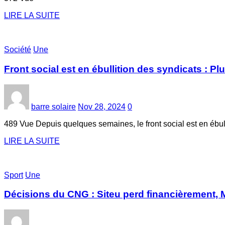
LIRE LA SUITE
Société
Une
Front social est en ébullition des syndicats :
barre solaire
Nov 28, 2024
0
489 Vue Depuis quelques semaines, le front social est en ébu
LIRE LA SUITE
Sport
Une
Décisions du CNG : Siteu perd financièrement,