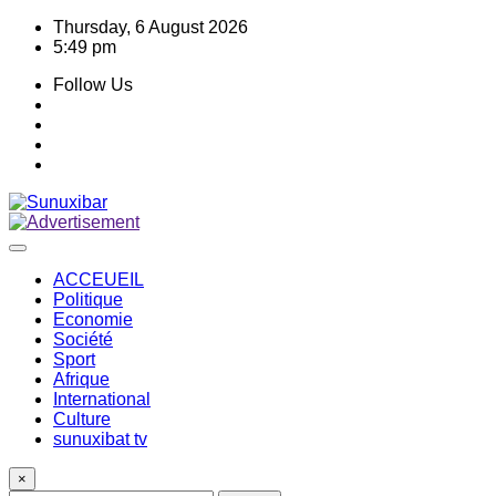
Skip
Thursday, 6 August 2026
to
5:49 pm
content
Follow Us
ACCEUEIL
Politique
Economie
Société
Sport
Afrique
International
Culture
sunuxibat tv
×