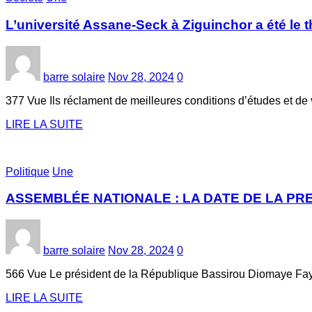
L’université Assane-Seck à Ziguinchor a été le t
barre solaire
Nov 28, 2024
0
377 Vue Ils réclament de meilleures conditions d’études et de
LIRE LA SUITE
Politique
Une
ASSEMBLÉE NATIONALE : LA DATE DE LA PR
barre solaire
Nov 28, 2024
0
566 Vue Le président de la République Bassirou Diomaye Faye
LIRE LA SUITE