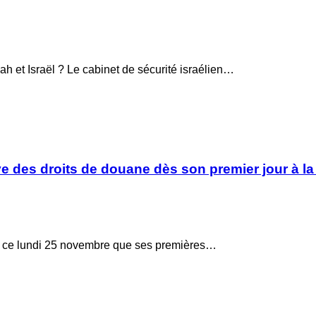
lah et Israël ? Le cabinet de sécurité israélien…
e des droits de douane dès son premier jour à l
mé ce lundi 25 novembre que ses premières…