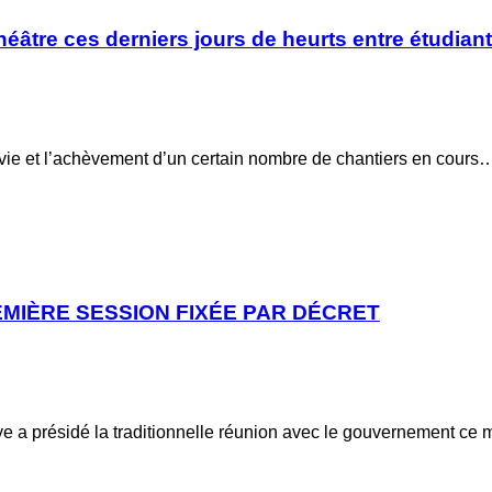
héâtre ces derniers jours de heurts entre étudiant
 vie et l’achèvement d’un certain nombre de chantiers en cours
EMIÈRE SESSION FIXÉE PAR DÉCRET
 a présidé la traditionnelle réunion avec le gouvernement ce