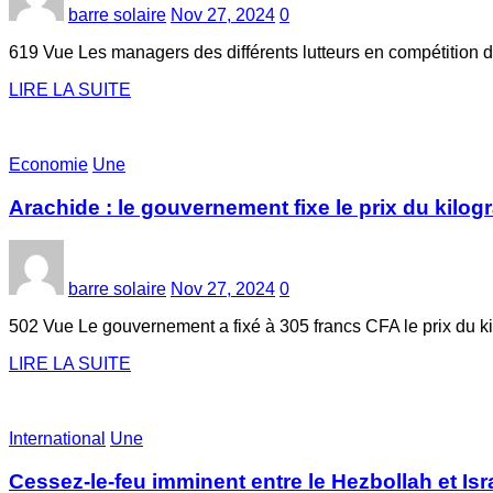
barre solaire
Nov 27, 2024
0
619 Vue Les managers des différents lutteurs en compétition
LIRE LA SUITE
Economie
Une
Arachide : le gouvernement fixe le prix du kilo
barre solaire
Nov 27, 2024
0
502 Vue Le gouvernement a fixé à 305 francs CFA le prix du
LIRE LA SUITE
International
Une
Cessez-le-feu imminent entre le Hezbollah et Isr