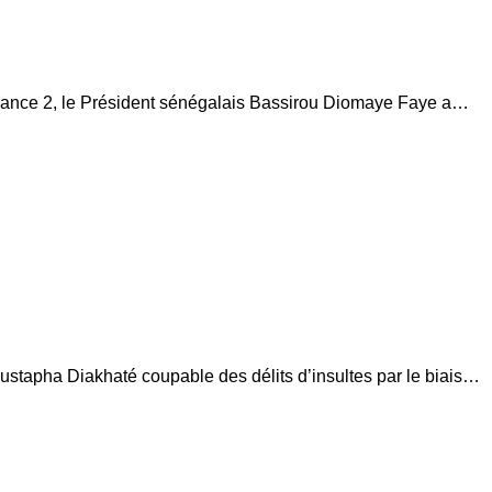
France 2, le Président sénégalais Bassirou Diomaye Faye a…
oustapha Diakhaté coupable des délits d’insultes par le biais…