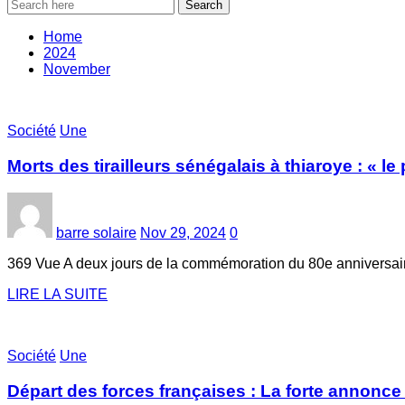
Search
Home
2024
November
Société
Une
Morts des tirailleurs sénégalais à thiaroye : « 
barre solaire
Nov 29, 2024
0
369 Vue A deux jours de la commémoration du 80e anniversair
LIRE LA SUITE
Société
Une
Départ des forces françaises : La forte annonc