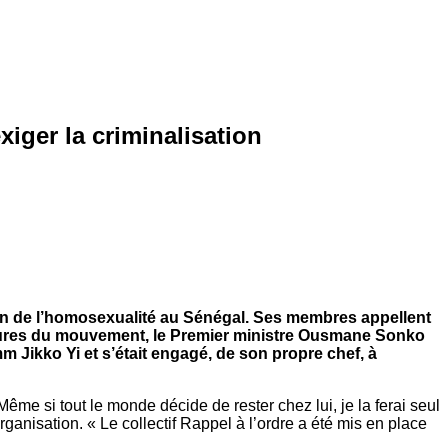
iger la criminalisation
tion de l’homosexualité au Sénégal. Ses membres appellent
igures du mouvement, le Premier ministre Ousmane Sonko
mm Jikko Yi et s’était engagé, de son propre chef, à
e si tout le monde décide de rester chez lui, je la ferai seul
anisation. « Le collectif Rappel à l’ordre a été mis en place