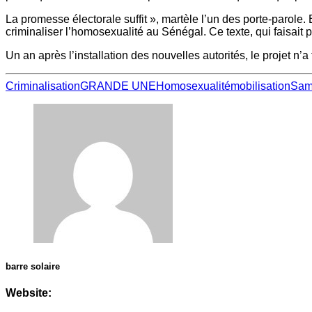
La promesse électorale suffit », martèle l’un des porte-parole.
criminaliser l’homosexualité au Sénégal. Ce texte, qui faisai
Un an après l’installation des nouvelles autorités, le projet
Criminalisation
GRANDE UNE
Homosexualité
mobilisation
Sam
barre solaire
Website: