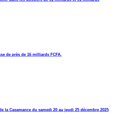
se de près de 16 milliards FCFA.
s de la Casamance du samedi 20 au jeudi 25 décembre 2025