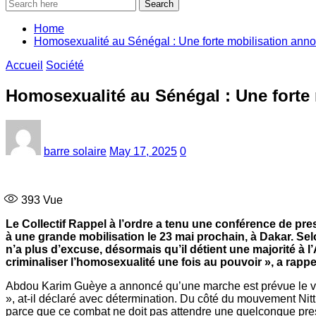
Search
Home
Homosexualité au Sénégal : Une forte mobilisation annon
Accueil
Société
Homosexualité au Sénégal : Une forte 
barre solaire
May 17, 2025
0
393
Vue
Le Collectif Rappel à l’ordre a tenu une conférence de pr
à une grande mobilisation le 23 mai prochain, à Dakar. 
n’a plus d’excuse, désormais qu’il détient une majorité à l
criminaliser l’homosexualité une fois au pouvoir », a rap
Abdou Karim Guèye a annoncé qu’une marche est prévue le vendr
», at-il déclaré avec détermination. Du côté du mouvement Nitt
parce que ce combat ne doit pas attendre une quelconque pres