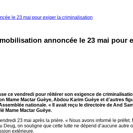
cée le 23 mai pour exiger la criminalisation
mobilisation annoncée le 23 mai pour ex
esse ce vendredi pour réitérer son exigence de criminalisa
Selon Mame Mactar Guèye, Abdou Karim Guèye et d’autres f
’Assemblée nationale. « Il avait reçu le directoire de And Sa
pelé Mame Mactar Guèye.
edi 23 mai après la prière. « Nous avons informé le préfet. Mêm
u Deug, on souligne que cette lutte ne dépend d’aucune autre org
sion extérieure.