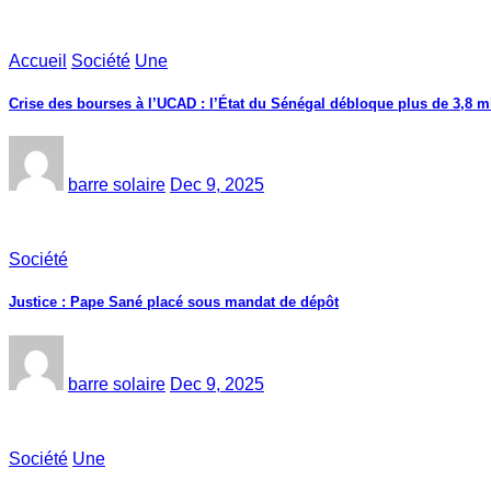
Accueil
Société
Une
Crise des bourses à l’UCAD : l’État du Sénégal débloque plus de 3,8 mi
barre solaire
Dec 9, 2025
Société
Justice : Pape Sané placé sous mandat de dépôt
barre solaire
Dec 9, 2025
Société
Une