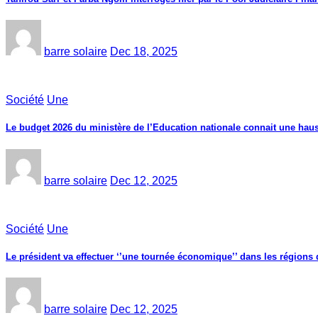
barre solaire
Dec 18, 2025
Société
Une
Le budget 2026 du ministère de l’Education nationale connait une haus
barre solaire
Dec 12, 2025
Société
Une
Le président va effectuer ‘’une tournée économique’’ dans les région
barre solaire
Dec 12, 2025