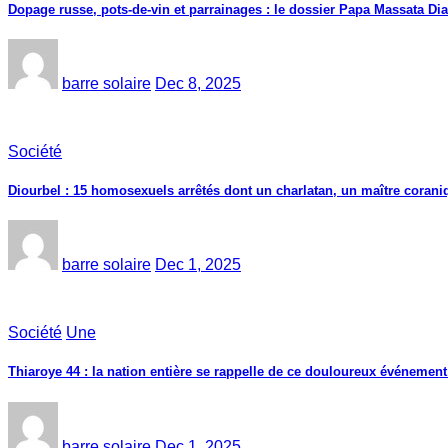
Dopage russe, pots-de-vin et parrainages : le dossier Papa Massata Dia
barre solaire
Dec 8, 2025
Société
Diourbel : 15 homosexuels arrêtés dont un charlatan, un maître corani
barre solaire
Dec 1, 2025
Société
Une
Thiaroye 44 : la nation entière se rappelle de ce douloureux événement
barre solaire
Dec 1, 2025