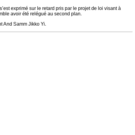
t exprimé sur le retard pris par le projet de loi visant à
mble avoir été relégué au second plan.
ent And Samm Jikko Yi.