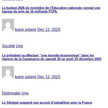
Le budget 2026 du ministère de l’Education nationale connait une
hausse de près de 16 milliards FCFA.
barre solaire
Dec 12, 2025
Société
Une
Le président va effectuer ‘’une tournée économique’’ dans les
régions de la Casamance du samedi 20 au jeudi 25 décembre 2025
barre solaire
Dec 12, 2025
Diplomatie
Une
Le Sénégal suspend son accord d’extradition avec la France