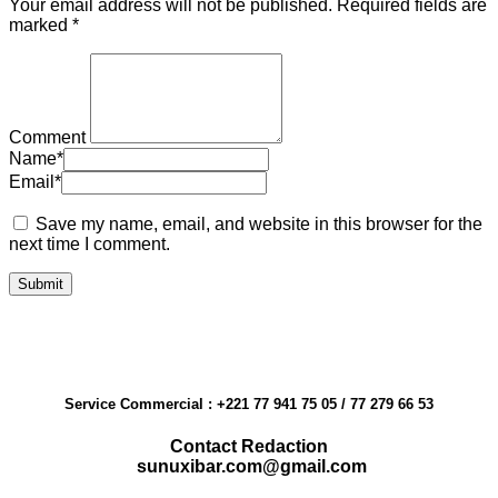
Your email address will not be published.
Required fields are
marked
*
Comment
Name
*
Email
*
Save my name, email, and website in this browser for the
next time I comment.
Service Commercial : +221 77 941 75 05 / 77 279 66 53
Contact Redaction
sunuxibar.com@gmail.com