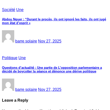
Société
Une
Abdou Nguer : “Durant le procès, ils ont ignoré les faits, ils ont jugé
mon état d’esprit »
barre solaire
Nov 27, 2025
Politique
Une
Questions d’actualité : Une partie de L’opposition parlementaire a
décidé de boycotter la séance et dénonce une dérive politique
barre solaire
Nov 27, 2025
Leave a Reply