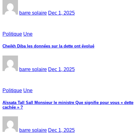
barre solaire
Dec 1, 2025
Politique
Une
Cheikh Diba les données sur la dette ont évolué
barre solaire
Dec 1, 2025
Politique
Une
Aïssata Tall Sall Monsieur le ministre Que signifie pour vous « dette
cachée » ?
barre solaire
Dec 1, 2025