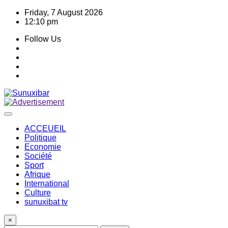
Skip
Friday, 7 August 2026
to
12:10 pm
content
Follow Us
ACCEUEIL
Politique
Economie
Société
Sport
Afrique
International
Culture
sunuxibat tv
×