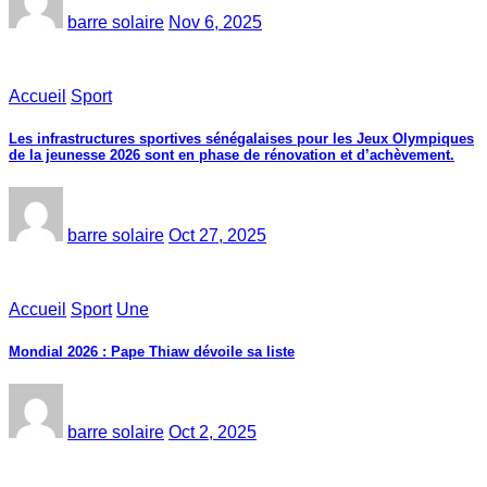
barre solaire
Nov 6, 2025
Accueil
Sport
Les infrastructures sportives sénégalaises pour les Jeux Olympiques
de la jeunesse 2026 sont en phase de rénovation et d’achèvement.
barre solaire
Oct 27, 2025
Accueil
Sport
Une
Mondial 2026 : Pape Thiaw dévoile sa liste
barre solaire
Oct 2, 2025