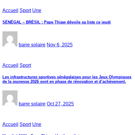
Accueil
Sport
Une
SÉNÉGAL – BRÉSIL : Pape Thiaw dévoile sa liste ce jeudi
barre solaire
Nov 6, 2025
Accueil
Sport
Les infrastructures sportives sénégalaises pour les Jeux Olympiques
de la jeunesse 2026 sont en phase de rénovation et d’achèvement.
barre solaire
Oct 27, 2025
Accueil
Sport
Une