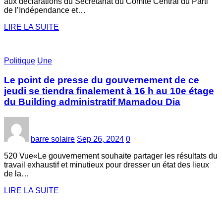
aux déclarations du Secrétariat du Comité Central du Parti
de l’Indépendance et…
LIRE LA SUITE
Politique
Une
Le point de presse du gouvernement de ce
jeudi se tiendra finalement à 16 h au 10e étage
du Building administratif Mamadou Dia
barre solaire
Sep 26, 2024
0
520 Vue«Le gouvernement souhaite partager les résultats du
travail exhaustif et minutieux pour dresser un état des lieux
de la…
LIRE LA SUITE