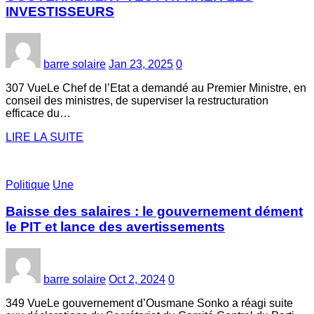
INVESTISSEURS
barre solaire
Jan 23, 2025
0
307 VueLe Chef de l’Etat a demandé au Premier Ministre, en
conseil des ministres, de superviser la restructuration
efficace du…
LIRE LA SUITE
Politique
Une
Baisse des salaires : le gouvernement dément
le PIT et lance des avertissements
barre solaire
Oct 2, 2024
0
349 VueLe gouvernement d’Ousmane Sonko a réagi suite