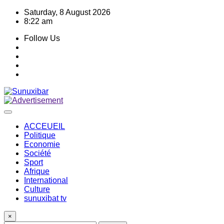
Skip
Saturday, 8 August 2026
to
8:22 am
content
Follow Us
ACCEUEIL
Politique
Economie
Société
Sport
Afrique
International
Culture
sunuxibat tv
×