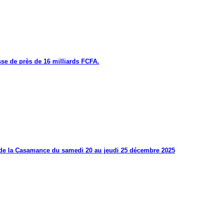
se de près de 16 milliards FCFA.
s de la Casamance du samedi 20 au jeudi 25 décembre 2025