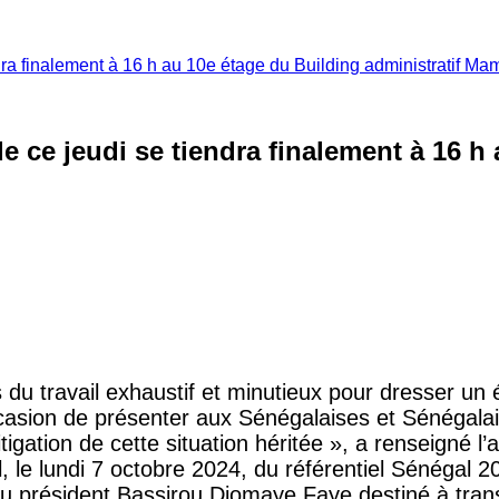
dra finalement à 16 h au 10e étage du Building administratif M
ce jeudi se tiendra finalement à 16 h 
du travail exhaustif et minutieux pour dresser un é
ccasion de présenter aux Sénégalaises et Sénégalais
tigation de cette situation héritée », a renseigné l’
l, le lundi 7 octobre 2024, du référentiel Sénégal 
du président Bassirou Diomaye Faye destiné à tran