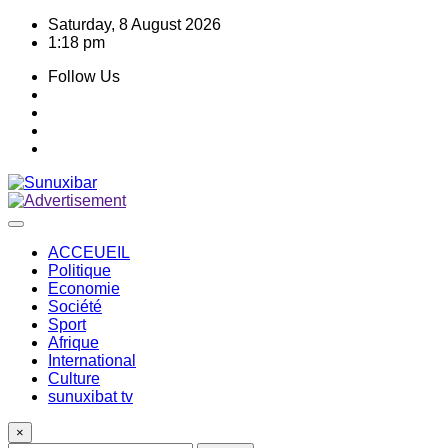
Skip
Saturday, 8 August 2026
to
1:18 pm
content
Follow Us
ACCEUEIL
Politique
Economie
Société
Sport
Afrique
International
Culture
sunuxibat tv
×