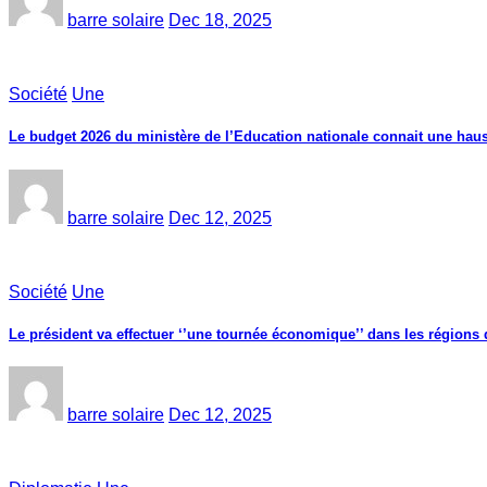
barre solaire
Dec 18, 2025
Société
Une
Le budget 2026 du ministère de l’Education nationale connait une haus
barre solaire
Dec 12, 2025
Société
Une
Le président va effectuer ‘’une tournée économique’’ dans les région
barre solaire
Dec 12, 2025