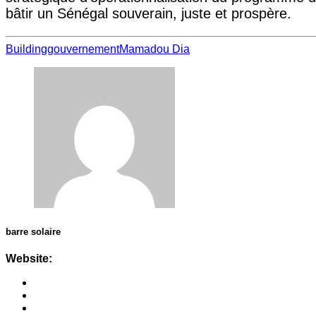
bâtir un Sénégal souverain, juste et prospère.
Building
gouvernement
Mamadou Dia
barre solaire
Website: