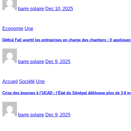
barre solaire
Dec 10, 2025
Economie
Une
Déthié Fall avertit les entreprises en charge des chantiers : Il appliquer
barre solaire
Dec 9, 2025
Accueil
Société
Une
Crise des bourses à l’UCAD : l’État du Sénégal débloque plus de 3,8 mi
barre solaire
Dec 9, 2025