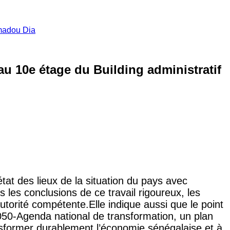
amadou Dia
au 10e étage du Building administratif
tat des lieux de la situation du pays avec
 les conclusions de ce travail rigoureux, les
autorité compétente.Elle indique aussi que le point
2050-Agenda national de transformation, un plan
sformer durablement l’économie sénégalaise et à