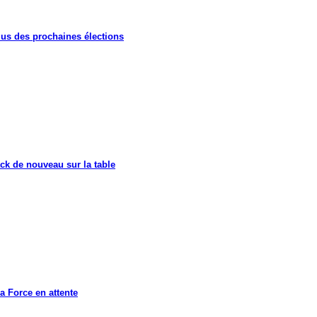
lus des prochaines élections
ck de nouveau sur la table
a Force en attente