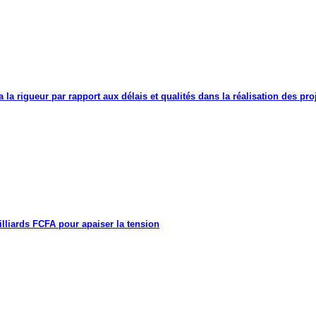
a la rigueur par rapport aux délais et qualités dans la réalisation des proj
lliards FCFA pour apaiser la tension