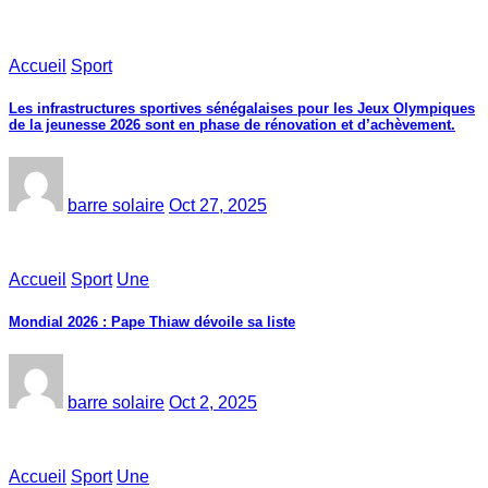
Accueil
Sport
Les infrastructures sportives sénégalaises pour les Jeux Olympiques
de la jeunesse 2026 sont en phase de rénovation et d’achèvement.
barre solaire
Oct 27, 2025
Accueil
Sport
Une
Mondial 2026 : Pape Thiaw dévoile sa liste
barre solaire
Oct 2, 2025
Accueil
Sport
Une