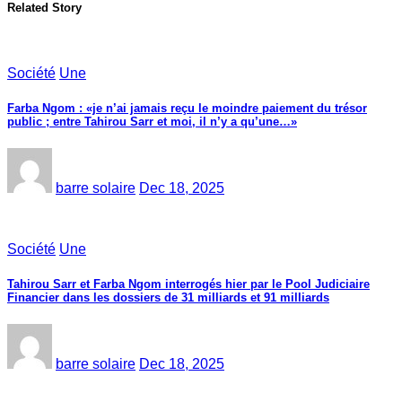
Related Story
Société
Une
Farba Ngom : «je n’ai jamais reçu le moindre paiement du trésor
public ; entre Tahirou Sarr et moi, il n’y a qu’une…»
barre solaire
Dec 18, 2025
Société
Une
Tahirou Sarr et Farba Ngom interrogés hier par le Pool Judiciaire
Financier dans les dossiers de 31 milliards et 91 milliards
barre solaire
Dec 18, 2025