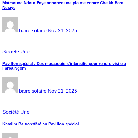
Maïmouna Ndour Faye annonce une plainte contre Cheikh Bara
Ndiaye
barre solaire
Nov 21, 2025
Société
Une
Pavillon spécial : Des marabouts s’intensifie pour rendre visite à
Farba Ngom
barre solaire
Nov 21, 2025
Société
Une
Khadim Ba transféré au Pavillon spécial