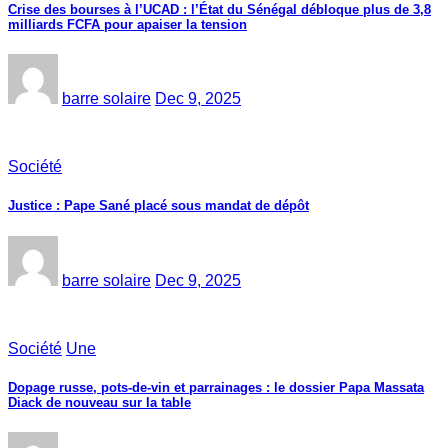
Crise des bourses à l’UCAD : l’État du Sénégal débloque plus de 3,8
milliards FCFA pour apaiser la tension
barre solaire
Dec 9, 2025
Société
Justice : Pape Sané placé sous mandat de dépôt
barre solaire
Dec 9, 2025
Société
Une
Dopage russe, pots-de-vin et parrainages : le dossier Papa Massata
Diack de nouveau sur la table