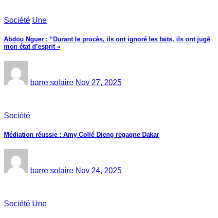
Société
Une
Abdou Nguer : “Durant le procès, ils ont ignoré les faits, ils ont jugé
mon état d’esprit »
barre solaire
Nov 27, 2025
Société
Médiation réussie : Amy Collé Dieng regagne Dakar
barre solaire
Nov 24, 2025
Société
Une