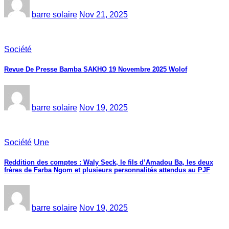
barre solaire
Nov 21, 2025
Société
Revue De Presse Bamba SAKHO 19 Novembre 2025 Wolof
barre solaire
Nov 19, 2025
Société
Une
Reddition des comptes : Waly Seck, le fils d’Amadou Ba, les deux
frères de Farba Ngom et plusieurs personnalités attendus au PJF
barre solaire
Nov 19, 2025