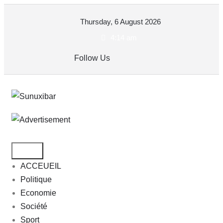
Skip
Thursday, 6 August 2026
to
content
4:14 am
Follow Us
ACCEUEIL
Politique
Economie
Société
Sport