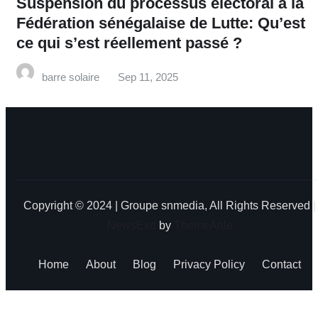
‎Suspension du processus électoral à la
Fédération sénégalaise de Lutte: Qu’est
ce qui s’est réellement passé ? ‎‎
barre solaire
Sep 11, 2025
Copyright © 2024 | Groupe snmedia, All Rights Reserved
|
NewsExo
by
ThemeArile
Home
About
Blog
Privacy Policy
Contact