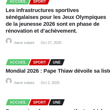
ACCUEIL
SPORT
Les infrastructures sportives
sénégalaises pour les Jeux Olympiques
de la jeunesse 2026 sont en phase de
rénovation et d’achèvement.
barre solaire
Oct 27, 2025
ACCUEIL
SPORT
UNE
Mondial 2026 : Pape Thiaw dévoile sa list
barre solaire
Oct 2, 2025
ACCUEIL
SPORT
UNE