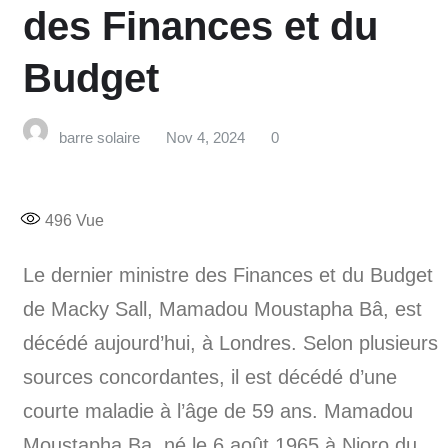
des Finances et du
Budget
barre solaire
Nov 4, 2024
0
496
Vue
Le dernier ministre des Finances et du Budget
de Macky Sall, Mamadou Moustapha Bâ, est
décédé aujourd’hui, à Londres. Selon plusieurs
sources concordantes, il est décédé d’une
courte maladie à l’âge de 59 ans. Mamadou
Moustapha Ba, né le 6 août 1965 à Nioro du