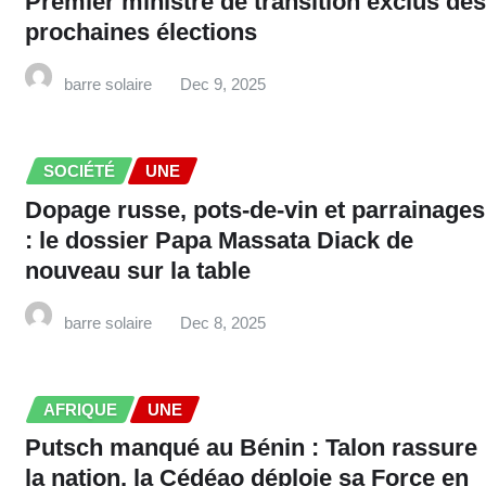
Premier ministre de transition exclus des
prochaines élections
barre solaire
Dec 9, 2025
SOCIÉTÉ
UNE
Dopage russe, pots-de-vin et parrainages
: le dossier Papa Massata Diack de
nouveau sur la table
barre solaire
Dec 8, 2025
AFRIQUE
UNE
Putsch manqué au Bénin : Talon rassure
la nation, la Cédéao déploie sa Force en