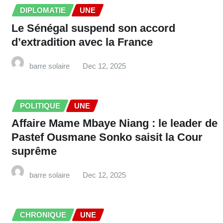
DIPLOMATIE
UNE
Le Sénégal suspend son accord
d’extradition avec la France
barre solaire
Dec 12, 2025
POLITIQUE
UNE
Affaire Mame Mbaye Niang : le leader de
Pastef Ousmane Sonko saisit la Cour
suprême
barre solaire
Dec 12, 2025
CHRONIQUE
UNE