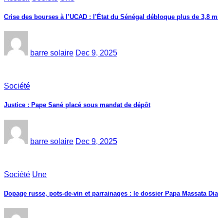
Crise des bourses à l’UCAD : l’État du Sénégal débloque plus de 3,8 mi
barre solaire
Dec 9, 2025
Société
Justice : Pape Sané placé sous mandat de dépôt
barre solaire
Dec 9, 2025
Société
Une
Dopage russe, pots-de-vin et parrainages : le dossier Papa Massata Dia