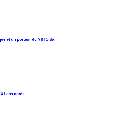
que et un porteur du VIH Sida
 81 ans après