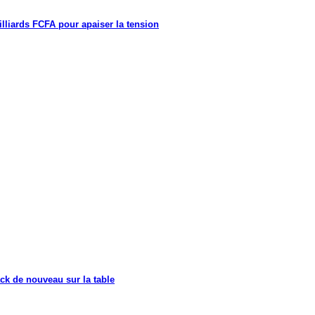
lliards FCFA pour apaiser la tension
ck de nouveau sur la table