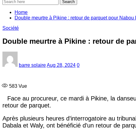
Search
Home
Double meurtre à Pikine : retour de parquet pour Nabou 
Société
Double meurtre à Pikine : retour de p
barre solaire
Aug 28, 2024
0
583
Vue
Face au procureur, ce mardi à Pikine, la danse
retour de parquet.
Après plusieurs heures d’interrogatoire au tribu
Dabala et Waly, ont bénéficié d’un retour de parq