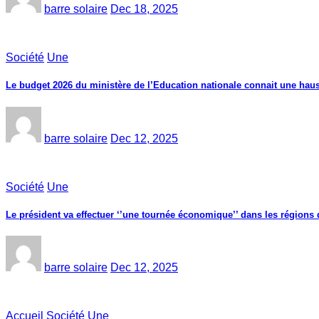
barre solaire
Dec 18, 2025
Société
Une
Le budget 2026 du ministère de l’Education nationale connait une haus
barre solaire
Dec 12, 2025
Société
Une
Le président va effectuer ‘’une tournée économique’’ dans les région
barre solaire
Dec 12, 2025
Accueil
Société
Une