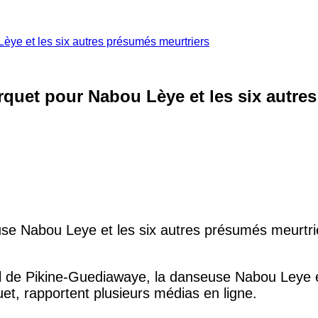
Lèye et les six autres présumés meurtriers
arquet pour Nabou Lèye et les six autre
use Nabou Leye et les six autres présumés meurtrie
nal de Pikine-Guediawaye, la danseuse Nabou Leye e
uet, rapportent plusieurs médias en ligne.