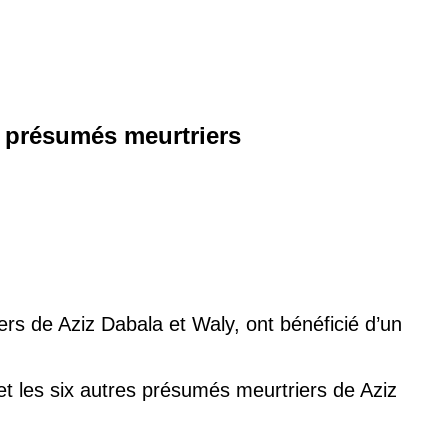
s présumés meurtriers
rs de Aziz Dabala et Waly, ont bénéficié d’un
t les six autres présumés meurtriers de Aziz