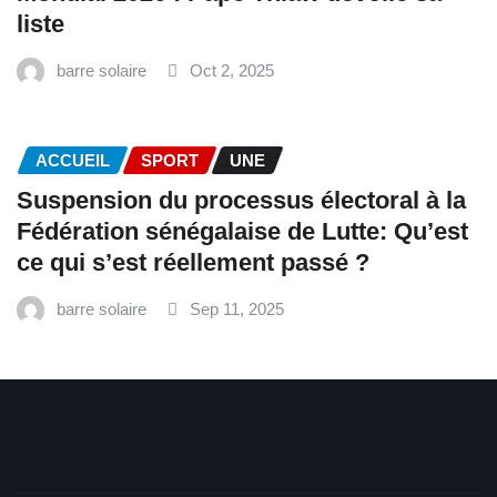
liste
barre solaire
Oct 2, 2025
ACCUEIL
SPORT
UNE
‎Suspension du processus électoral à la
Fédération sénégalaise de Lutte: Qu’est
ce qui s’est réellement passé ? ‎‎
barre solaire
Sep 11, 2025