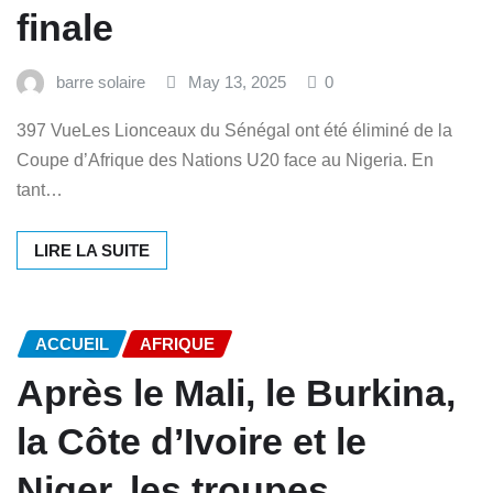
finale
barre solaire
May 13, 2025
0
397 VueLes Lionceaux du Sénégal ont été éliminé de la
Coupe d’Afrique des Nations U20 face au Nigeria. En
tant…
LIRE LA SUITE
ACCUEIL
AFRIQUE
Après le Mali, le Burkina,
la Côte d’Ivoire et le
Niger, les troupes