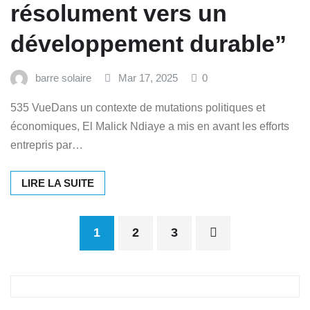
résolument vers un
développement durable”
barre solaire
Mar 17, 2025
0
535 VueDans un contexte de mutations politiques et
économiques, El Malick Ndiaye a mis en avant les efforts
entrepris par…
LIRE LA SUITE
Posts
1
2
3
pagination