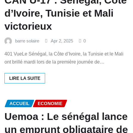
CAN U-17 : Sénégal, Côte
d’Ivoire, Tunisie et Mali
victorieux
barre solaire
Apr 2, 2025
0
401 VueLe Sénégal, la Côte d’Ivoire, la Tunisie et le Mali
ont brillé mardi lors de la première journée de…
LIRE LA SUITE
ACCUEIL
ECONOMIE
Uemoa : Le sénégal lance
un emprunt obligataire de