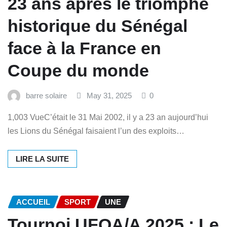
23 ans après le triomphe
historique du Sénégal
face à la France en
Coupe du monde
barre solaire
May 31, 2025
0
1,003 VueC’était le 31 Mai 2002, il y a 23 an aujourd’hui
les Lions du Sénégal faisaient l’un des exploits…
LIRE LA SUITE
ACCUEIL
SPORT
UNE
Tournoi UFOA/A 2025 : Le