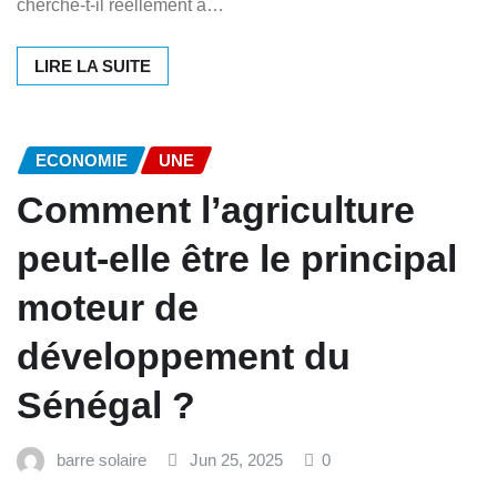
cherche-t-il réellement à…
LIRE LA SUITE
ECONOMIE
UNE
Comment l’agriculture
peut-elle être le principal
moteur de
développement du
Sénégal ?
barre solaire
Jun 25, 2025
0