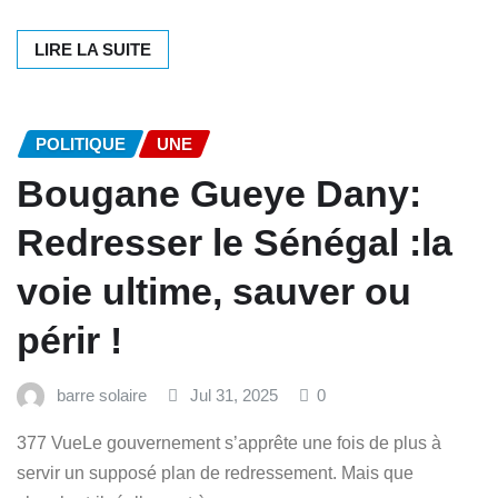
LIRE LA SUITE
POLITIQUE
UNE
Bougane Gueye Dany:
Redresser le Sénégal :la
voie ultime, sauver ou
périr !
barre solaire
Jul 31, 2025
0
377 VueLe gouvernement s’apprête une fois de plus à
servir un supposé plan de redressement. Mais que