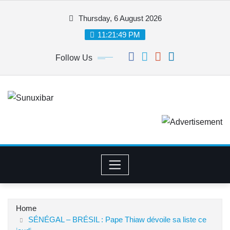
Skip
Thursday, 6 August 2026
to
content
11:21:50 PM
Follow Us
Home
SÉNÉGAL – BRÉSIL : Pape Thiaw dévoile sa liste ce