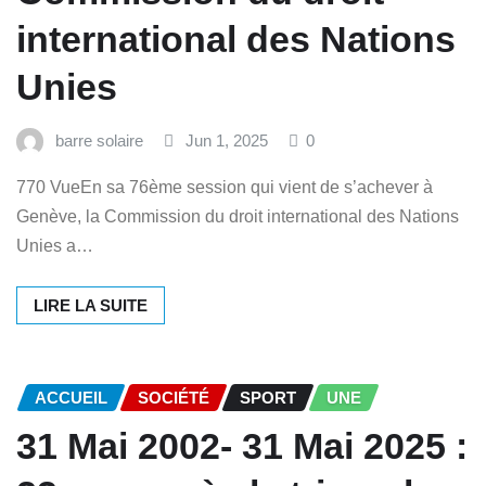
international des Nations
Unies
barre solaire
Jun 1, 2025
0
770 VueEn sa 76ème session qui vient de s’achever à
Genève, la Commission du droit international des Nations
Unies a…
LIRE LA SUITE
ACCUEIL
SOCIÉTÉ
SPORT
UNE
31 Mai 2002- 31 Mai 2025 :