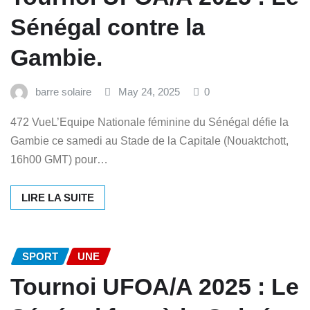
Sénégal contre la
Gambie.
barre solaire
May 24, 2025
0
472 VueL’Equipe Nationale féminine du Sénégal défie la
Gambie ce samedi au Stade de la Capitale (Nouaktchott,
16h00 GMT) pour…
LIRE LA SUITE
SPORT
UNE
Tournoi UFOA/A 2025 : Le