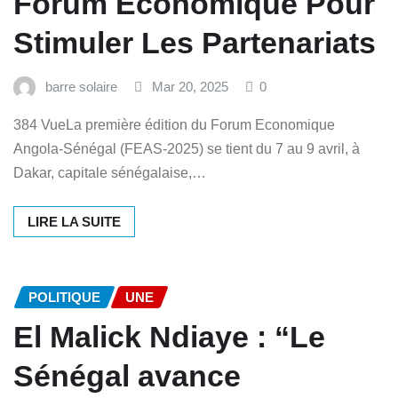
Forum Économique Pour
Stimuler Les Partenariats
barre solaire
Mar 20, 2025
0
384 VueLa première édition du Forum Economique
Angola-Sénégal (FEAS-2025) se tient du 7 au 9 avril, à
Dakar, capitale sénégalaise,…
LIRE LA SUITE
POLITIQUE
UNE
El Malick Ndiaye : “Le
Sénégal avance