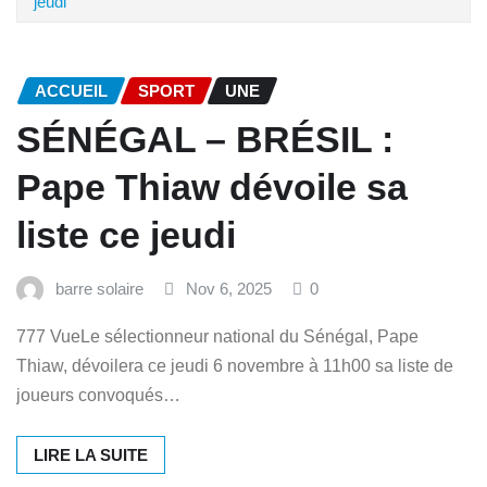
jeudi
ACCUEIL
SPORT
UNE
SÉNÉGAL – BRÉSIL :
Pape Thiaw dévoile sa
liste ce jeudi
barre solaire
Nov 6, 2025
0
777 VueLe sélectionneur national du Sénégal, Pape
Thiaw, dévoilera ce jeudi 6 novembre à 11h00 sa liste de
joueurs convoqués…
LIRE LA SUITE