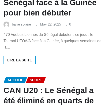
Sénégal face à la Guinée
pour bien débuter
barre solaire
May 22, 2025
0
470 VueLes Lionnes du Sénégal débutent, ce jeudi, le
Tournoi UFOA/A face à la Guinée, à quelques semaines de
la…
LIRE LA SUITE
ACCUEIL
SPORT
CAN U20 : Le Sénégal a
été éliminé en quarts de