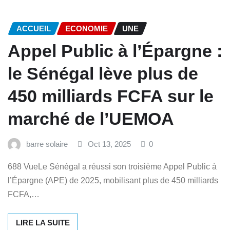
ACCUEIL
ECONOMIE
UNE
Appel Public à l’Épargne :
le Sénégal lève plus de
450 milliards FCFA sur le
marché de l’UEMOA
barre solaire
Oct 13, 2025
0
688 VueLe Sénégal a réussi son troisième Appel Public à
l’Épargne (APE) de 2025, mobilisant plus de 450 milliards
FCFA,…
LIRE LA SUITE