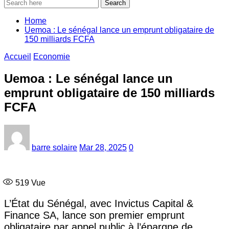
Search
Home
Uemoa : Le sénégal lance un emprunt obligataire de
150 milliards FCFA
Accueil
Economie
Uemoa : Le sénégal lance un
emprunt obligataire de 150 milliards
FCFA
barre solaire
Mar 28, 2025
0
519
Vue
L’État du Sénégal, avec Invictus Capital &
Finance SA, lance son premier emprunt
obligataire par appel public à l’épargne de