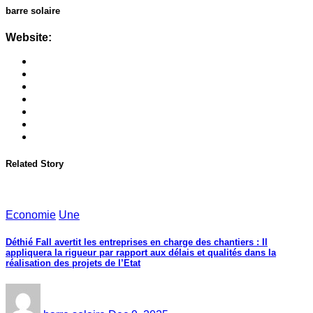
barre solaire
Website:
Related Story
Economie
Une
Déthié Fall avertit les entreprises en charge des chantiers : Il
appliquera la rigueur par rapport aux délais et qualités dans la
réalisation des projets de l’Etat