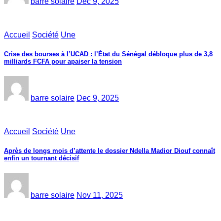
barre solaire
Dec 9, 2025
Accueil
Société
Une
Crise des bourses à l’UCAD : l’État du Sénégal débloque plus de 3,8
milliards FCFA pour apaiser la tension
barre solaire
Dec 9, 2025
Accueil
Société
Une
Après de longs mois d’attente le dossier Ndella Madior Diouf connaît
enfin un tournant décisif
barre solaire
Nov 11, 2025