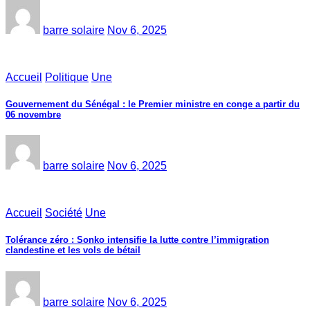
barre solaire
Nov 6, 2025
Accueil
Politique
Une
Gouvernement du Sénégal : le Premier ministre en conge a partir du
06 novembre
barre solaire
Nov 6, 2025
Accueil
Société
Une
Tolérance zéro : Sonko intensifie la lutte contre l’immigration
clandestine et les vols de bétail
barre solaire
Nov 6, 2025