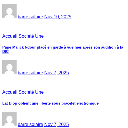
barre solaire
Nov 10, 2025
Accueil
Société
Une
Pape Malick Ndour placé en garde à vue hier après son audition à la
DIC
barre solaire
Nov 7, 2025
Accueil
Société
Une
Lat Diop obtient une liberté sous bracelet électronique
barre solaire
Nov 7, 2025