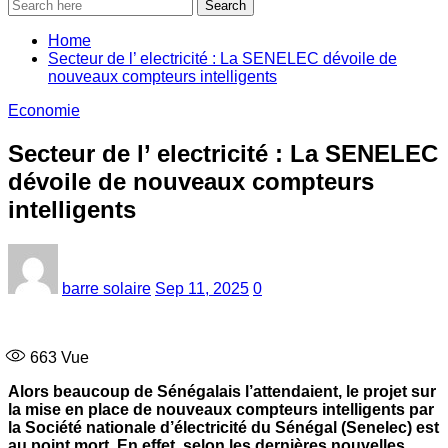
Search
Home
‎Secteur de l’ electricité : La SENELEC dévoile de
nouveaux compteurs intelligents
Economie
‎Secteur de l’ electricité : La SENELEC
dévoile de nouveaux compteurs
intelligents
barre solaire
Sep 11, 2025
0
663
Vue
Alors beaucoup de Sénégalais l’attendaient, le projet sur
la mise en place de nouveaux compteurs intelligents par
la Société nationale d’électricité du Sénégal (Senelec) est
au point mort. En effet, selon les dernières nouvelles,