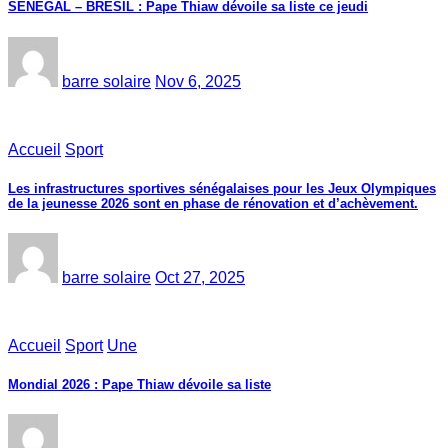
SÉNÉGAL – BRÉSIL : Pape Thiaw dévoile sa liste ce jeudi
barre solaire
Nov 6, 2025
Accueil
Sport
Les infrastructures sportives sénégalaises pour les Jeux Olympiques
de la jeunesse 2026 sont en phase de rénovation et d’achèvement.
barre solaire
Oct 27, 2025
Accueil
Sport
Une
Mondial 2026 : Pape Thiaw dévoile sa liste