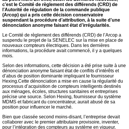
c’est le Comité de règlement des différends (CRD) de
l’Autorité de régulation de la commande publique
(Arcop) qui a pris cette décision conservatoire
suspendant la procédure d’attribution, à la suite d’une
dénonciation anonyme faisant état d’irrégularités.‎‎‎
Le Comité de règlement des différends (CRD) de l’Arcop a
suspendu le projet de la SENELEC sur la mise en place de
nouveaux compteurs électriques. Dans les dernières
informations, la procédure avait commencé, il y a quelques
mois.
Selon des informations, cette décision a été prise suite à une
dénonciation anonyme faisant état de conflits d’intérêts et
d’abus de position dominante impliquant le fournisseur
Hexing.‎‎Cette dénonciation a mise en cause la régularité du
processus d’acquisition de compteurs intelligents destinés
aux ménages, écoles, structures sanitaires et entreprises
précise une source. ‎‎Selon Hexing, fournisseur du système
MDMS et fabricant du concentrateur, aurait abusé de sa
position pour influencer le marché.
Bien que classée second moins-disant, l’entreprise devait
collaborer avec le premier attributaire provisoire, inventer,
pour l’intégration des compteurs au système en vigueur.‎