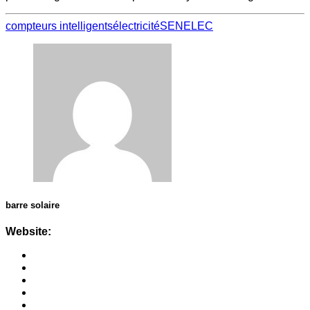
compteurs intelligents‎‎‎
électricité
SENELEC
barre solaire
Website: