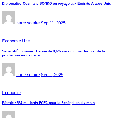
‎Diplomatie: Ousmane SONKO en voyage aux Emirats Arabes Unis‎
barre solaire
Sep 11, 2025
Economie
Une
Sénégal-Économie : Baisse de 0,6% sur un mois des prix de la
production industrielle
barre solaire
Sep 1, 2025
Economie
Pétrole : 567 milliards FCFA pour le Sénégal en six mois