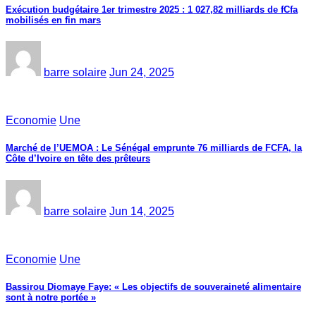
Exécution budgétaire 1er trimestre 2025 : 1 027,82 milliards de fCfa
mobilisés en fin mars
barre solaire
Jun 24, 2025
Economie
Une
Marché de l’UEMOA : Le Sénégal emprunte 76 milliards de FCFA, la
Côte d’Ivoire en tête des prêteurs
barre solaire
Jun 14, 2025
Economie
Une
Bassirou Diomaye Faye: « Les objectifs de souveraineté alimentaire
sont à notre portée »