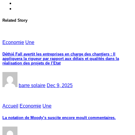
Related Story
Economie
Une
Déthié Fall avertit les entreprises en charge des chantiers : Il
appliquera la rigueur par rapport aux délais et qualités dans la
réalisation des projets de l’Etat
barre solaire
Dec 9, 2025
Accueil
Economie
Une
La notation de Moody’s suscite encore moult commentaires.