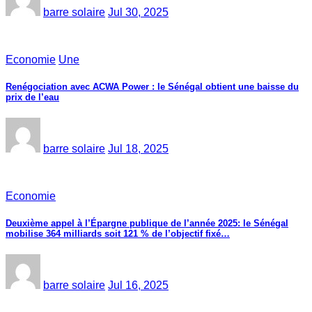
barre solaire
Jul 30, 2025
Economie
Une
Renégociation avec ACWA Power : le Sénégal obtient une baisse du
prix de l’eau
barre solaire
Jul 18, 2025
Economie
Deuxième appel à l’Épargne publique de l’année 2025: le Sénégal
mobilise 364 milliards soit 121 % de l’objectif fixé…
barre solaire
Jul 16, 2025