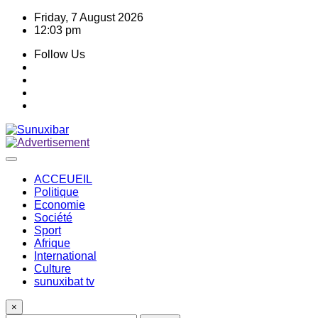
Skip
Friday, 7 August 2026
to
12:03 pm
content
Follow Us
ACCEUEIL
Politique
Economie
Société
Sport
Afrique
International
Culture
sunuxibat tv
×