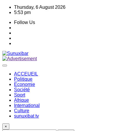
Skip
Thursday, 6 August 2026
to
5:53 pm
content
Follow Us
ACCEUEIL
Politique
Economie
Société
Sport
Afrique
International
Culture
sunuxibat tv
×