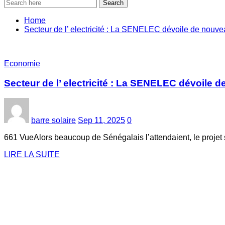
Search
Home
‎Secteur de l’ electricité : La SENELEC dévoile de nouve
Economie
‎Secteur de l’ electricité : La SENELEC dévoile 
barre solaire
Sep 11, 2025
0
661 VueAlors beaucoup de Sénégalais l’attendaient, le projet
LIRE LA SUITE