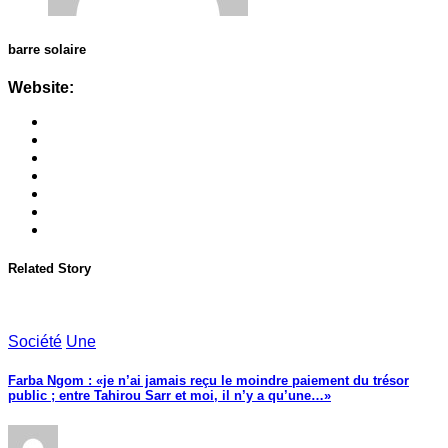
barre solaire
Website:
Related Story
Société
Une
Farba Ngom : «je n’ai jamais reçu le moindre paiement du trésor
public ; entre Tahirou Sarr et moi, il n’y a qu’une…»