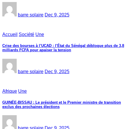
barre solaire
Dec 9, 2025
Accueil
Société
Une
Crise des bourses à l’UCAD : l’État du Sénégal débloque plus de 3,8
milliards FCFA pour apaiser la tension
barre solaire
Dec 9, 2025
Afrique
Une
GUINÉE-BISSAU : Le président et le Premier ministre de transition
exclus des prochaines élections
barre solaire
Dec 9, 2025