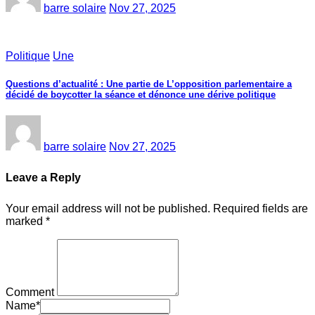
barre solaire
Nov 27, 2025
Politique
Une
Questions d’actualité : Une partie de L’opposition parlementaire a
décidé de boycotter la séance et dénonce une dérive politique
barre solaire
Nov 27, 2025
Leave a Reply
Your email address will not be published.
Required fields are
marked
*
Comment
Name
*