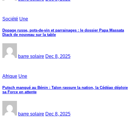
Société
Une
Dopage russe, pots-de-vin et parrainages : le dossier Papa Massata
Diack de nouveau sur la table
barre solaire
Dec 8, 2025
Afrique
Une
Putsch manqué au Bénin : Talon rassure la nation, la Cédéao déploie
sa Force en attente
barre solaire
Dec 8, 2025