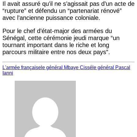
Il avait assuré qu’il ne s’agissait pas d’un acte de
“rupture” et défendu un “partenariat rénové”
avec l’ancienne puissance coloniale.
Pour le chef d’état-major des armées du
Sénégal, cette cérémonie jeudi marque “un
tournant important dans le riche et long
parcours militaire entre nos deux pays”.
L'armée française
le général Mbaye Cissé
le général Pascal
Ianni