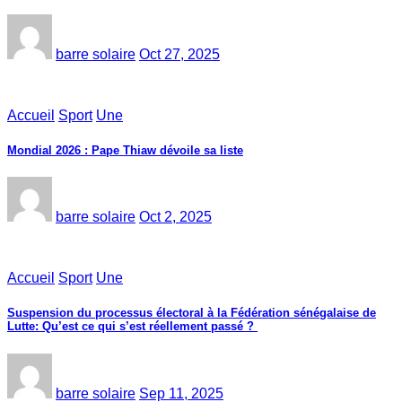
barre solaire
Oct 27, 2025
Accueil
Sport
Une
Mondial 2026 : Pape Thiaw dévoile sa liste
barre solaire
Oct 2, 2025
Accueil
Sport
Une
‎Suspension du processus électoral à la Fédération sénégalaise de
Lutte: Qu’est ce qui s’est réellement passé ? ‎‎
barre solaire
Sep 11, 2025