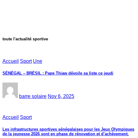
toute l'actualité sportive
Accueil
Sport
Une
SÉNÉGAL – BRÉSIL : Pape Thiaw dévoile sa liste ce jeudi
barre solaire
Nov 6, 2025
Accueil
Sport
Les infrastructures sportives sénégalaises pour les Jeux Olympiques
de la jeunesse 2026 sont en phase de rénovation et d’achèvement.