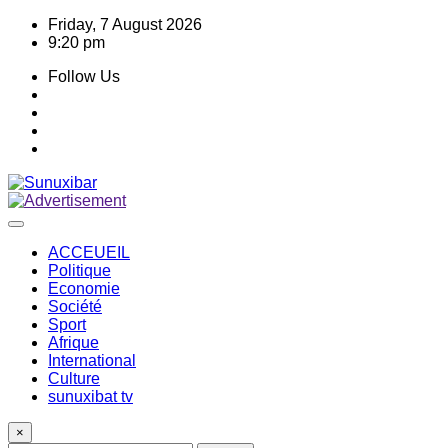
Skip
Friday, 7 August 2026
to
9:20 pm
content
Follow Us
ACCEUEIL
Politique
Economie
Société
Sport
Afrique
International
Culture
sunuxibat tv
×