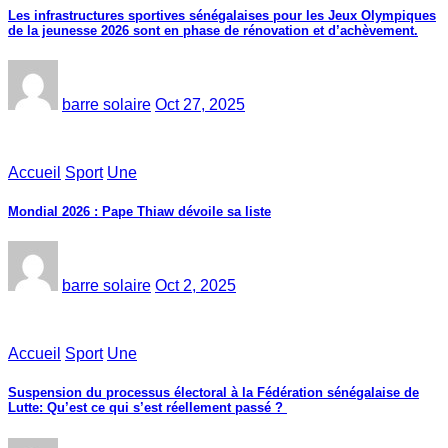
Les infrastructures sportives sénégalaises pour les Jeux Olympiques
de la jeunesse 2026 sont en phase de rénovation et d’achèvement.
barre solaire
Oct 27, 2025
Accueil
Sport
Une
Mondial 2026 : Pape Thiaw dévoile sa liste
barre solaire
Oct 2, 2025
Accueil
Sport
Une
‎Suspension du processus électoral à la Fédération sénégalaise de
Lutte: Qu’est ce qui s’est réellement passé ? ‎‎