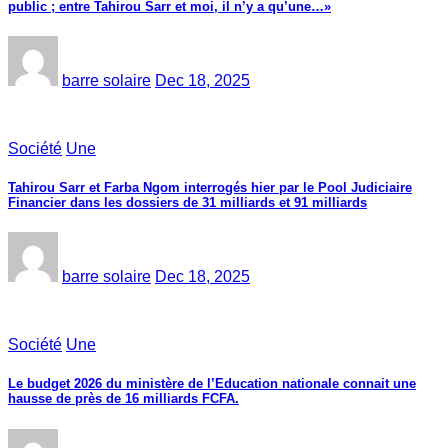
public ; entre Tahirou Sarr et moi, il n’y a qu’une…»
barre solaire
Dec 18, 2025
Société
Une
Tahirou Sarr et Farba Ngom interrogés hier par le Pool Judiciaire
Financier dans les dossiers de 31 milliards et 91 milliards
barre solaire
Dec 18, 2025
Société
Une
Le budget 2026 du ministère de l’Education nationale connait une
hausse de près de 16 milliards FCFA.