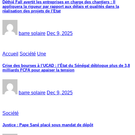
Déthié Fall avertit les entreprises en charge des chantiers : Il
appliquera la rigueur par rapport aux délais et qualités dans la
réalisation des projets de l’Etat
barre solaire
Dec 9, 2025
Accueil
Société
Une
Crise des bourses à l’UCAD : l’État du Sénégal débloque plus de 3,8
milliards FCFA pour apaiser la tension
barre solaire
Dec 9, 2025
Société
Justice : Pape Sané placé sous mandat de dépôt