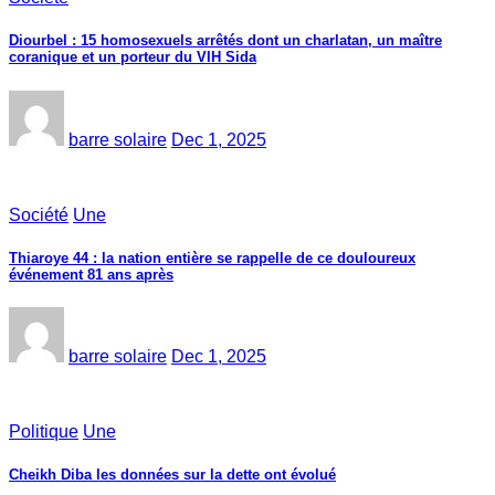
Diourbel : 15 homosexuels arrêtés dont un charlatan, un maître
coranique et un porteur du VIH Sida
barre solaire
Dec 1, 2025
Société
Une
Thiaroye 44 : la nation entière se rappelle de ce douloureux
événement 81 ans après
barre solaire
Dec 1, 2025
Politique
Une
Cheikh Diba les données sur la dette ont évolué