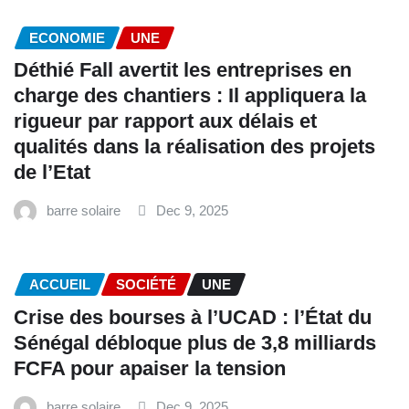
ECONOMIE
UNE
Déthié Fall avertit les entreprises en
charge des chantiers : Il appliquera la
rigueur par rapport aux délais et
qualités dans la réalisation des projets
de l’Etat
barre solaire
Dec 9, 2025
ACCUEIL
SOCIÉTÉ
UNE
Crise des bourses à l’UCAD : l’État du
Sénégal débloque plus de 3,8 milliards
FCFA pour apaiser la tension
barre solaire
Dec 9, 2025