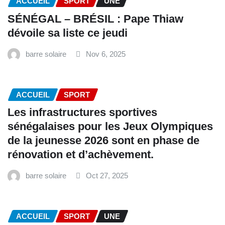
ACCUEIL
SPORT
UNE
SÉNÉGAL – BRÉSIL : Pape Thiaw
dévoile sa liste ce jeudi
barre solaire
Nov 6, 2025
ACCUEIL
SPORT
Les infrastructures sportives
sénégalaises pour les Jeux Olympiques
de la jeunesse 2026 sont en phase de
rénovation et d’achèvement.
barre solaire
Oct 27, 2025
ACCUEIL
SPORT
UNE