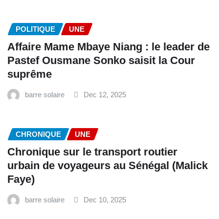
POLITIQUE
UNE
Affaire Mame Mbaye Niang : le leader de
Pastef Ousmane Sonko saisit la Cour
suprême
barre solaire
Dec 12, 2025
CHRONIQUE
UNE
Chronique sur le transport routier
urbain de voyageurs au Sénégal (Malick
Faye)
barre solaire
Dec 10, 2025