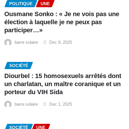
POLITIQUE
UNE
Ousmane Sonko : « Je ne vois pas une
élection à laquelle je ne peux pas
participer…»
barre solaire
Dec 8, 2025
SOCIÉTÉ
Diourbel : 15 homosexuels arrêtés dont
un charlatan, un maître coranique et un
porteur du VIH Sida
barre solaire
Dec 1, 2025
SOCIÉTÉ
UNE