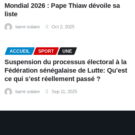
Mondial 2026 : Pape Thiaw dévoile sa
liste
barre solaire
Oct 2, 2025
ACCUEIL
SPORT
UNE
‎Suspension du processus électoral à la
Fédération sénégalaise de Lutte: Qu’est
ce qui s’est réellement passé ? ‎‎
barre solaire
Sep 11, 2025