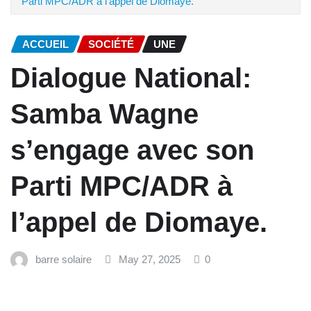
Parti MPC/ADR à l’appel de Diomaye.
ACCUEIL
SOCIÉTÉ
UNE
Dialogue National:
Samba Wagne
s’engage avec son
Parti MPC/ADR à
l’appel de Diomaye.
barre solaire
May 27, 2025
0