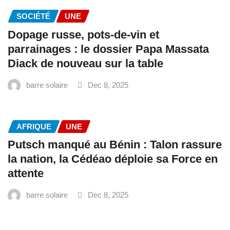
SOCIÉTÉ
UNE
Dopage russe, pots-de-vin et
parrainages : le dossier Papa Massata
Diack de nouveau sur la table
barre solaire
Dec 8, 2025
AFRIQUE
UNE
Putsch manqué au Bénin : Talon rassure
la nation, la Cédéao déploie sa Force en
attente
barre solaire
Dec 8, 2025