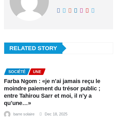
RELATED STORY
SOCIÉTÉ
UNE
Farba Ngom : «je n’ai jamais reçu le
moindre paiement du trésor public ;
entre Tahirou Sarr et moi, il n’y a
qu’une…»
barre solaire
Dec 18, 2025