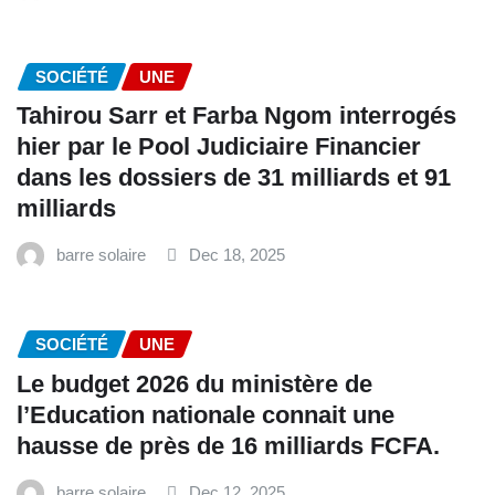
SOCIÉTÉ
UNE
Tahirou Sarr et Farba Ngom interrogés
hier par le Pool Judiciaire Financier
dans les dossiers de 31 milliards et 91
milliards
barre solaire
Dec 18, 2025
SOCIÉTÉ
UNE
Le budget 2026 du ministère de
l’Education nationale connait une
hausse de près de 16 milliards FCFA.
barre solaire
Dec 12, 2025