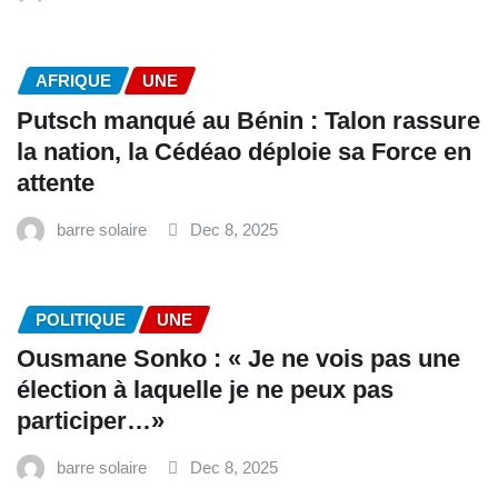
AFRIQUE
UNE
Putsch manqué au Bénin : Talon rassure
la nation, la Cédéao déploie sa Force en
attente
barre solaire
Dec 8, 2025
POLITIQUE
UNE
Ousmane Sonko : « Je ne vois pas une
élection à laquelle je ne peux pas
participer…»
barre solaire
Dec 8, 2025