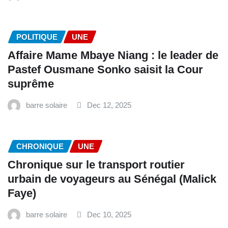
POLITIQUE
UNE
Affaire Mame Mbaye Niang : le leader de
Pastef Ousmane Sonko saisit la Cour
suprême
barre solaire
Dec 12, 2025
CHRONIQUE
UNE
Chronique sur le transport routier
urbain de voyageurs au Sénégal (Malick
Faye)
barre solaire
Dec 10, 2025