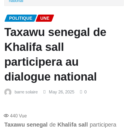
national
POLITIQUE
UNE
Taxawu senegal de
Khalifa sall
participera au
dialogue national
barre solaire
May 26, 2025
0
440
Vue
Taxawu senegal
de
Khalifa sall
participera