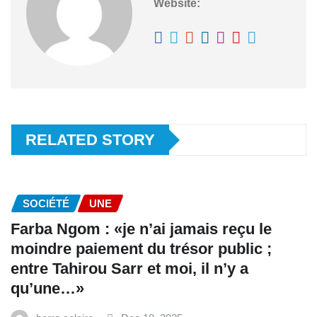
Website:
RELATED STORY
SOCIÉTÉ
UNE
Farba Ngom : «je n’ai jamais reçu le
moindre paiement du trésor public ;
entre Tahirou Sarr et moi, il n’y a
qu’une…»