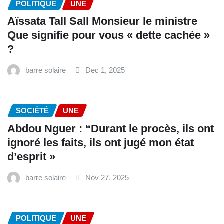
POLITIQUE
UNE
Aïssata Tall Sall Monsieur le ministre
Que signifie pour vous « dette cachée »
?
barre solaire
Dec 1, 2025
SOCIÉTÉ
UNE
Abdou Nguer : “Durant le procès, ils ont
ignoré les faits, ils ont jugé mon état
d’esprit »
barre solaire
Nov 27, 2025
POLITIQUE
UNE