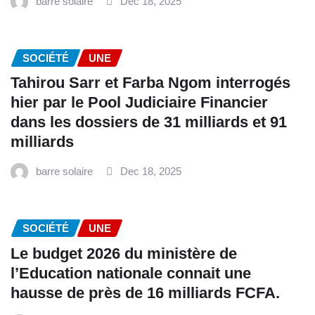
barre solaire
Dec 18, 2025
SOCIÉTÉ
UNE
Tahirou Sarr et Farba Ngom interrogés
hier par le Pool Judiciaire Financier
dans les dossiers de 31 milliards et 91
milliards
barre solaire
Dec 18, 2025
SOCIÉTÉ
UNE
Le budget 2026 du ministère de
l’Education nationale connait une
hausse de près de 16 milliards FCFA.