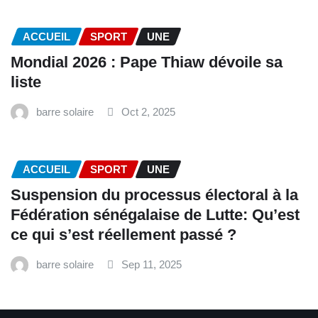
ACCUEIL
SPORT
UNE
Mondial 2026 : Pape Thiaw dévoile sa
liste
barre solaire
Oct 2, 2025
ACCUEIL
SPORT
UNE
‎Suspension du processus électoral à la
Fédération sénégalaise de Lutte: Qu’est
ce qui s’est réellement passé ? ‎‎
barre solaire
Sep 11, 2025