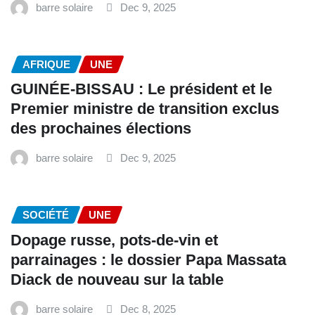
barre solaire
Dec 9, 2025
AFRIQUE
UNE
GUINÉE-BISSAU : Le président et le
Premier ministre de transition exclus
des prochaines élections
barre solaire
Dec 9, 2025
SOCIÉTÉ
UNE
Dopage russe, pots-de-vin et
parrainages : le dossier Papa Massata
Diack de nouveau sur la table
barre solaire
Dec 8, 2025