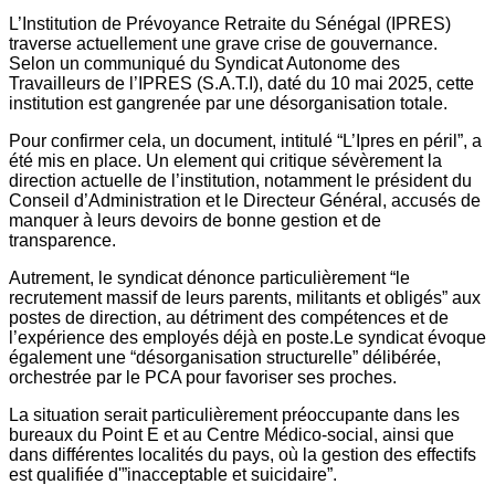
L’Institution de Prévoyance Retraite du Sénégal (IPRES)
traverse actuellement une grave crise de gouvernance.
Selon un communiqué du Syndicat Autonome des
Travailleurs de l’IPRES (S.A.T.I), daté du 10 mai 2025, cette
institution est gangrenée par une désorganisation totale.
Pour confirmer cela, un document, intitulé “L’Ipres en péril”, a
été mis en place. Un element qui critique sévèrement la
direction actuelle de l’institution, notamment le président du
Conseil d’Administration et le Directeur Général, accusés de
manquer à leurs devoirs de bonne gestion et de
transparence.
Autrement, le syndicat dénonce particulièrement “le
recrutement massif de leurs parents, militants et obligés” aux
postes de direction, au détriment des compétences et de
l’expérience des employés déjà en poste.Le syndicat évoque
également une “désorganisation structurelle” délibérée,
orchestrée par le PCA pour favoriser ses proches.
La situation serait particulièrement préoccupante dans les
bureaux du Point E et au Centre Médico-social, ainsi que
dans différentes localités du pays, où la gestion des effectifs
est qualifiée d'”inacceptable et suicidaire”.