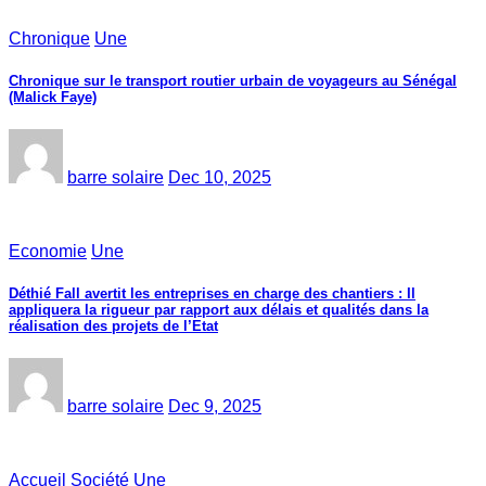
Chronique
Une
Chronique sur le transport routier urbain de voyageurs au Sénégal
(Malick Faye)
barre solaire
Dec 10, 2025
Economie
Une
Déthié Fall avertit les entreprises en charge des chantiers : Il
appliquera la rigueur par rapport aux délais et qualités dans la
réalisation des projets de l’Etat
barre solaire
Dec 9, 2025
Accueil
Société
Une