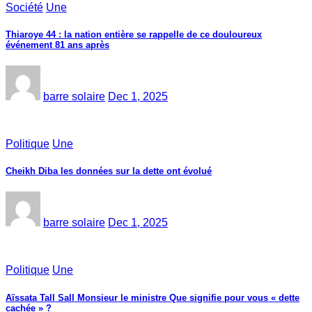
Société
Une
Thiaroye 44 : la nation entière se rappelle de ce douloureux
événement 81 ans après
barre solaire
Dec 1, 2025
Politique
Une
Cheikh Diba les données sur la dette ont évolué
barre solaire
Dec 1, 2025
Politique
Une
Aïssata Tall Sall Monsieur le ministre Que signifie pour vous « dette
cachée » ?