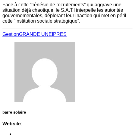
Face à cette “frénésie de recrutements” qui aggrave une
situation déjà chaotique, le S.A.T.I interpelle les autorités
gouvernementales, déplorant leur inaction qui met en péril
cette “Institution sociale stratégique”.
Gestion
GRANDE UNE
IPRES
barre solaire
Website: