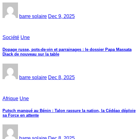
barre solaire
Dec 9, 2025
Société
Une
Dopage russe, pots-de-vin et parrainages : le dossier Papa Massata
Diack de nouveau sur la table
barre solaire
Dec 8, 2025
Afrique
Une
Putsch manqué au Bénin : Talon rassure la nation, la Cédéao déploie
sa Force en attente
barre solaire
Dec 8, 2025