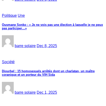
Politique
Une
Ousmane Sonko : « Je ne vois pas une élection à laquelle je ne peux
pas participer…»
barre solaire
Dec 8, 2025
Société
Diourbel : 15 homosexuels arrêtés dont un charlatan, un maître
coranique et un porteur du VIH Sida
barre solaire
Dec 1, 2025