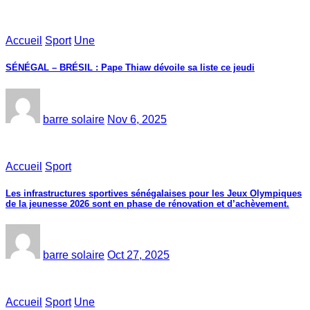
Accueil
Sport
Une
SÉNÉGAL – BRÉSIL : Pape Thiaw dévoile sa liste ce jeudi
barre solaire
Nov 6, 2025
Accueil
Sport
Les infrastructures sportives sénégalaises pour les Jeux Olympiques
de la jeunesse 2026 sont en phase de rénovation et d’achèvement.
barre solaire
Oct 27, 2025
Accueil
Sport
Une