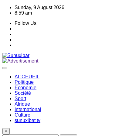
Skip
Sunday, 9 August 2026
to
8:59 am
content
Follow Us
ACCEUEIL
Politique
Economie
Société
Sport
Afrique
International
Culture
sunuxibat tv
×