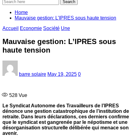
Search
Home
Mauvaise gestion: L’IPRES sous haute tension
Accueil
Economie
Société
Une
Mauvaise gestion: L’IPRES sous
haute tension
barre solaire
May 19, 2025
0
528
Vue
Le Syndicat Autonome des Travailleurs de l’IPRES
dénonce une gestion catastrophique de l’institution de
retraite. Dans leurs déclarations, ces derniers confirme
que le syndicat est gangrenée par le népotisme et une
désorganisation structurelle délibérée qui menace son
avenir.