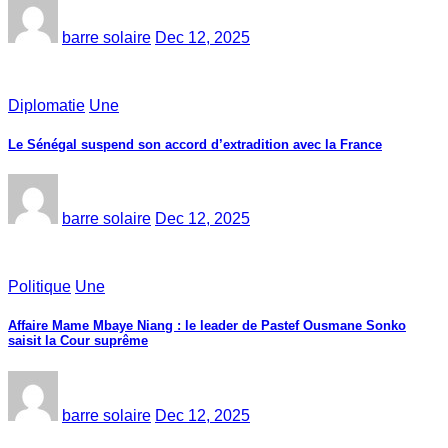
barre solaire
Dec 12, 2025
Diplomatie
Une
Le Sénégal suspend son accord d’extradition avec la France
barre solaire
Dec 12, 2025
Politique
Une
Affaire Mame Mbaye Niang : le leader de Pastef Ousmane Sonko
saisit la Cour suprême
barre solaire
Dec 12, 2025