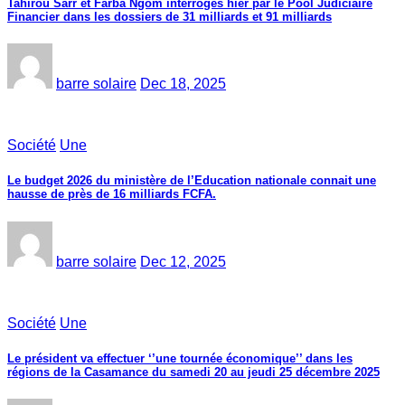
Tahirou Sarr et Farba Ngom interrogés hier par le Pool Judiciaire
Financier dans les dossiers de 31 milliards et 91 milliards
barre solaire
Dec 18, 2025
Société
Une
Le budget 2026 du ministère de l’Education nationale connait une
hausse de près de 16 milliards FCFA.
barre solaire
Dec 12, 2025
Société
Une
Le président va effectuer ‘’une tournée économique’’ dans les
régions de la Casamance du samedi 20 au jeudi 25 décembre 2025