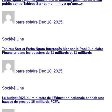
public ; entre Tahirou Sarr et moi, il n’y a qu’une…»
barre solaire
Dec 18, 2025
Société
Une
Tahirou Sarr et Farba Ngom interrogés hier par le Pool Judiciaire
Financier dans les dossiers de 31 milliards et 91 milliards
barre solaire
Dec 18, 2025
Société
Une
Le budget 2026 du ministère de l’Education nationale connait une
hausse de près de 16 milliards FCFA.