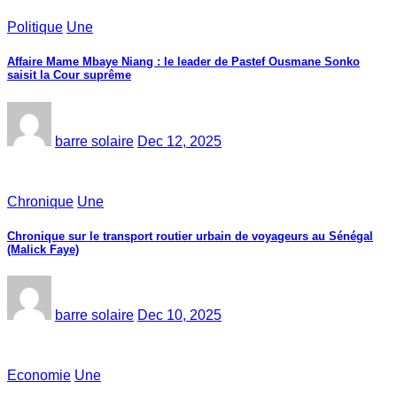
Politique
Une
Affaire Mame Mbaye Niang : le leader de Pastef Ousmane Sonko
saisit la Cour suprême
barre solaire
Dec 12, 2025
Chronique
Une
Chronique sur le transport routier urbain de voyageurs au Sénégal
(Malick Faye)
barre solaire
Dec 10, 2025
Economie
Une