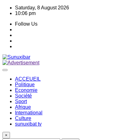
Skip
Saturday, 8 August 2026
to
10:06 pm
content
Follow Us
ACCEUEIL
Politique
Economie
Société
Sport
Afrique
International
Culture
sunuxibat tv
×