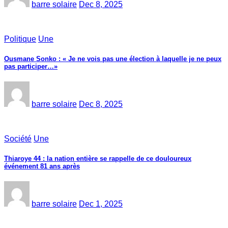
barre solaire
Dec 8, 2025
Politique
Une
Ousmane Sonko : « Je ne vois pas une élection à laquelle je ne peux
pas participer…»
barre solaire
Dec 8, 2025
Société
Une
Thiaroye 44 : la nation entière se rappelle de ce douloureux
événement 81 ans après
barre solaire
Dec 1, 2025