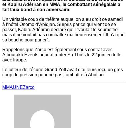
et Kabiru Adériran en MMA, le combattant sénégalais a
fait faux bond à son adversaire.
Un véritable coup de théâtre auquel on a eu droit ce samedi
à l’hôtel Onomo d’Abidjan. Surpris par ce qui vient de se
passer, Kabiru Adériran déclaré qu’il “voulait le soumettre
mais il ne voulait pas combattre malheureusement. Il n’a que
sa bouche pour parler”.
Rappelons que Zarco est également sous contrat avec
Albourakh Évents pour affronter Sa Thiès le 22 juin en lutte
avec frappe.
Le lutteur de l’écurie Grand Yoff avait d’ailleurs reçu un gros
coup de pression pour ne pas combattre à Abidjan.
MMA
UNE
Zarco