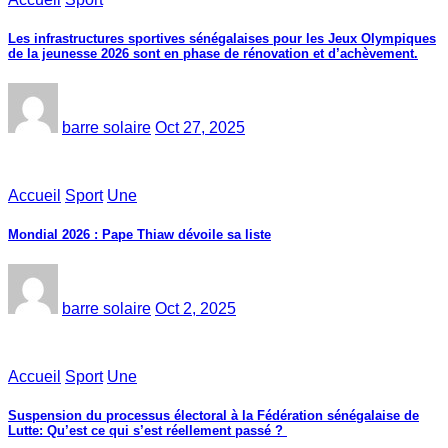
Les infrastructures sportives sénégalaises pour les Jeux Olympiques
de la jeunesse 2026 sont en phase de rénovation et d’achèvement.
barre solaire
Oct 27, 2025
Accueil
Sport
Une
Mondial 2026 : Pape Thiaw dévoile sa liste
barre solaire
Oct 2, 2025
Accueil
Sport
Une
‎Suspension du processus électoral à la Fédération sénégalaise de
Lutte: Qu’est ce qui s’est réellement passé ? ‎‎