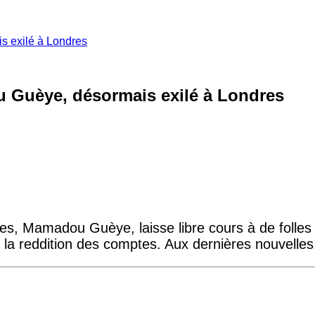
s exilé à Londres
u Guèye, désormais exilé à Londres
nes, Mamadou Guèye, laisse libre cours à de folles 
e à la reddition des comptes. Aux dernières nouvel