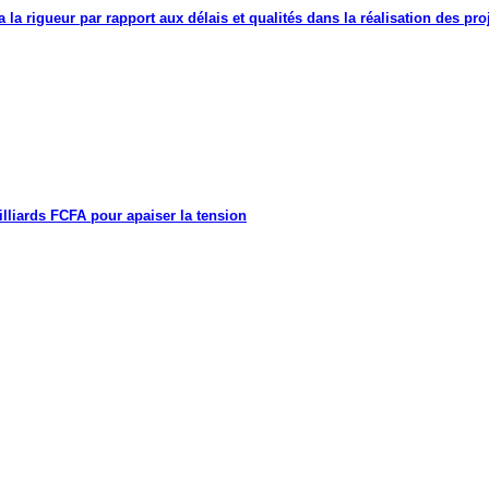
a la rigueur par rapport aux délais et qualités dans la réalisation des proj
lliards FCFA pour apaiser la tension