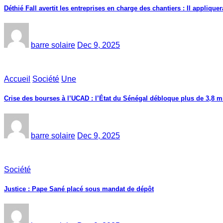
Déthié Fall avertit les entreprises en charge des chantiers : Il appliquer
barre solaire
Dec 9, 2025
Accueil
Société
Une
Crise des bourses à l’UCAD : l’État du Sénégal débloque plus de 3,8 mi
barre solaire
Dec 9, 2025
Société
Justice : Pape Sané placé sous mandat de dépôt