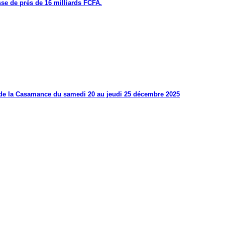
se de près de 16 milliards FCFA.
s de la Casamance du samedi 20 au jeudi 25 décembre 2025