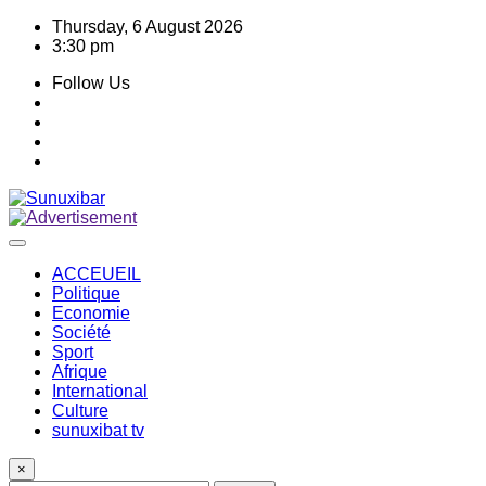
Skip
Thursday, 6 August 2026
to
3:30 pm
content
Follow Us
ACCEUEIL
Politique
Economie
Société
Sport
Afrique
International
Culture
sunuxibat tv
×