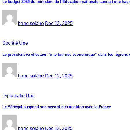
Le budget 2026 du ministère de l’Education nationale connait une haus
barre solaire
Dec 12, 2025
Société
Une
Le président va effectuer ‘’une tournée économique’’ dans les région
barre solaire
Dec 12, 2025
Diplomatie
Une
Le Sénégal suspend son accord d’extradition avec la France
barre solaire
Dec 12, 2025