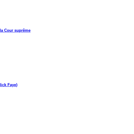
 la Cour suprême
lick Faye)