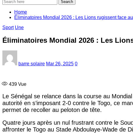
Search
Home
Éliminatoires Mondial 2026 : Les Lions rugissent face au
Sport
Une
Éliminatoires Mondial 2026 : Les Lions
barre solaire
Mar 26, 2025
0
439
Vue
Le Sénégal se relance dans la course au Mondial 
autorité en s’imposant 2-0 contre le Togo, ce ma
permet de recoller au peloton de tête.
Quatre jours après un nul frustrant contre le So
affronter le Togo au Stade Abdoulaye-Wade de Dia