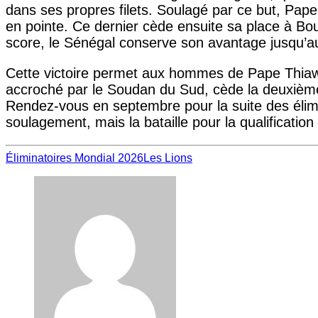
dans ses propres filets. Soulagé par ce but, Pape
en pointe. Ce dernier cède ensuite sa place à Bo
score, le Sénégal conserve son avantage jusqu’au c
Cette victoire permet aux hommes de Pape Thiaw 
accroché par le Soudan du Sud, cède la deuxième
Rendez-vous en septembre pour la suite des élimi
soulagement, mais la bataille pour la qualification 
Éliminatoires Mondial 2026
Les Lions