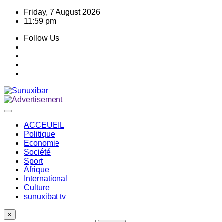
Skip
Friday, 7 August 2026
to
11:59 pm
content
Follow Us
ACCEUEIL
Politique
Economie
Société
Sport
Afrique
International
Culture
sunuxibat tv
×