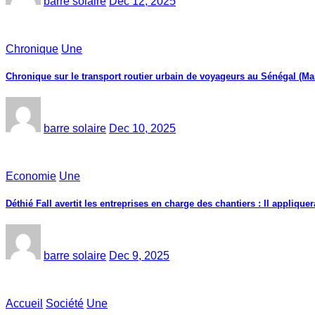
barre solaire
Dec 12, 2025
Chronique
Une
Chronique sur le transport routier urbain de voyageurs au Sénégal (Ma
barre solaire
Dec 10, 2025
Economie
Une
Déthié Fall avertit les entreprises en charge des chantiers : Il appliquer
barre solaire
Dec 9, 2025
Accueil
Société
Une