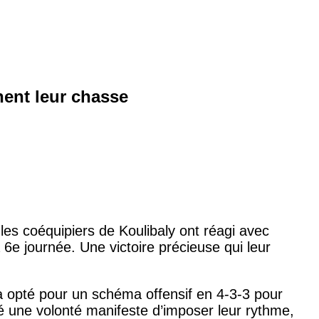
nent leur chasse
es coéquipiers de Koulibaly ont réagi avec
6e journée. Une victoire précieuse qui leur
 a opté pour un schéma offensif en 4-3-3 pour
é une volonté manifeste d’imposer leur rythme,