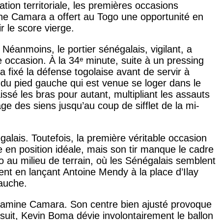
on territoriale, les premières occasions
mine Camara a offert au Togo une opportunité en
 le score vierge.
Néanmoins, le portier sénégalais, vigilant, a
e occasion. À la 34ᵉ minute, suite à un pressing
a fixé la défense togolaise avant de servir à
 du pied gauche qui est venue se loger dans le
aissé les bras pour autant, multipliant les assauts
ge des siens jusqu’au coup de sifflet de la mi-
galais. Toutefois, la première véritable occasion
 en position idéale, mais son tir manque le cadre
 au milieu de terrain, où les Sénégalais semblent
ent en lançant Antoine Mendy à la place d’Ilay
gauche.
 Lamine Camara. Son centre bien ajusté provoque
suit, Kevin Boma dévie involontairement le ballon