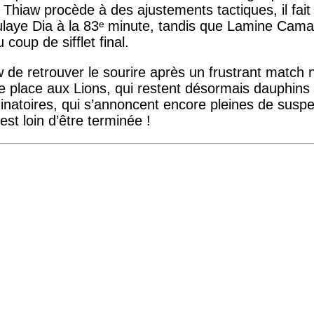
 Thiaw procède à des ajustements tactiques, il fai
ulaye Dia à la 83ᵉ minute, tandis que Lamine Cama
oup de sifflet final.
de retrouver le sourire après un frustrant match 
 place aux Lions, qui restent désormais dauphins 
natoires, qui s’annoncent encore pleines de suspe
est loin d’être terminée !