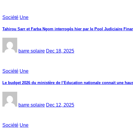
Société
Une
Tahirou Sarr et Farba Ngom interrogés hier par le Pool Judiciaire Finan
barre solaire
Dec 18, 2025
Société
Une
Le budget 2026 du ministère de l’Education nationale connait une haus
barre solaire
Dec 12, 2025
Société
Une