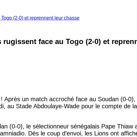
 Togo (2-0) et reprennent leur chasse
 rugissent face au Togo (2-0) et repren
! Après un match accroché face au Soudan (0-0), l
rdi, au Stade Abdoulaye-Wade pour le compte de la 
udan (0-0), le sélectionneur sénégalais Pape Thiaw
mniadio. Dès le coup d’envoi, les Lions ont affich