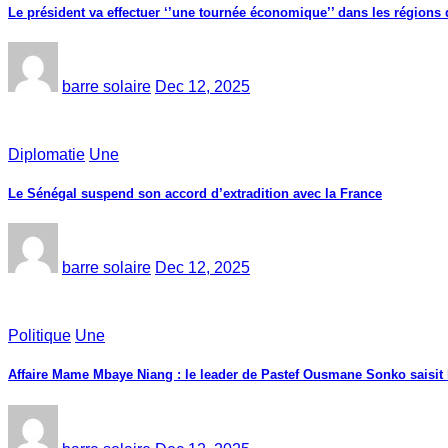
Le président va effectuer ‘’une tournée économique’’ dans les région
barre solaire
Dec 12, 2025
Diplomatie
Une
Le Sénégal suspend son accord d’extradition avec la France
barre solaire
Dec 12, 2025
Politique
Une
Affaire Mame Mbaye Niang : le leader de Pastef Ousmane Sonko saisit