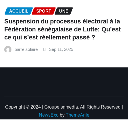
ACCUEIL
SPORT
UNE
‎Suspension du processus électoral à la
Fédération sénégalaise de Lutte: Qu’est
ce qui s’est réellement passé ? ‎‎
barre solaire
Sep 11, 2025
Copyright © 2024 | Groupe snmedia, All Rights Reserved
|
NewsExo
by
ThemeArile