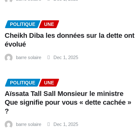
POLITIQUE
UNE
Cheikh Diba les données sur la dette ont
évolué
barre solaire
Dec 1, 2025
POLITIQUE
UNE
Aïssata Tall Sall Monsieur le ministre
Que signifie pour vous « dette cachée »
?
barre solaire
Dec 1, 2025