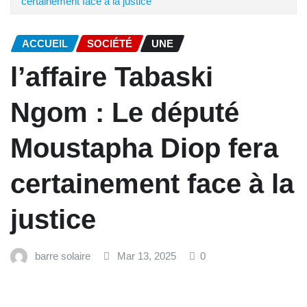
certainement face à la justice
ACCUEIL
SOCIÉTÉ
UNE
l’affaire Tabaski
Ngom : Le député
Moustapha Diop fera
certainement face à la
justice
barre solaire
Mar 13, 2025
0