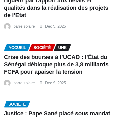
rigueur par rapport aux délais et
qualités dans la réalisation des projets
de l’Etat
barre solaire
Dec 9, 2025
ACCUEIL
SOCIÉTÉ
UNE
Crise des bourses à l’UCAD : l’État du
Sénégal débloque plus de 3,8 milliards
FCFA pour apaiser la tension
barre solaire
Dec 9, 2025
SOCIÉTÉ
Justice : Pape Sané placé sous mandat