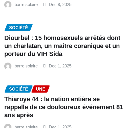
barre solaire
Dec 8, 2025
SOCIÉTÉ
Diourbel : 15 homosexuels arrêtés dont
un charlatan, un maître coranique et un
porteur du VIH Sida
barre solaire
Dec 1, 2025
SOCIÉTÉ
UNE
Thiaroye 44 : la nation entière se
rappelle de ce douloureux événement 81
ans après
barre solaire
Dec 1, 2025