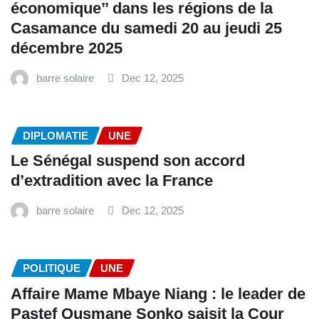
économique’’ dans les régions de la
Casamance du samedi 20 au jeudi 25
décembre 2025
barre solaire
Dec 12, 2025
DIPLOMATIE
UNE
Le Sénégal suspend son accord
d’extradition avec la France
barre solaire
Dec 12, 2025
POLITIQUE
UNE
Affaire Mame Mbaye Niang : le leader de
Pastef Ousmane Sonko saisit la Cour