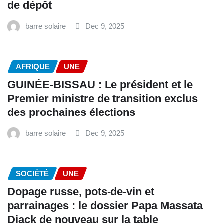
de dépôt
barre solaire
Dec 9, 2025
AFRIQUE
UNE
GUINÉE-BISSAU : Le président et le
Premier ministre de transition exclus
des prochaines élections
barre solaire
Dec 9, 2025
SOCIÉTÉ
UNE
Dopage russe, pots-de-vin et
parrainages : le dossier Papa Massata
Diack de nouveau sur la table