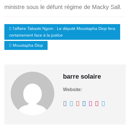
ministre sous le défunt régime de Macky Sall.
l’affaire Tabaski Ngom : Le député Moustapha Diop fera
certainement face à la justice
Moustapha Diop
barre solaire
Website: