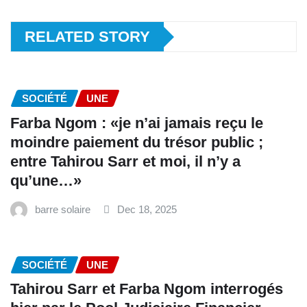
RELATED STORY
SOCIÉTÉ
UNE
Farba Ngom : «je n’ai jamais reçu le
moindre paiement du trésor public ;
entre Tahirou Sarr et moi, il n’y a
qu’une…»
barre solaire
Dec 18, 2025
SOCIÉTÉ
UNE
Tahirou Sarr et Farba Ngom interrogés