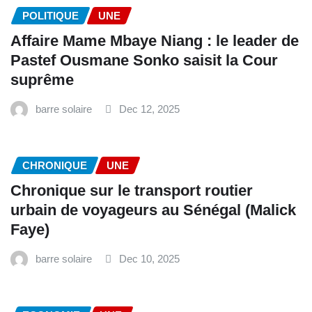
POLITIQUE
UNE
Affaire Mame Mbaye Niang : le leader de
Pastef Ousmane Sonko saisit la Cour
suprême
barre solaire
Dec 12, 2025
CHRONIQUE
UNE
Chronique sur le transport routier
urbain de voyageurs au Sénégal (Malick
Faye)
barre solaire
Dec 10, 2025