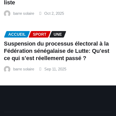
liste
barre solaire
Oct 2, 2025
ACCUEIL
SPORT
UNE
‎Suspension du processus électoral à la
Fédération sénégalaise de Lutte: Qu’est
ce qui s’est réellement passé ? ‎‎
barre solaire
Sep 11, 2025