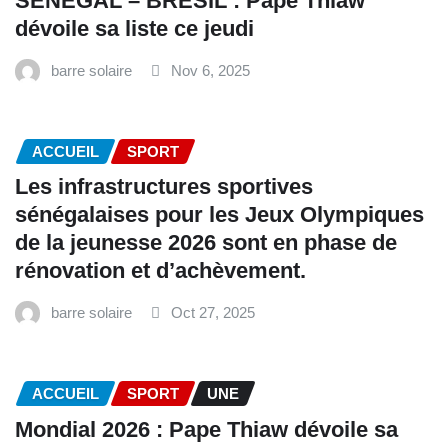
SÉNÉGAL – BRÉSIL : Pape Thiaw
dévoile sa liste ce jeudi
barre solaire
Nov 6, 2025
ACCUEIL
SPORT
Les infrastructures sportives
sénégalaises pour les Jeux Olympiques
de la jeunesse 2026 sont en phase de
rénovation et d’achèvement.
barre solaire
Oct 27, 2025
ACCUEIL
SPORT
UNE
Mondial 2026 : Pape Thiaw dévoile sa