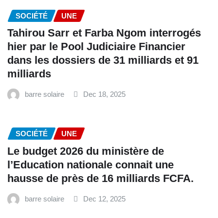
SOCIÉTÉ
UNE
Tahirou Sarr et Farba Ngom interrogés
hier par le Pool Judiciaire Financier
dans les dossiers de 31 milliards et 91
milliards
barre solaire
Dec 18, 2025
SOCIÉTÉ
UNE
Le budget 2026 du ministère de
l’Education nationale connait une
hausse de près de 16 milliards FCFA.
barre solaire
Dec 12, 2025