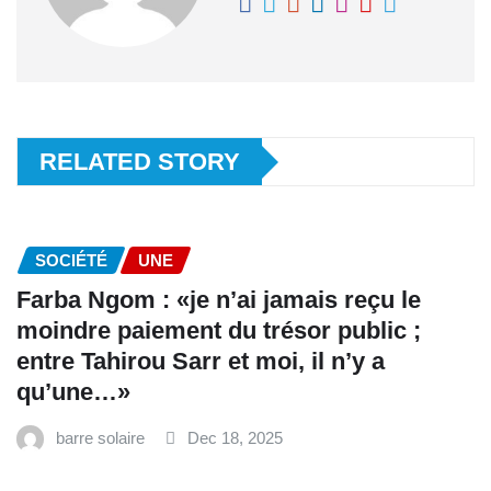
RELATED STORY
SOCIÉTÉ
UNE
Farba Ngom : «je n’ai jamais reçu le
moindre paiement du trésor public ;
entre Tahirou Sarr et moi, il n’y a
qu’une…»
barre solaire
Dec 18, 2025