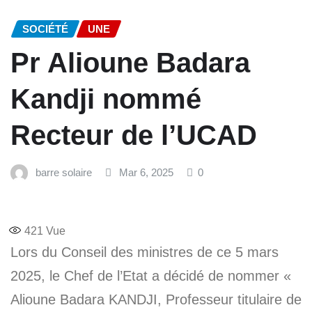
SOCIÉTÉ
UNE
Pr Alioune Badara
Kandji nommé
Recteur de l’UCAD
barre solaire
Mar 6, 2025
0
421
Vue
Lors du Conseil des ministres de ce 5 mars
2025, le Chef de l’Etat a décidé de nommer «
Alioune Badara KANDJI, Professeur titulaire de