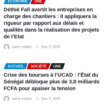
ECONOMIE
UNE
Déthié Fall avertit les entreprises en
charge des chantiers : Il appliquera la
rigueur par rapport aux délais et
qualités dans la réalisation des projets
de l’Etat
barre solaire
Dec 9, 2025
ACCUEIL
SOCIÉTÉ
UNE
Crise des bourses à l’UCAD : l’État du
Sénégal débloque plus de 3,8 milliards
FCFA pour apaiser la tension
barre solaire
Dec 9, 2025