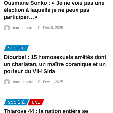
Ousmane Sonko : « Je ne vois pas une
élection à laquelle je ne peux pas
participer…»
barre solaire
Dec 8, 2025
SOCIÉTÉ
Diourbel : 15 homosexuels arrêtés dont
un charlatan, un maître coranique et un
porteur du VIH Sida
barre solaire
Dec 1, 2025
SOCIÉTÉ
UNE
Thiaroye 44 : la nation entière se