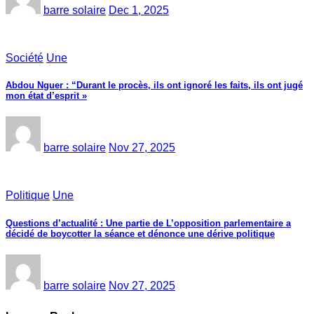
barre solaire
Dec 1, 2025
Société
Une
Abdou Nguer : “Durant le procès, ils ont ignoré les faits, ils ont jugé
mon état d’esprit »
barre solaire
Nov 27, 2025
Politique
Une
Questions d’actualité : Une partie de L’opposition parlementaire a
décidé de boycotter la séance et dénonce une dérive politique
barre solaire
Nov 27, 2025