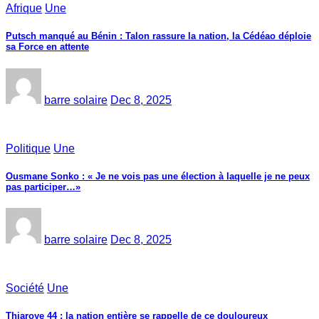
Afrique
Une
Putsch manqué au Bénin : Talon rassure la nation, la Cédéao déploie
sa Force en attente
barre solaire
Dec 8, 2025
Politique
Une
Ousmane Sonko : « Je ne vois pas une élection à laquelle je ne peux
pas participer…»
barre solaire
Dec 8, 2025
Société
Une
Thiaroye 44 : la nation entière se rappelle de ce douloureux