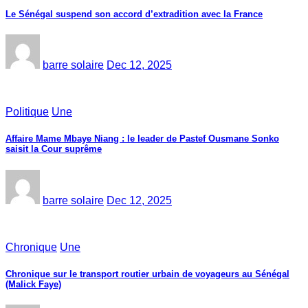
Le Sénégal suspend son accord d’extradition avec la France
barre solaire
Dec 12, 2025
Politique
Une
Affaire Mame Mbaye Niang : le leader de Pastef Ousmane Sonko
saisit la Cour suprême
barre solaire
Dec 12, 2025
Chronique
Une
Chronique sur le transport routier urbain de voyageurs au Sénégal
(Malick Faye)