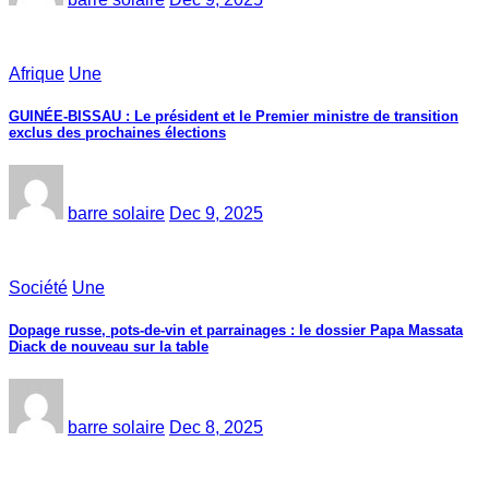
Afrique
Une
GUINÉE-BISSAU : Le président et le Premier ministre de transition
exclus des prochaines élections
barre solaire
Dec 9, 2025
Société
Une
Dopage russe, pots-de-vin et parrainages : le dossier Papa Massata
Diack de nouveau sur la table
barre solaire
Dec 8, 2025