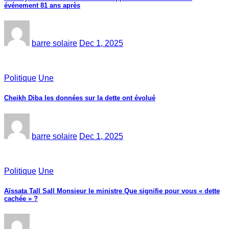
événement 81 ans après
barre solaire
Dec 1, 2025
Politique
Une
Cheikh Diba les données sur la dette ont évolué
barre solaire
Dec 1, 2025
Politique
Une
Aïssata Tall Sall Monsieur le ministre Que signifie pour vous « dette
cachée » ?