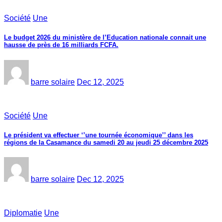
Société
Une
Le budget 2026 du ministère de l’Education nationale connait une
hausse de près de 16 milliards FCFA.
barre solaire
Dec 12, 2025
Société
Une
Le président va effectuer ‘’une tournée économique’’ dans les
régions de la Casamance du samedi 20 au jeudi 25 décembre 2025
barre solaire
Dec 12, 2025
Diplomatie
Une