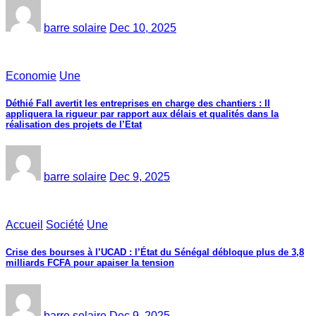
barre solaire
Dec 10, 2025
Economie
Une
Déthié Fall avertit les entreprises en charge des chantiers : Il
appliquera la rigueur par rapport aux délais et qualités dans la
réalisation des projets de l’Etat
barre solaire
Dec 9, 2025
Accueil
Société
Une
Crise des bourses à l’UCAD : l’État du Sénégal débloque plus de 3,8
milliards FCFA pour apaiser la tension
barre solaire
Dec 9, 2025