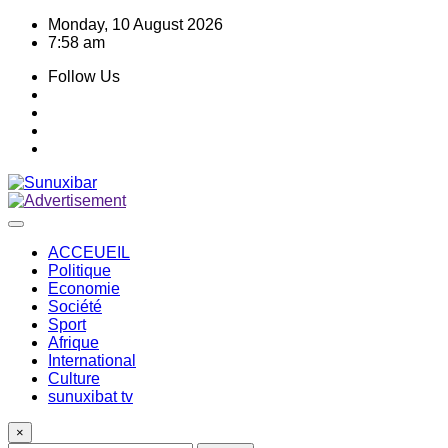
Skip
Monday, 10 August 2026
to
7:58 am
content
Follow Us
ACCEUEIL
Politique
Economie
Société
Sport
Afrique
International
Culture
sunuxibat tv
×