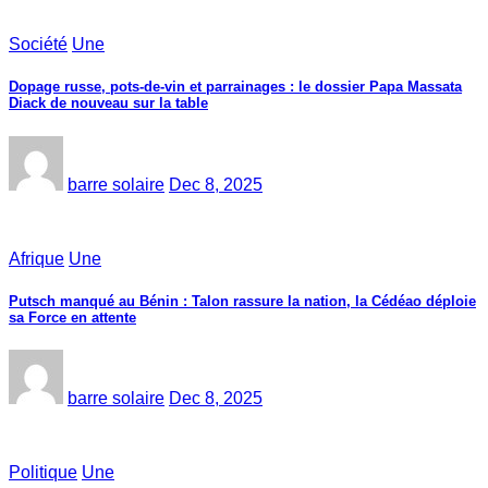
Société
Une
Dopage russe, pots-de-vin et parrainages : le dossier Papa Massata
Diack de nouveau sur la table
barre solaire
Dec 8, 2025
Afrique
Une
Putsch manqué au Bénin : Talon rassure la nation, la Cédéao déploie
sa Force en attente
barre solaire
Dec 8, 2025
Politique
Une