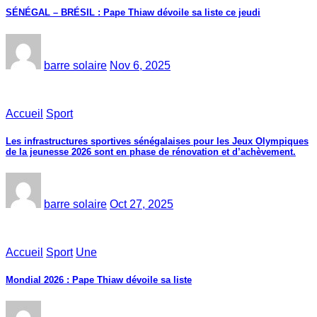
SÉNÉGAL – BRÉSIL : Pape Thiaw dévoile sa liste ce jeudi
barre solaire
Nov 6, 2025
Accueil
Sport
Les infrastructures sportives sénégalaises pour les Jeux Olympiques
de la jeunesse 2026 sont en phase de rénovation et d’achèvement.
barre solaire
Oct 27, 2025
Accueil
Sport
Une
Mondial 2026 : Pape Thiaw dévoile sa liste