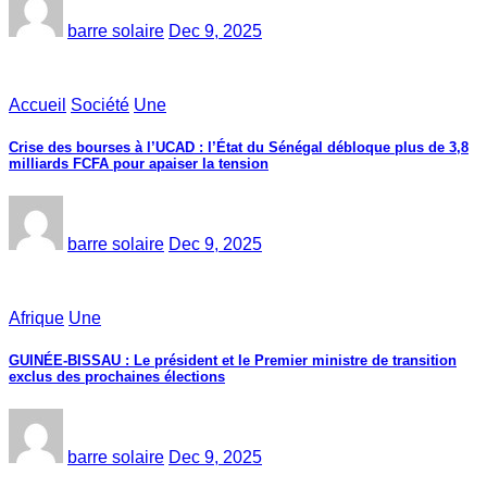
barre solaire
Dec 9, 2025
Accueil
Société
Une
Crise des bourses à l’UCAD : l’État du Sénégal débloque plus de 3,8
milliards FCFA pour apaiser la tension
barre solaire
Dec 9, 2025
Afrique
Une
GUINÉE-BISSAU : Le président et le Premier ministre de transition
exclus des prochaines élections
barre solaire
Dec 9, 2025