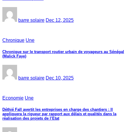
barre solaire
Dec 12, 2025
Chronique
Une
Chronique sur le transport routier urbain de voyageurs au Sénégal
(Malick Faye)
barre solaire
Dec 10, 2025
Economie
Une
Déthié Fall avertit les entreprises en charge des chantiers : Il
appliquera la rigueur par rapport aux délais et qualités dans la
réalisation des projets de l’Etat