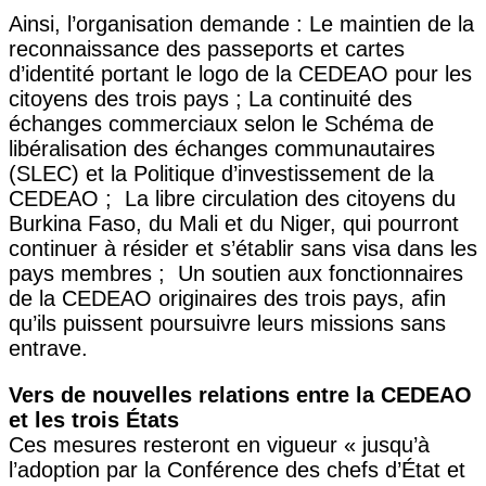
Ainsi, l’organisation demande : Le maintien de la
reconnaissance des passeports et cartes
d’identité portant le logo de la CEDEAO pour les
citoyens des trois pays ; La continuité des
échanges commerciaux selon le Schéma de
libéralisation des échanges communautaires
(SLEC) et la Politique d’investissement de la
CEDEAO ; La libre circulation des citoyens du
Burkina Faso, du Mali et du Niger, qui pourront
continuer à résider et s’établir sans visa dans les
pays membres ; Un soutien aux fonctionnaires
de la CEDEAO originaires des trois pays, afin
qu’ils puissent poursuivre leurs missions sans
entrave.
Vers de nouvelles relations entre la CEDEAO
et les trois États
Ces mesures resteront en vigueur « jusqu’à
l’adoption par la Conférence des chefs d’État et