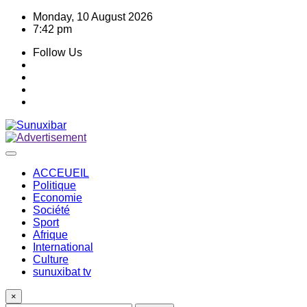
Skip
Monday, 10 August 2026
to
7:42 pm
content
Follow Us
ACCEUEIL
Politique
Economie
Société
Sport
Afrique
International
Culture
sunuxibat tv
×