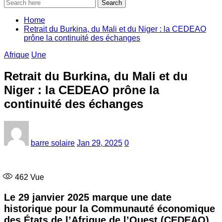
Search
Home
Retrait du Burkina, du Mali et du Niger : la CEDEAO
prône la continuité des échanges
Afrique
Une
Retrait du Burkina, du Mali et du
Niger : la CEDEAO prône la
continuité des échanges
barre solaire
Jan 29, 2025
0
462
Vue
Le 29 janvier 2025 marque une date
historique pour la Communauté économique
des États de l’Afrique de l’Ouest (CEDEAO),