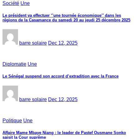
Société
Une
Le président va effectuer ‘’une tournée économique’’ dans les
régions de la Casamance du samedi 20 au jeudi 25 décembre 2025
barre solaire
Dec 12, 2025
Diplomatie
Une
Le Sénégal suspend son accord d’extradition avec la France
barre solaire
Dec 12, 2025
Politique
Une
Affaire Mame Mbaye Niang : le leader de Pastef Ousmane Sonko
saisit la Cour suprême