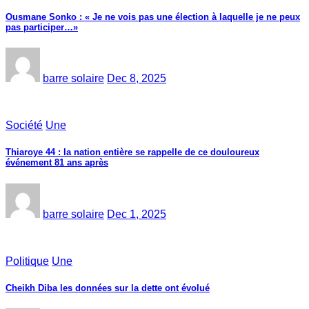
Ousmane Sonko : « Je ne vois pas une élection à laquelle je ne peux
pas participer…»
barre solaire
Dec 8, 2025
Société
Une
Thiaroye 44 : la nation entière se rappelle de ce douloureux
événement 81 ans après
barre solaire
Dec 1, 2025
Politique
Une
Cheikh Diba les données sur la dette ont évolué