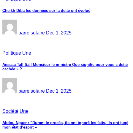
Cheikh Diba les données sur la dette ont évolué
barre solaire
Dec 1, 2025
Politique
Une
Aïssata Tall Sall Monsieur le ministre Que signifie pour vous « dette
cachée » ?
barre solaire
Dec 1, 2025
Société
Une
Abdou Nguer : “Durant le procès, ils ont ignoré les faits, ils ont jugé
mon état d’esprit »