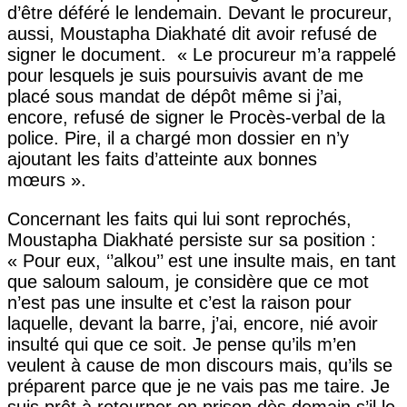
d’être déféré le lendemain. Devant le procureur,
aussi, Moustapha Diakhaté dit avoir refusé de
signer le document. « Le procureur m’a rappelé
pour lesquels je suis poursuivis avant de me
placé sous mandat de dépôt même si j’ai,
encore, refusé de signer le Procès-verbal de la
police. Pire, il a chargé mon dossier en n’y
ajoutant les faits d’atteinte aux bonnes
mœurs ».
Concernant les faits qui lui sont reprochés,
Moustapha Diakhaté persiste sur sa position :
« Pour eux, ‘’alkou’’ est une insulte mais, en tant
que saloum saloum, je considère que ce mot
n’est pas une insulte et c’est la raison pour
laquelle, devant la barre, j’ai, encore, nié avoir
insulté qui que ce soit. Je pense qu’ils m’en
veulent à cause de mon discours mais, qu’ils se
préparent parce que je ne vais pas me taire. Je
suis prêt à retourner en prison dès demain s’il le