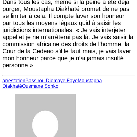
Dans tous les cas, même si la peine a été déjà
purger, Moustapha Diakhaté promet de ne pas
se limiter à cela. Il compte laver son honneur
par tous les moyens légaux quid à saisir les
juridictions internationales. « Je vais interjeter
appel et je ne m’arrêterai pas là. Je vais saisir la
commission africaine des droits de l’homme, la
Cour de la Cedeao s’il le faut mais, je vais laver
mon honneur parce que je n’ai jamais insulté
personne ».
arrestation
Bassirou Diomaye Faye
Moustapha
Diakhaté
Ousmane Sonko