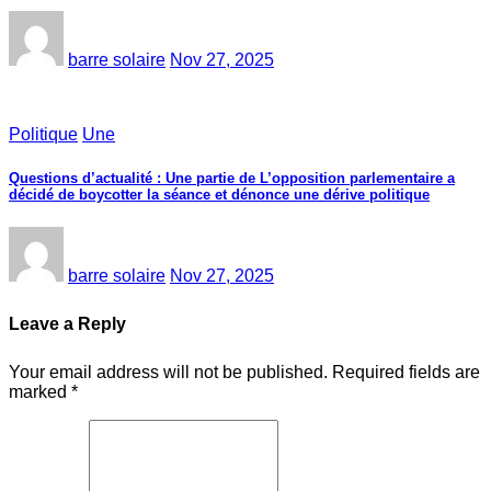
barre solaire
Nov 27, 2025
Politique
Une
Questions d’actualité : Une partie de L’opposition parlementaire a
décidé de boycotter la séance et dénonce une dérive politique
barre solaire
Nov 27, 2025
Leave a Reply
Your email address will not be published.
Required fields are
marked
*