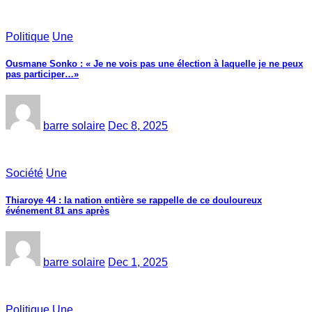
Politique
Une
Ousmane Sonko : « Je ne vois pas une élection à laquelle je ne peux
pas participer…»
barre solaire
Dec 8, 2025
Société
Une
Thiaroye 44 : la nation entière se rappelle de ce douloureux
événement 81 ans après
barre solaire
Dec 1, 2025
Politique
Une