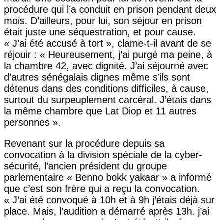
procédure qui l’a conduit en prison pendant deux
mois. D’ailleurs, pour lui, son séjour en prison
était juste une séquestration, et pour cause.
« J’ai été accusé à tort », clame-t-il avant de se
réjouir : « Heureusement, j’ai purgé ma peine, à
la chambre 42, avec dignité. J’ai séjourné avec
d’autres sénégalais dignes même s’ils sont
détenus dans des conditions difficiles, à cause,
surtout du surpeuplement carcéral. J’étais dans
la même chambre que Lat Diop et 11 autres
personnes ».
Revenant sur la procédure depuis sa
convocation à la division spéciale de la cyber-
sécurité, l’ancien président du groupe
parlementaire « Benno bokk yakaar » a informé
que c’est son frère qui a reçu la convocation.
« J’ai été convoqué à 10h et à 9h j’étais déjà sur
place. Mais, l’audition a démarré après 13h. j’ai