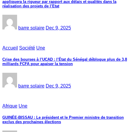
appliquera la rigueur par rapport aux délais et qualités dans la
réalisation des projets de l’Etat
barre solaire
Dec 9, 2025
Accueil
Société
Une
Crise des bourses à l’UCAD : l’État du Sénégal débloque plus de 3,8
milliards FCFA pour apaiser la tension
barre solaire
Dec 9, 2025
Afrique
Une
GUINÉE-BISSAU : Le président et le Premier ministre de transition
exclus des prochaines élections