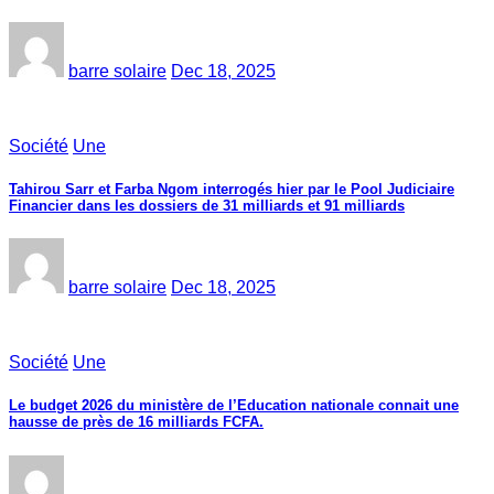
barre solaire
Dec 18, 2025
Société
Une
Tahirou Sarr et Farba Ngom interrogés hier par le Pool Judiciaire
Financier dans les dossiers de 31 milliards et 91 milliards
barre solaire
Dec 18, 2025
Société
Une
Le budget 2026 du ministère de l’Education nationale connait une
hausse de près de 16 milliards FCFA.