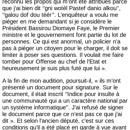
reconnu les propos qui m’ont été attribués parce
que j’ai bien dit ‘’gni wotél Pastef danio alkou’’,
‘’galou dof dou téér’’. L’enquêteur a voulu me
piéger en me demandant si je considère le
Président Bassirou Diomaye Faye, le Premier
ministre et le gouvernement font partie du lot de
personnes. Ce qui est anormal, un policier n’a
pas à piéger un citoyen pour le charger, il doit se
limiter à poser ses questions. Il voulait me faire
tomber pour Offense au chef de l’Etat et
heureusement je suis plus futé que lui ».
A la fin de mon audition, poursuit-il, « ils m’ont
présenté un document pour signature. Sur le
document, il était inscrit ‘’Indice pour insulte à
une communauté qui a un caractère national par
un système informatique’’. J’ai refusé de signer
le document parce que ce n’est pas ce que j’ai
dit ». Et selon l’ancien député, c’est sur ces
conditions qu’il a été placé en garde à vue avant