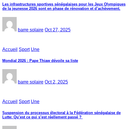
Les infrastructures sportives sénégalaises pour les Jeux Olympiques
de la jeunesse 2026 sont en phase de rénovation et d’achèvement.
barre solaire
Oct 27, 2025
Accueil
Sport
Une
Mondial 2026 : Pape Thiaw dévoile sa liste
barre solaire
Oct 2, 2025
Accueil
Sport
Une
‎Suspension du processus électoral à la Fédération sénégalaise de
Lutte: Qu’est ce qui s’est réellement passé ? ‎‎