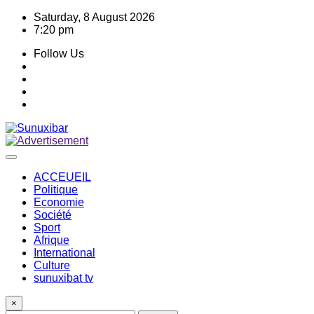
Skip
Saturday, 8 August 2026
to
7:20 pm
content
Follow Us
ACCEUEIL
Politique
Economie
Société
Sport
Afrique
International
Culture
sunuxibat tv
×