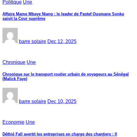
Politique
Une
Affaire Mame Mbaye Niang : le leader de Pastef Ousmane Sonko
saisit la Cour suprême
barre solaire
Dec 12, 2025
Chronique
Une
Chronique sur le transport routier urbain de voyageurs au Sénégal
(Malick Faye)
barre solaire
Dec 10, 2025
Economie
Une
Déthié Fall avertit les entreprises en charge des chantiers : Il