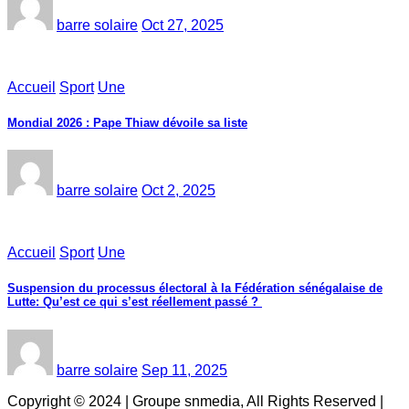
barre solaire
Oct 27, 2025
Accueil
Sport
Une
Mondial 2026 : Pape Thiaw dévoile sa liste
barre solaire
Oct 2, 2025
Accueil
Sport
Une
‎Suspension du processus électoral à la Fédération sénégalaise de
Lutte: Qu’est ce qui s’est réellement passé ? ‎‎
barre solaire
Sep 11, 2025
Copyright © 2024 | Groupe snmedia, All Rights Reserved
|