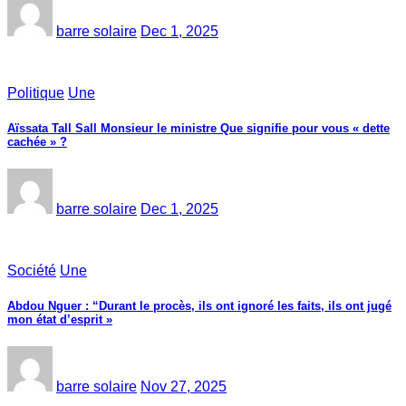
barre solaire
Dec 1, 2025
Politique
Une
Aïssata Tall Sall Monsieur le ministre Que signifie pour vous « dette
cachée » ?
barre solaire
Dec 1, 2025
Société
Une
Abdou Nguer : “Durant le procès, ils ont ignoré les faits, ils ont jugé
mon état d’esprit »
barre solaire
Nov 27, 2025