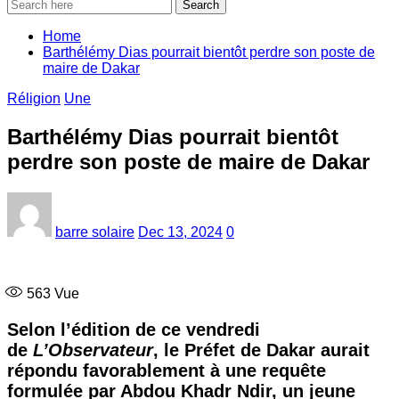
Search
Home
Barthélémy Dias pourrait bientôt perdre son poste de
maire de Dakar
Réligion
Une
Barthélémy Dias pourrait bientôt
perdre son poste de maire de Dakar
barre solaire
Dec 13, 2024
0
563
Vue
Selon l’édition de ce vendredi
de
L’Observateur
, le Préfet de Dakar aurait
répondu favorablement à une requête
formulée par Abdou Khadr Ndir, un jeune