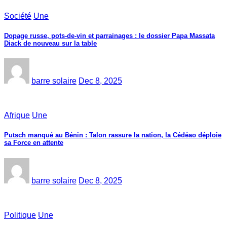
Société
Une
Dopage russe, pots-de-vin et parrainages : le dossier Papa Massata
Diack de nouveau sur la table
barre solaire
Dec 8, 2025
Afrique
Une
Putsch manqué au Bénin : Talon rassure la nation, la Cédéao déploie
sa Force en attente
barre solaire
Dec 8, 2025
Politique
Une