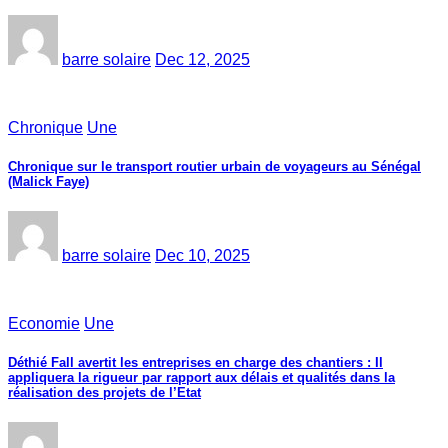
barre solaire
Dec 12, 2025
Chronique
Une
Chronique sur le transport routier urbain de voyageurs au Sénégal
(Malick Faye)
barre solaire
Dec 10, 2025
Economie
Une
Déthié Fall avertit les entreprises en charge des chantiers : Il
appliquera la rigueur par rapport aux délais et qualités dans la
réalisation des projets de l’Etat