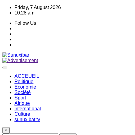
Skip
Friday, 7 August 2026
to
10:28 am
content
Follow Us
ACCEUEIL
Politique
Economie
Société
Sport
Afrique
International
Culture
sunuxibat tv
×