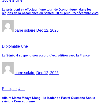
Société
Une
Le président va effectuer ‘’une tournée économique’’ dans les
régions de la Casamance du samedi 20 au jeudi 25 décembre 2025
barre solaire
Dec 12, 2025
Diplomatie
Une
Le Sénégal suspend son accord d’extradition avec la France
barre solaire
Dec 12, 2025
Politique
Une
Affaire Mame Mbaye Niang : le leader de Pastef Ousmane Sonko
saisit la Cour suprême