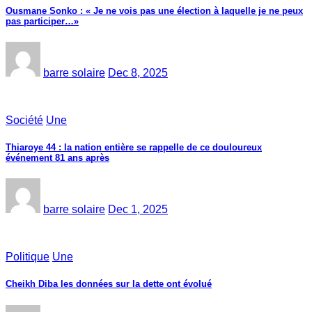
Ousmane Sonko : « Je ne vois pas une élection à laquelle je ne peux
pas participer…»
barre solaire
Dec 8, 2025
Société
Une
Thiaroye 44 : la nation entière se rappelle de ce douloureux
événement 81 ans après
barre solaire
Dec 1, 2025
Politique
Une
Cheikh Diba les données sur la dette ont évolué