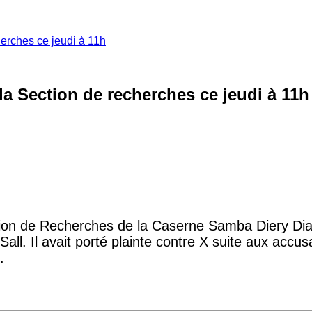
erches ce jeudi à 11h
la Section de recherches ce jeudi à 11h
ion de Recherches de la Caserne Samba Diery Diall
all. Il avait porté plainte contre X suite aux accu
.