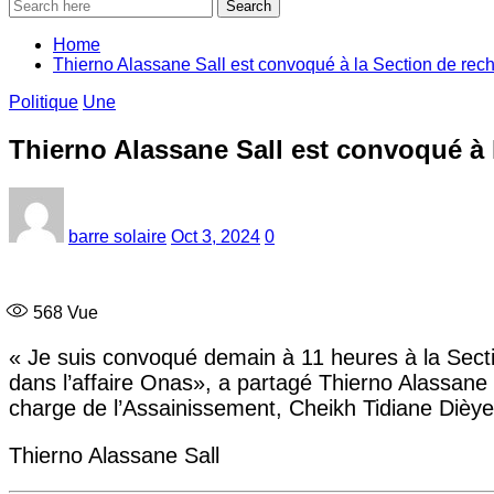
Search
Home
Thierno Alassane Sall est convoqué à la Section de rech
Politique
Une
Thierno Alassane Sall est convoqué à 
barre solaire
Oct 3, 2024
0
568
Vue
« Je suis convoqué demain à 11 heures à la Sect
dans l’affaire Onas», a partagé Thierno Alassane S
charge de l’Assainissement, Cheikh Tidiane Dièye
Thierno Alassane Sall