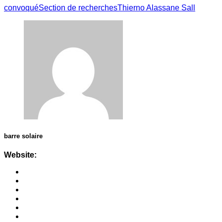
convoqué
Section de recherches
Thierno Alassane Sall
barre solaire
Website: