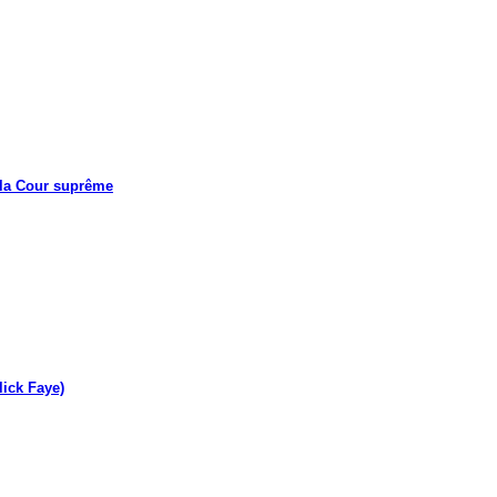
 la Cour suprême
lick Faye)