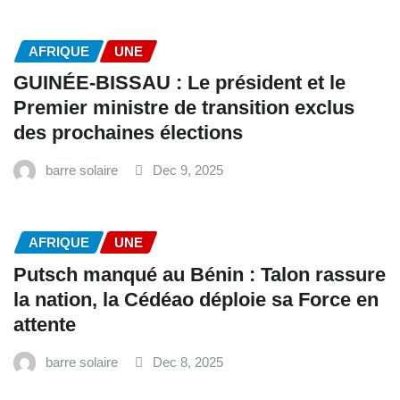
AFRIQUE
UNE
GUINÉE-BISSAU : Le président et le
Premier ministre de transition exclus
des prochaines élections
barre solaire
Dec 9, 2025
AFRIQUE
UNE
Putsch manqué au Bénin : Talon rassure
la nation, la Cédéao déploie sa Force en
attente
barre solaire
Dec 8, 2025