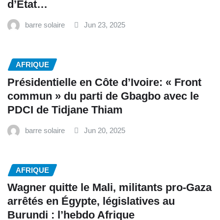
d’État…
barre solaire
Jun 23, 2025
AFRIQUE
Présidentielle en Côte d’Ivoire: « Front
commun » du parti de Gbagbo avec le
PDCI de Tidjane Thiam
barre solaire
Jun 20, 2025
AFRIQUE
Wagner quitte le Mali, militants pro-Gaza
arrêtés en Égypte, législatives au
Burundi : l’hebdo Afrique