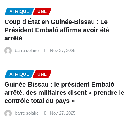
AFRIQUE
UNE
Coup d’État en Guinée-Bissau : Le
Président Embaló affirme avoir été
arrêté
barre solaire
Nov 27, 2025
AFRIQUE
UNE
Guinée-Bissau : le président Embaló
arrêté, des militaires disent « prendre le
contrôle total du pays »
barre solaire
Nov 27, 2025