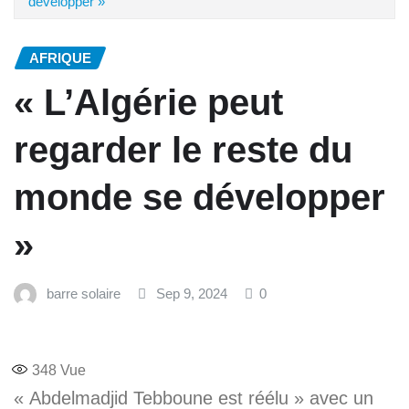
développer »
AFRIQUE
« L’Algérie peut
regarder le reste du
monde se développer
»
barre solaire
Sep 9, 2024
0
348
Vue
« Abdelmadjid Tebboune est réélu » avec un