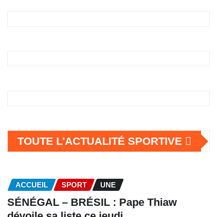
TOUTE L'ACTUALITÉ SPORTIVE
ACCUEIL
SPORT
UNE
SÉNÉGAL – BRÉSIL : Pape Thiaw
dévoile sa liste ce jeudi