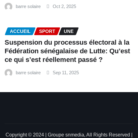
barre solaire
Oct 2, 2025
ACCUEIL
SPORT
UNE
‎Suspension du processus électoral à la
Fédération sénégalaise de Lutte: Qu’est
ce qui s’est réellement passé ? ‎‎
barre solaire
Sep 11, 2025
Copyright © 2024 | Groupe snmedia, All Rights Reserved
|