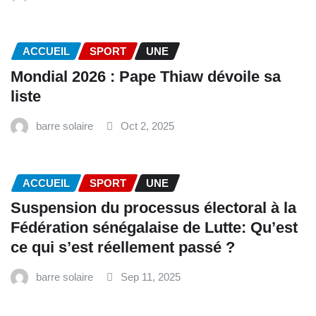
ACCUEIL
SPORT
UNE
Mondial 2026 : Pape Thiaw dévoile sa
liste
barre solaire
Oct 2, 2025
ACCUEIL
SPORT
UNE
‎Suspension du processus électoral à la
Fédération sénégalaise de Lutte: Qu’est
ce qui s’est réellement passé ? ‎‎
barre solaire
Sep 11, 2025