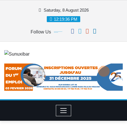
Skip
Saturday, 8 August 2026
to
content
12:19:36 PM
Follow Us