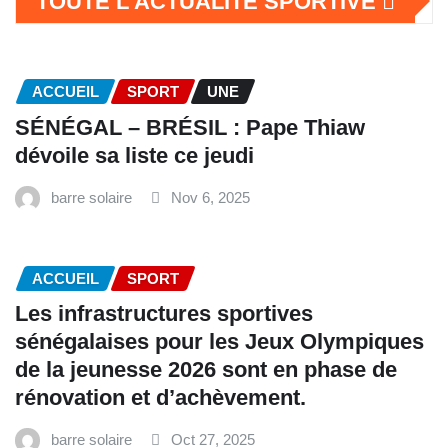
TOUTE L'ACTUALITÉ SPORTIVE
ACCUEIL
SPORT
UNE
SÉNÉGAL – BRÉSIL : Pape Thiaw
dévoile sa liste ce jeudi
barre solaire
Nov 6, 2025
ACCUEIL
SPORT
Les infrastructures sportives
sénégalaises pour les Jeux Olympiques
de la jeunesse 2026 sont en phase de
rénovation et d’achèvement.
barre solaire
Oct 27, 2025