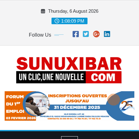
Skip
Thursday, 6 August 2026
to
content
1:08:10 PM
Follow Us