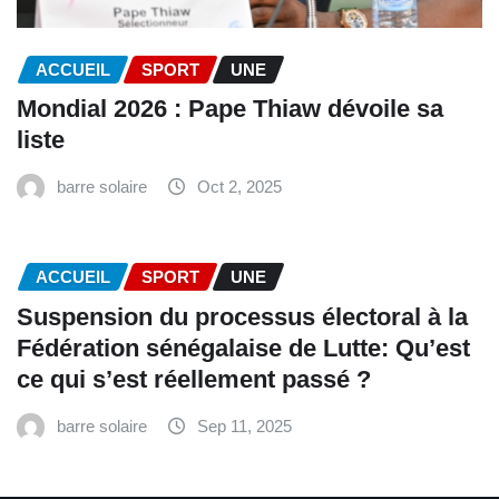
ACCUEIL
SPORT
UNE
Mondial 2026 : Pape Thiaw dévoile sa
liste
barre solaire
Oct 2, 2025
ACCUEIL
SPORT
UNE
‎Suspension du processus électoral à la
Fédération sénégalaise de Lutte: Qu’est
ce qui s’est réellement passé ? ‎‎
barre solaire
Sep 11, 2025