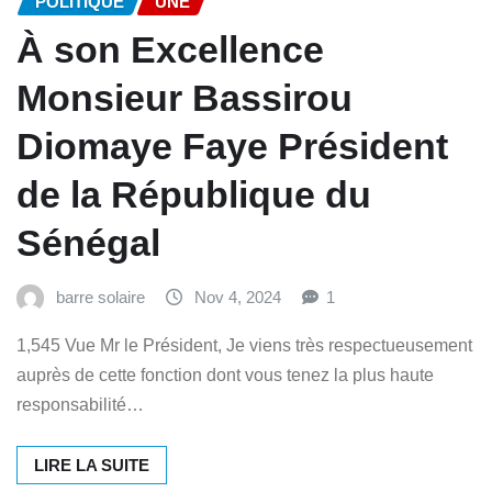
POLITIQUE
UNE
À son Excellence
Monsieur Bassirou
Diomaye Faye Président
de la République du
Sénégal
barre solaire
Nov 4, 2024
1
1,545 Vue Mr le Président, Je viens très respectueusement
auprès de cette fonction dont vous tenez la plus haute
responsabilité…
LIRE LA SUITE