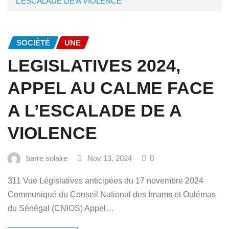
L’ESCALADE DE A VIOLENCE
SOCIÉTÉ
UNE
LEGISLATIVES 2024,
APPEL AU CALME FACE
A L’ESCALADE DE A
VIOLENCE
barre solaire
Nov 13, 2024
0
311 Vue Législatives anticipées du 17 novembre 2024
Communiqué du Conseil National des Imams et Oulémas
du Sénégal (CNIOS) Appel…