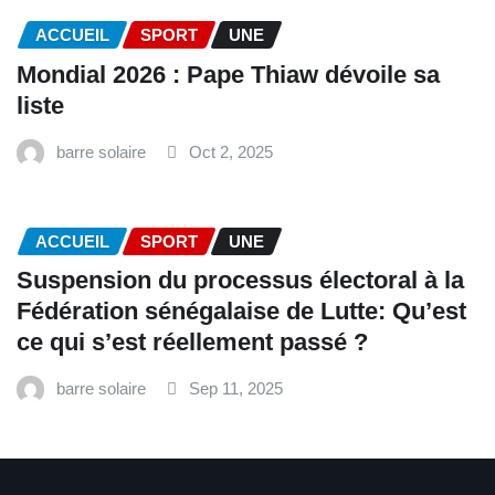
ACCUEIL
SPORT
UNE
Mondial 2026 : Pape Thiaw dévoile sa
liste
barre solaire
Oct 2, 2025
ACCUEIL
SPORT
UNE
‎Suspension du processus électoral à la
Fédération sénégalaise de Lutte: Qu’est
ce qui s’est réellement passé ? ‎‎
barre solaire
Sep 11, 2025