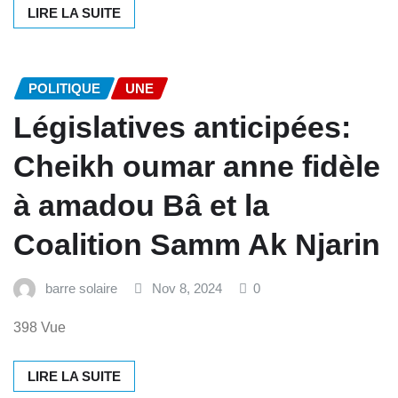
LIRE LA SUITE
POLITIQUE
UNE
Législatives anticipées:
Cheikh oumar anne fidèle
à amadou Bâ et la
Coalition Samm Ak Njarin
barre solaire
Nov 8, 2024
0
398 Vue
LIRE LA SUITE