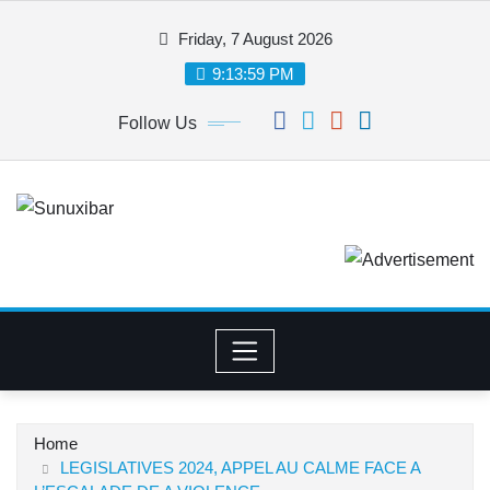
Skip
Friday, 7 August 2026
to
content
9:13:59 PM
Follow Us
Home
LEGISLATIVES 2024, APPEL AU CALME FACE A