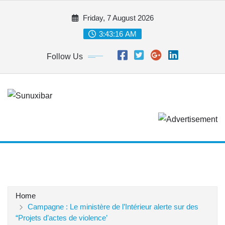
Skip
Friday, 7 August 2026
to
content
3:43:16 AM
Follow Us
Home
Campagne : Le ministère de l’Intérieur alerte sur des
“Projets d’actes de violence’