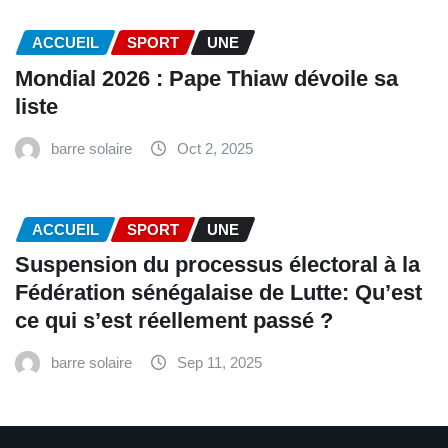
ACCUEIL
SPORT
UNE
Mondial 2026 : Pape Thiaw dévoile sa
liste
barre solaire
Oct 2, 2025
ACCUEIL
SPORT
UNE
‎Suspension du processus électoral à la
Fédération sénégalaise de Lutte: Qu’est
ce qui s’est réellement passé ? ‎‎
barre solaire
Sep 11, 2025