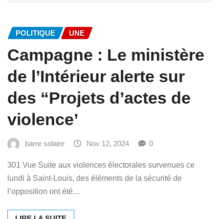
POLITIQUE
UNE
Campagne : Le ministère
de l’Intérieur alerte sur
des “Projets d’actes de
violence’
barre solaire
Nov 12, 2024
0
301 Vue Suite aux violences électorales survenues ce
lundi à Saint-Louis, des éléments de la sécurité de
l’opposition ont été…
LIRE LA SUITE