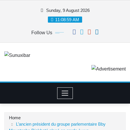
Skip
Sunday, 9 August 2026
to
content
11:08:59 AM
Follow Us
Home
L’ancien président du groupe parlementaire Bby