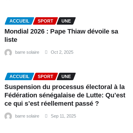
ACCUEIL
SPORT
UNE
Mondial 2026 : Pape Thiaw dévoile sa
liste
barre solaire
Oct 2, 2025
ACCUEIL
SPORT
UNE
‎Suspension du processus électoral à la
Fédération sénégalaise de Lutte: Qu’est
ce qui s’est réellement passé ? ‎‎
barre solaire
Sep 11, 2025