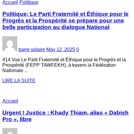
Accueil
Politique
Politique: Le Parti Fraternité et Éthique pour le
Progrès et la Prospérité se prépare pour une
belle participation au dialogue National
barre solaire
May 12, 2025
0
414 Vue Le Parti Fraternité et Éthique pour le Progrès et la
Prospérité (FEPP TAWFEKH), à travers la Fédération
Nationale…
LIRE LA SUITE
Accueil
Urgent ! Justice : Khady Thiam, alias « Dabish
Pro », libre