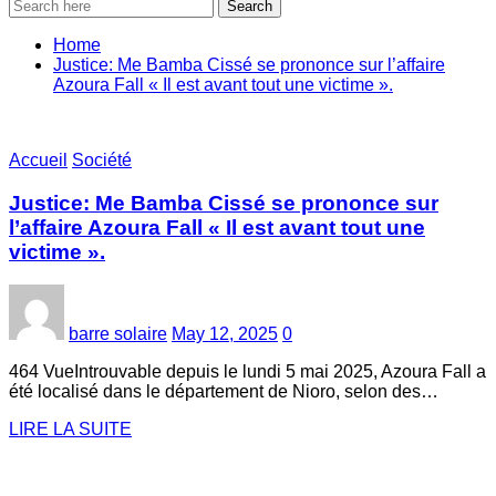
Search
Home
Justice: Me Bamba Cissé se prononce sur l’affaire
Azoura Fall « Il est avant tout une victime ».
Accueil
Société
Justice: Me Bamba Cissé se prononce sur
l’affaire Azoura Fall « Il est avant tout une
victime ».
barre solaire
May 12, 2025
0
464 VueIntrouvable depuis le lundi 5 mai 2025, Azoura Fall a
été localisé dans le département de Nioro, selon des…
LIRE LA SUITE