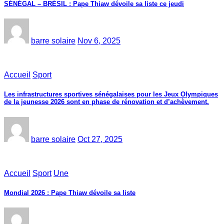
SÉNÉGAL – BRÉSIL : Pape Thiaw dévoile sa liste ce jeudi
barre solaire
Nov 6, 2025
Accueil
Sport
Les infrastructures sportives sénégalaises pour les Jeux Olympiques
de la jeunesse 2026 sont en phase de rénovation et d’achèvement.
barre solaire
Oct 27, 2025
Accueil
Sport
Une
Mondial 2026 : Pape Thiaw dévoile sa liste