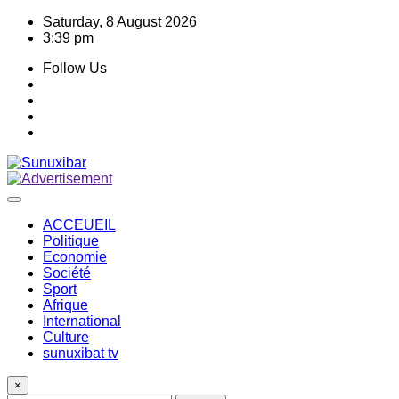
Skip
Saturday, 8 August 2026
to
3:39 pm
content
Follow Us
ACCEUEIL
Politique
Economie
Société
Sport
Afrique
International
Culture
sunuxibat tv
×