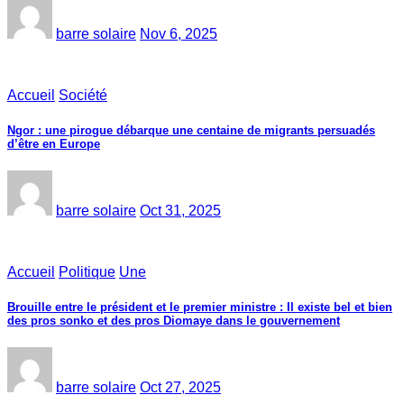
barre solaire
Nov 6, 2025
Accueil
Société
Ngor : une pirogue débarque une centaine de migrants persuadés
d’être en Europe
barre solaire
Oct 31, 2025
Accueil
Politique
Une
Brouille entre le président et le premier ministre : Il existe bel et bien
des pros sonko et des pros Diomaye dans le gouvernement
barre solaire
Oct 27, 2025