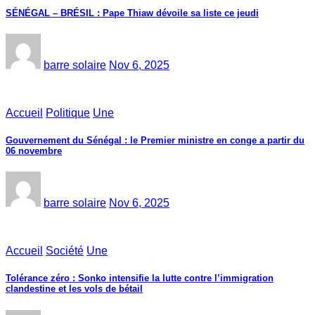
SÉNÉGAL – BRÉSIL : Pape Thiaw dévoile sa liste ce jeudi
barre solaire
Nov 6, 2025
Accueil
Politique
Une
Gouvernement du Sénégal : le Premier ministre en conge a partir du
06 novembre
barre solaire
Nov 6, 2025
Accueil
Société
Une
Tolérance zéro : Sonko intensifie la lutte contre l’immigration
clandestine et les vols de bétail