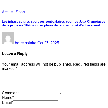
Accueil
Sport
Les infrastructures sportives sénégalaises pour les Jeux Olympiques
de la jeunesse 2026 sont en phase de rénovation et d’achèvement.
barre solaire
Oct 27, 2025
Leave a Reply
Your email address will not be published.
Required fields are
marked
*
Comment
Name
*
Email
*