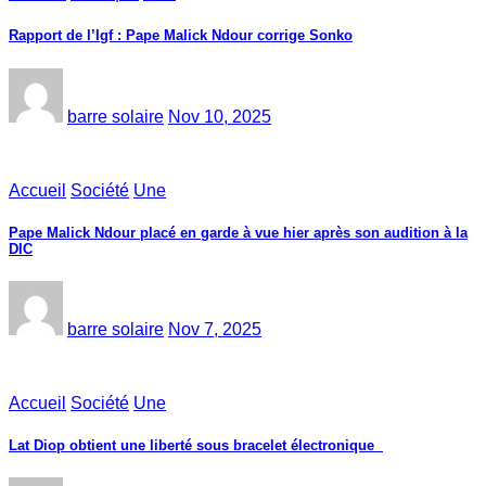
Rapport de l’Igf : Pape Malick Ndour corrige Sonko
barre solaire
Nov 10, 2025
Accueil
Société
Une
Pape Malick Ndour placé en garde à vue hier après son audition à la
DIC
barre solaire
Nov 7, 2025
Accueil
Société
Une
Lat Diop obtient une liberté sous bracelet électronique