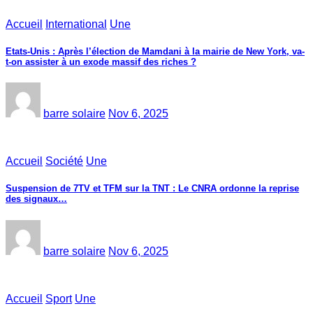
Accueil
International
Une
Etats-Unis : Après l’élection de Mamdani à la mairie de New York, va-
t-on assister à un exode massif des riches ?
barre solaire
Nov 6, 2025
Accueil
Société
Une
Suspension de 7TV et TFM sur la TNT : Le CNRA ordonne la reprise
des signaux…
barre solaire
Nov 6, 2025
Accueil
Sport
Une