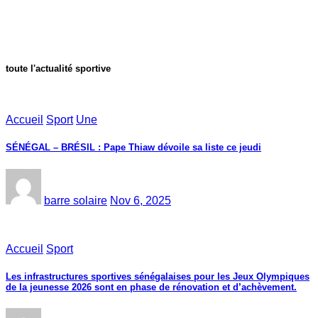
toute l'actualité sportive
Accueil
Sport
Une
SÉNÉGAL – BRÉSIL : Pape Thiaw dévoile sa liste ce jeudi
barre solaire
Nov 6, 2025
Accueil
Sport
Les infrastructures sportives sénégalaises pour les Jeux Olympiques
de la jeunesse 2026 sont en phase de rénovation et d’achèvement.