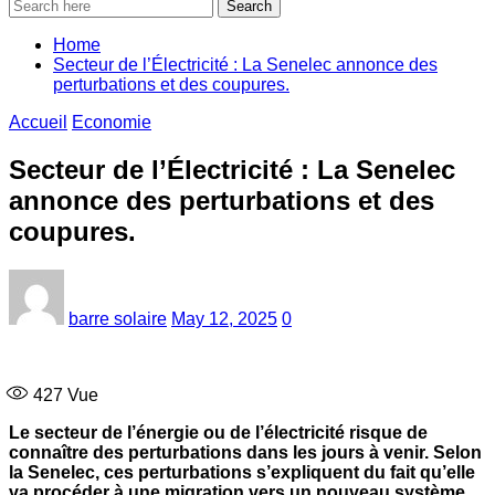
Search
Home
Secteur de l’Électricité : La Senelec annonce des
perturbations et des coupures.
Accueil
Economie
Secteur de l’Électricité : La Senelec
annonce des perturbations et des
coupures.
barre solaire
May 12, 2025
0
427
Vue
Le secteur de l’énergie ou de l’électricité risque de
connaître des perturbations dans les jours à venir. Selon
la Senelec, ces perturbations s’expliquent du fait qu’elle
va procéder à une migration vers un nouveau système.