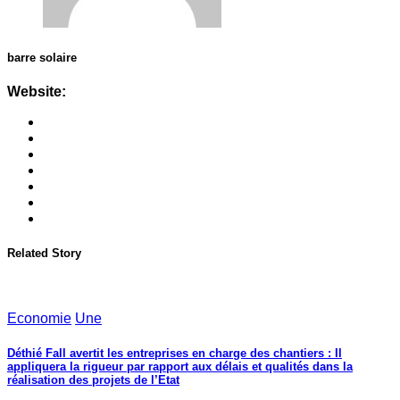
barre solaire
Website:
Related Story
Economie
Une
Déthié Fall avertit les entreprises en charge des chantiers : Il
appliquera la rigueur par rapport aux délais et qualités dans la
réalisation des projets de l’Etat