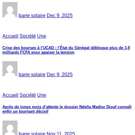
barre solaire
Dec 9, 2025
Accueil
Société
Une
Crise des bourses à l’UCAD : l’État du Sénégal débloque plus de 3,8
milliards FCFA pour apaiser la tension
barre solaire
Dec 9, 2025
Accueil
Société
Une
Après de longs mois d’attente le dossier Ndella Madior Diouf connaît
enfin un tournant décisif
barre solaire
Nov 11, 2025