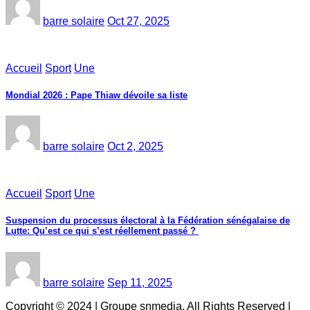
barre solaire
Oct 27, 2025
Accueil
Sport
Une
Mondial 2026 : Pape Thiaw dévoile sa liste
barre solaire
Oct 2, 2025
Accueil
Sport
Une
‎Suspension du processus électoral à la Fédération sénégalaise de
Lutte: Qu’est ce qui s’est réellement passé ? ‎‎
barre solaire
Sep 11, 2025
Copyright © 2024 | Groupe snmedia, All Rights Reserved
|