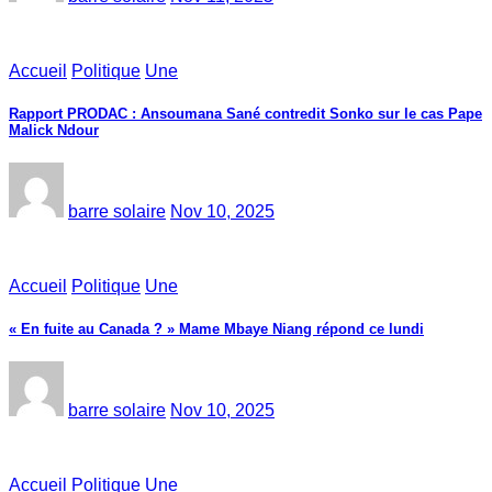
Accueil
Politique
Une
Rapport PRODAC : Ansoumana Sané contredit Sonko sur le cas Pape
Malick Ndour
barre solaire
Nov 10, 2025
Accueil
Politique
Une
« En fuite au Canada ? » Mame Mbaye Niang répond ce lundi
barre solaire
Nov 10, 2025
Accueil
Politique
Une