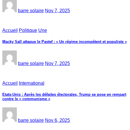
barre solaire
Nov 7, 2025
Accueil
Politique
Une
Macky Sall attaque le Pastef : « Un régime incompétent et populiste »
barre solaire
Nov 7, 2025
Accueil
International
Etats-Unis : Après les défaites électorales, Trump se pose en rempart
contre le « communisme »
barre solaire
Nov 6, 2025