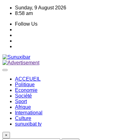
Skip
Sunday, 9 August 2026
to
8:58 am
content
Follow Us
ACCEUEIL
Politique
Economie
Société
Sport
Afrique
International
Culture
sunuxibat tv
×