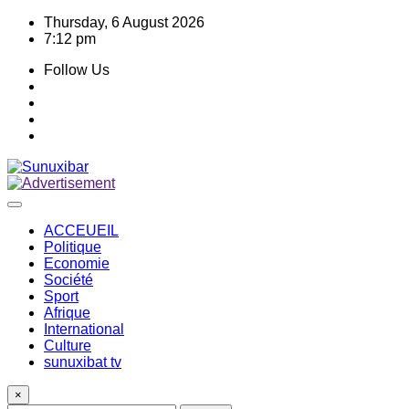
Skip
Thursday, 6 August 2026
to
7:12 pm
content
Follow Us
ACCEUEIL
Politique
Economie
Société
Sport
Afrique
International
Culture
sunuxibat tv
×