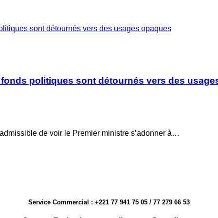
politiques sont détournés vers des usages opaques
e fonds politiques sont détournés vers des usag
nadmissible de voir le Premier ministre s’adonner à…
Service Commercial : +221 77 941 75 05 / 77 279 66 53