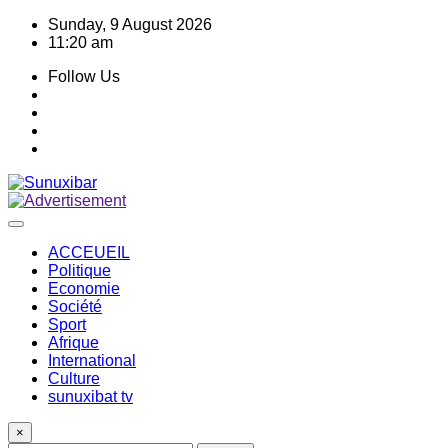
Skip
Sunday, 9 August 2026
to
11:20 am
content
Follow Us
ACCEUEIL
Politique
Economie
Société
Sport
Afrique
International
Culture
sunuxibat tv
×