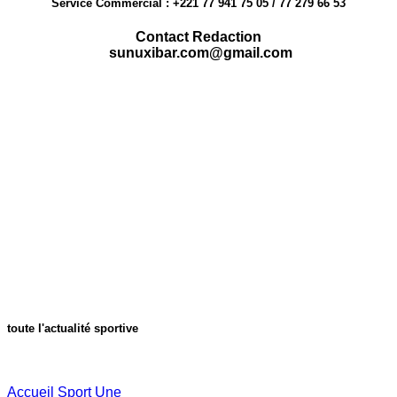
Service Commercial : +221 77 941 75 05 / 77 279 66 53
Contact Redaction
sunuxibar.com@gmail.com
toute l'actualité sportive
Accueil
Sport
Une