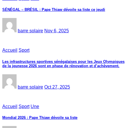
SÉNÉGAL – BRÉSIL : Pape Thiaw dévoile sa liste ce jeudi
barre solaire
Nov 6, 2025
Accueil
Sport
Les infrastructures sportives sénégalaises pour les Jeux Olympiques
de la jeunesse 2026 sont en phase de rénovation et d’achèvement.
barre solaire
Oct 27, 2025
Accueil
Sport
Une
Mondial 2026 : Pape Thiaw dévoile sa liste