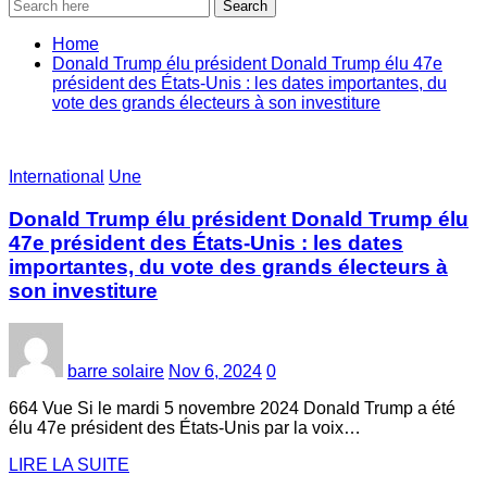
Search
Home
Donald Trump élu président Donald Trump élu 47e
président des États-Unis : les dates importantes, du
vote des grands électeurs à son investiture
International
Une
Donald Trump élu président Donald Trump élu
47e président des États-Unis : les dates
importantes, du vote des grands électeurs à
son investiture
barre solaire
Nov 6, 2024
0
664 Vue Si le mardi 5 novembre 2024 Donald Trump a été
élu 47e président des États-Unis par la voix…
LIRE LA SUITE