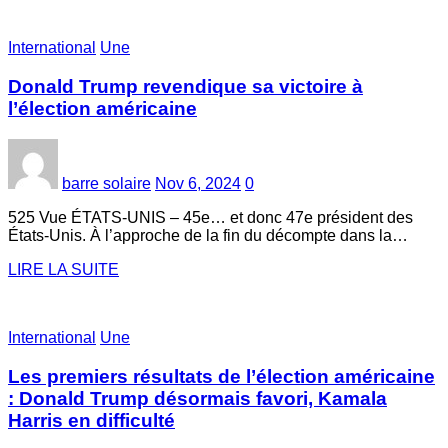
International
Une
Donald Trump revendique sa victoire à
l’élection américaine
barre solaire
Nov 6, 2024
0
525 Vue ÉTATS-UNIS – 45e… et donc 47e président des
États-Unis. À l’approche de la fin du décompte dans la…
LIRE LA SUITE
International
Une
Les premiers résultats de l’élection américaine
: Donald Trump désormais favori, Kamala
Harris en difficulté