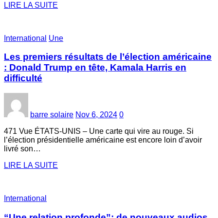
LIRE LA SUITE
International
Une
Les premiers résultats de l’élection américaine
: Donald Trump en tête, Kamala Harris en
difficulté
barre solaire
Nov 6, 2024
0
471 Vue ÉTATS-UNIS – Une carte qui vire au rouge. Si
l’élection présidentielle américaine est encore loin d’avoir
livré son…
LIRE LA SUITE
International
“Une relation profonde”: de nouveaux audios