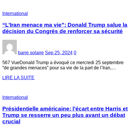
International
“L’Iran menace ma vie”: Donald Trump salue la
décision du Congrès de renforcer sa sécurité
barre solaire
Sep 25, 2024
0
567 VueDonald Trump a évoqué ce mercredi 25 septembre
“de grandes menaces” pour sa vie de la part de l’Iran,…
LIRE LA SUITE
International
Présidentielle américaine: l’écart entre Harris et
Trump se resserre un peu plus avant un débat
crucial