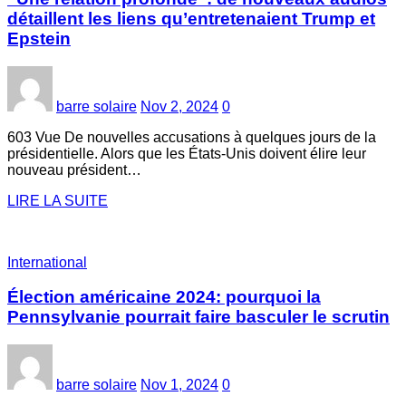
détaillent les liens qu’entretenaient Trump et
Epstein
barre solaire
Nov 2, 2024
0
603 Vue De nouvelles accusations à quelques jours de la
présidentielle. Alors que les États-Unis doivent élire leur
nouveau président…
LIRE LA SUITE
International
Élection américaine 2024: pourquoi la
Pennsylvanie pourrait faire basculer le scrutin
barre solaire
Nov 1, 2024
0