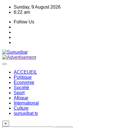
Skip
Sunday, 9 August 2026
to
6:22 am
content
Follow Us
ACCEUEIL
Politique
Economie
Société
Sport
Afrique
International
Culture
sunuxibat tv
×