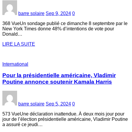
barre solaire
Sep 9, 2024
0
368 VueUn sondage publié ce dimanche 8 septembre par le
New York Times donne 48% d’intentions de vote pour
Donald…
LIRE LA SUITE
International
Pour la présidentielle américaine, Vladimir
Poutine annonce soutenir Kamala Harris
barre solaire
Sep 5, 2024
0
573 VueUne déclaration inattendue. À deux mois jour pour
jour de l’élection présidentielle américaine, Vladimir Poutine
a assuré ce jeudi…