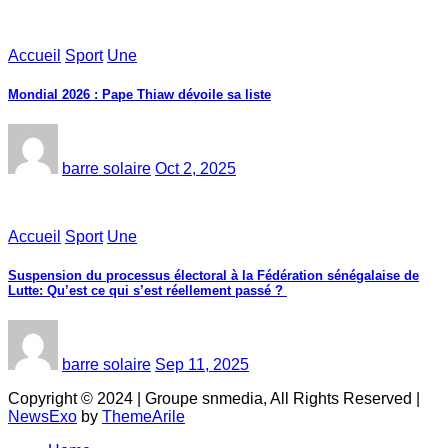
Accueil
Sport
Une
Mondial 2026 : Pape Thiaw dévoile sa liste
barre solaire
Oct 2, 2025
Accueil
Sport
Une
‎Suspension du processus électoral à la Fédération sénégalaise de
Lutte: Qu’est ce qui s’est réellement passé ? ‎‎
barre solaire
Sep 11, 2025
Copyright © 2024 | Groupe snmedia, All Rights Reserved
|
NewsExo
by
ThemeArile