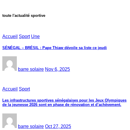
toute l'actualité sportive
Accueil
Sport
Une
SÉNÉGAL – BRÉSIL : Pape Thiaw dévoile sa liste ce jeudi
barre solaire
Nov 6, 2025
Accueil
Sport
Les infrastructures sportives sénégalaises pour les Jeux Olympiques
de la jeunesse 2026 sont en phase de rénovation et d’achèvement.
barre solaire
Oct 27, 2025