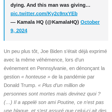
dying. And this man was giving…
pic.twitter.com/Ky2c9nxYEb
— Kamala HQ (@KamalaHQ)
October
9, 2024
Un peu plus tôt, Joe Biden s’était déjà exprimé
avec la même véhémence, lors d’un
événement en Pennsylvanie, en dénonçant la
gestion
« honteuse »
de la pandémie par
Donald Trump.
« Plus d’un million de
personnes sont mortes mais devinez quoi ?
(…) Il a appelé son ami Poutine, ce n’est pas
une blague, et s’est assuré que celui-ci ait des