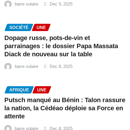
barre solaire
Dec 9, 2025
SOCIÉTÉ
UNE
Dopage russe, pots-de-vin et
parrainages : le dossier Papa Massata
Diack de nouveau sur la table
barre solaire
Dec 8, 2025
AFRIQUE
UNE
Putsch manqué au Bénin : Talon rassure
la nation, la Cédéao déploie sa Force en
attente
barre solaire
Dec 8, 2025