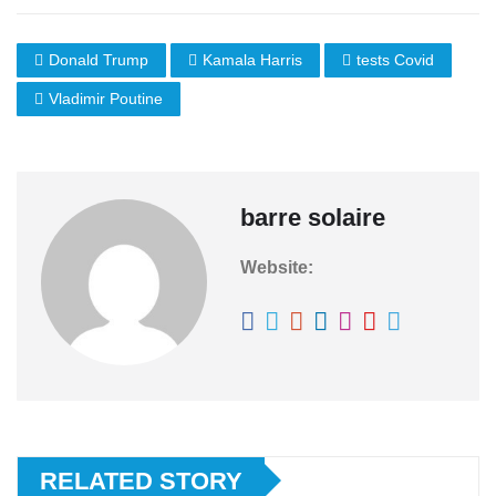
Donald Trump
Kamala Harris
tests Covid
Vladimir Poutine
barre solaire
Website:
RELATED STORY