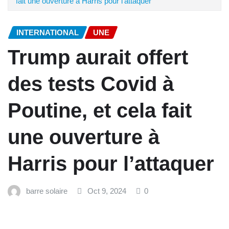
fait une ouverture à Harris pour l’attaquer
INTERNATIONAL
UNE
Trump aurait offert
des tests Covid à
Poutine, et cela fait
une ouverture à
Harris pour l’attaquer
barre solaire
Oct 9, 2024
0