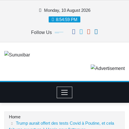
Skip
Monday, 10 August 2026
to
content
8:55:00 PM
Follow Us
Home
Trump aurait offert des tests Covid à Poutine, et cela