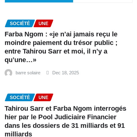
SOCIÉTÉ
UNE
Farba Ngom : «je n’ai jamais reçu le
moindre paiement du trésor public ;
entre Tahirou Sarr et moi, il n’y a
qu’une…»
barre solaire
Dec 18, 2025
SOCIÉTÉ
UNE
Tahirou Sarr et Farba Ngom interrogés
hier par le Pool Judiciaire Financier
dans les dossiers de 31 milliards et 91
milliards