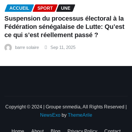
ACCUEIL
SPORT
UNE
‎Suspension du processus électoral à la
Fédération sénégalaise de Lutte: Qu’est
ce qui s’est réellement passé ? ‎‎
barre solaire
Sep 11, 2025
Copyright © 2024 | Groupe snmedia, All Rights Reserved
|
NewsExo
by
ThemeArile
Home
About
Blog
Privacy Policy
Contact