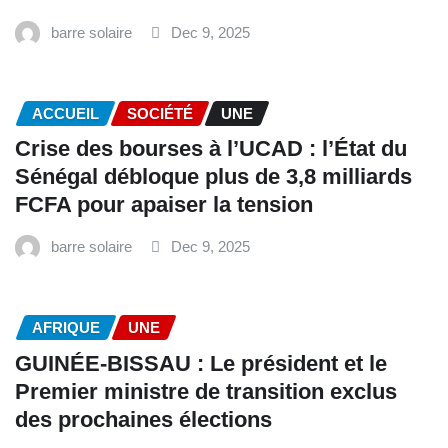
barre solaire
Dec 9, 2025
ACCUEIL
SOCIÉTÉ
UNE
Crise des bourses à l’UCAD : l’État du
Sénégal débloque plus de 3,8 milliards
FCFA pour apaiser la tension
barre solaire
Dec 9, 2025
AFRIQUE
UNE
GUINÉE-BISSAU : Le président et le
Premier ministre de transition exclus
des prochaines élections