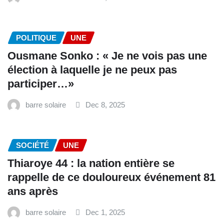
POLITIQUE
UNE
Ousmane Sonko : « Je ne vois pas une
élection à laquelle je ne peux pas
participer…»
barre solaire
Dec 8, 2025
SOCIÉTÉ
UNE
Thiaroye 44 : la nation entière se
rappelle de ce douloureux événement 81
ans après
barre solaire
Dec 1, 2025