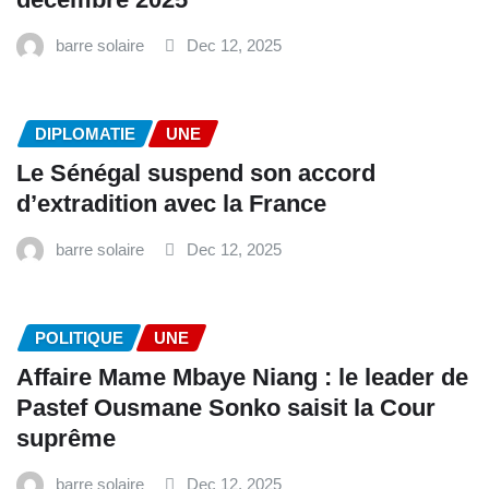
barre solaire
Dec 12, 2025
DIPLOMATIE
UNE
Le Sénégal suspend son accord
d’extradition avec la France
barre solaire
Dec 12, 2025
POLITIQUE
UNE
Affaire Mame Mbaye Niang : le leader de
Pastef Ousmane Sonko saisit la Cour
suprême
barre solaire
Dec 12, 2025