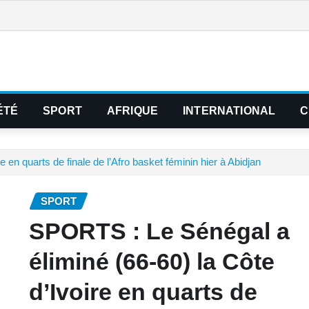
ÉTÉ
SPORT
AFRIQUE
INTERNATIONAL
C
en quarts de finale de l’Afro basket féminin hier à Abidjan
SPORT
SPORTS : Le Sénégal a
éliminé (66-60) la Côte
d’Ivoire en quarts de