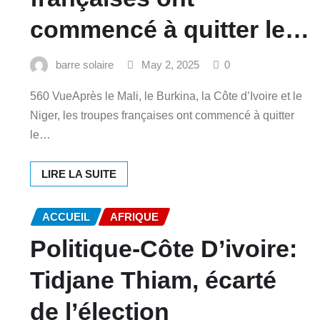
commencé à quitter le…
barre solaire
May 2, 2025
0
560 VueAprès le Mali, le Burkina, la Côte d’Ivoire et le
Niger, les troupes françaises ont commencé à quitter
le…
LIRE LA SUITE
ACCUEIL
AFRIQUE
Politique-Côte D’ivoire:
Tidjane Thiam, écarté
de l’élection