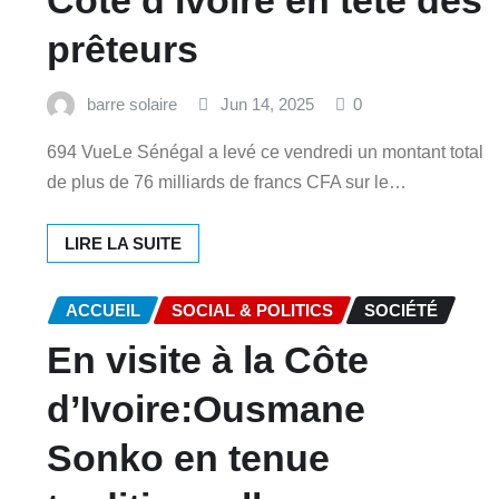
prêteurs
barre solaire
Jun 14, 2025
0
694 VueLe Sénégal a levé ce vendredi un montant total
de plus de 76 milliards de francs CFA sur le…
LIRE LA SUITE
ACCUEIL
SOCIAL & POLITICS
SOCIÉTÉ
En visite à la Côte
d’Ivoire:Ousmane
Sonko en tenue