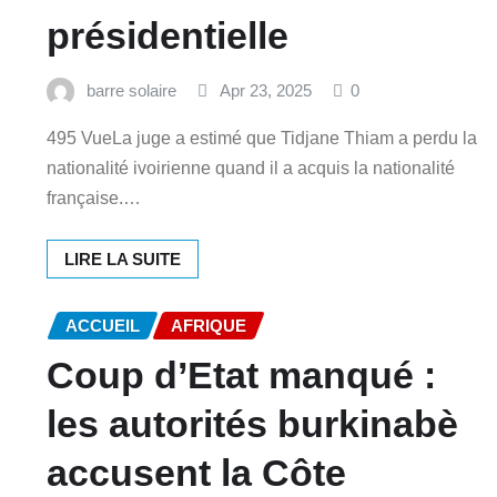
présidentielle
barre solaire
Apr 23, 2025
0
495 VueLa juge a estimé que Tidjane Thiam a perdu la
nationalité ivoirienne quand il a acquis la nationalité
française.…
LIRE LA SUITE
ACCUEIL
AFRIQUE
Coup d’Etat manqué :
les autorités burkinabè
accusent la Côte