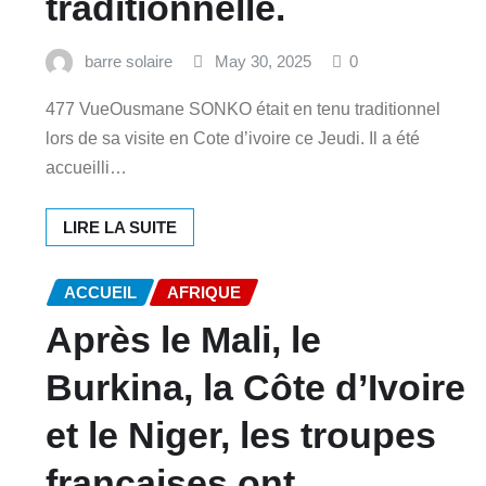
traditionnelle.
barre solaire
May 30, 2025
0
477 VueOusmane SONKO était en tenu traditionnel
lors de sa visite en Cote d’ivoire ce Jeudi. Il a été
accueilli…
LIRE LA SUITE
ACCUEIL
AFRIQUE
Après le Mali, le
Burkina, la Côte d’Ivoire
et le Niger, les troupes
françaises ont