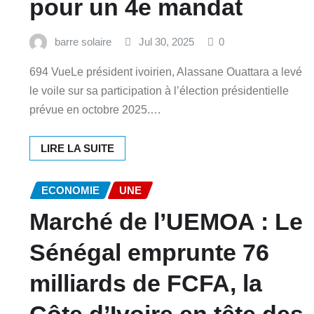
pour un 4e mandat
barre solaire
Jul 30, 2025
0
694 VueLe président ivoirien, Alassane Ouattara a levé
le voile sur sa participation à l’élection présidentielle
prévue en octobre 2025.…
LIRE LA SUITE
ECONOMIE
UNE
Marché de l’UEMOA : Le
Sénégal emprunte 76
milliards de FCFA, la
Côte d’Ivoire en tête des