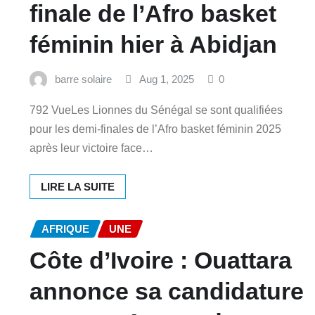
finale de l’Afro basket
féminin hier à Abidjan
barre solaire
Aug 1, 2025
0
792 VueLes Lionnes du Sénégal se sont qualifiées
pour les demi-finales de l’Afro basket féminin 2025
après leur victoire face…
LIRE LA SUITE
AFRIQUE
UNE
Côte d’Ivoire : Ouattara
annonce sa candidature