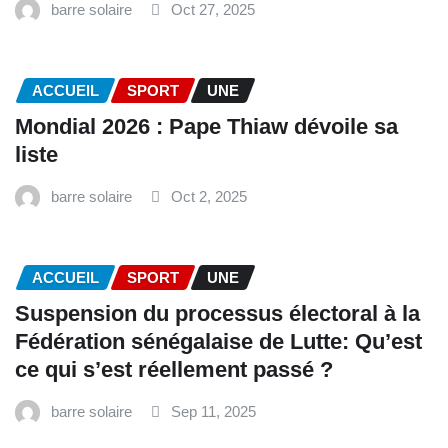
barre solaire
Oct 27, 2025
ACCUEIL
SPORT
UNE
Mondial 2026 : Pape Thiaw dévoile sa
liste
barre solaire
Oct 2, 2025
ACCUEIL
SPORT
UNE
‎Suspension du processus électoral à la
Fédération sénégalaise de Lutte: Qu’est
ce qui s’est réellement passé ? ‎‎
barre solaire
Sep 11, 2025