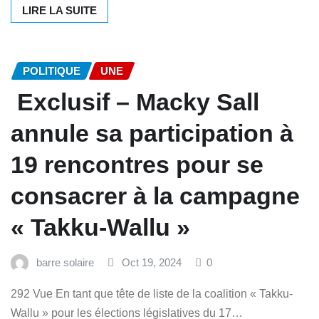
LIRE LA SUITE
POLITIQUE
UNE
Exclusif – Macky Sall
annule sa participation à
19 rencontres pour se
consacrer à la campagne
« Takku-Wallu »
barre solaire
Oct 19, 2024
0
292 Vue En tant que tête de liste de la coalition « Takku-
Wallu » pour les élections législatives du 17…