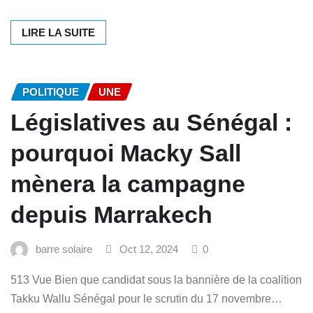
LIRE LA SUITE
POLITIQUE
UNE
Législatives au Sénégal :
pourquoi Macky Sall
mènera la campagne
depuis Marrakech
barre solaire
Oct 12, 2024
0
513 Vue Bien que candidat sous la bannière de la coalition
Takku Wallu Sénégal pour le scrutin du 17 novembre…