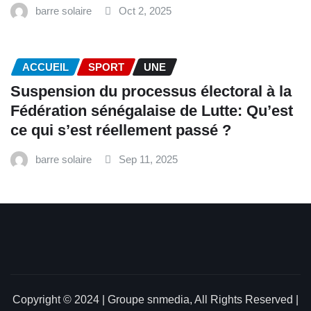
barre solaire
Oct 2, 2025
ACCUEIL
SPORT
UNE
‎Suspension du processus électoral à la
Fédération sénégalaise de Lutte: Qu’est
ce qui s’est réellement passé ? ‎‎
barre solaire
Sep 11, 2025
Copyright © 2024 | Groupe snmedia, All Rights Reserved
|