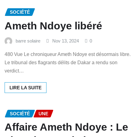
SOCIÉTÉ
Ameth Ndoye libéré
barre solaire
Nov 13, 2024
0
480 Vue Le chroniqueur Ameth Ndoye est désormais libre.
Le tribunal des flagrants délits de Dakar a rendu son
verdict…
LIRE LA SUITE
SOCIÉTÉ
UNE
Affaire Ameth Ndoye : Le